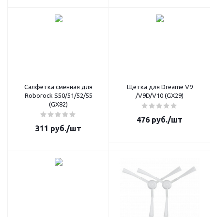
Салфетка сменная для
Щетка для Dreame V9
Roborock S50/51/52/55
/V9D/V10 (GX29)
(GX82)
476
руб.
/шт
311
руб.
/шт