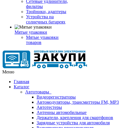
Сетевые удлинители,
фильтры
Тройники, адаптеры
Устройства на
солнечных батареях
Мятые упаковки
Мятые упаковки
товаров
Меню
Главная
Каталог
Автотовары
Видеорегистраторы
Автомодуляторы, трансмиттеры FM, MP3
Автотестеры
Антенны автомобильные
Держатели, крепления для смартфонов
Зарядные устройства для автомобиля
Разветвители прикуривателя