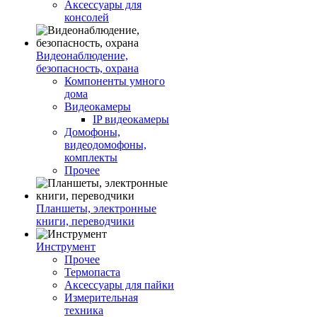
Аксессуары для
консолей
Видеонаблюдение,
безопасность, охрана
Компоненты умного
дома
Видеокамеры
IP видеокамеры
Домофоны,
видеодомофоны,
комплекты
Прочее
Планшеты, электронные
книги, переводчики
Инструмент
Прочее
Термопаста
Аксессуары для пайки
Измерительная
техника