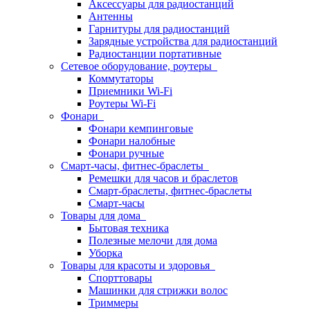
Аксессуары для радиостанций
Антенны
Гарнитуры для радиостанций
Зарядные устройства для радиостанций
Радиостанции портативные
Сетевое оборудование, роутеры
Коммутаторы
Приемники Wi-Fi
Роутеры Wi-Fi
Фонари
Фонари кемпинговые
Фонари налобные
Фонари ручные
Смарт-часы, фитнес-браслеты
Ремешки для часов и браслетов
Смарт-браслеты, фитнес-браслеты
Смарт-часы
Товары для дома
Бытовая техника
Полезные мелочи для дома
Уборка
Товары для красоты и здоровья
Спорттовары
Машинки для стрижки волос
Триммеры