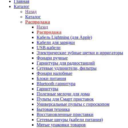
Главная
Каталог
Назад
Каталог
Распродажа
Назад
Распродажа
Кабель Lightning (для Apple)
Кабели для зарядки
USB-кабели
Электрические зубные щетки и ирригаторы
Фонари ручные
Гарнитуры для радиостанций
Сетевые удлинители, фильтры
Фонари налобные
Блоки питания
Bluetooth гарнитура
Гарнитуры
Полезные мелочи для дома
Пульты для Смарт приставок
Универсальные пульты с гироскопом
Бытовая техника
Восстановленные приставки
Сетевые шнуры (кабели питания)
Мятые упаковки товаров