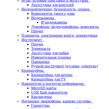
Игры, игровые приставки и аксессуары
Аксессуары для консолей
Видеонаблюдение, безопасность, охрана
Компоненты умного дома
Видеокамеры
IP видеокамеры
Домофоны, видеодомофоны, комплекты
Прочее
Планшеты, электронные книги, переводчики
Инструмент
Прочее
Термопаста
Аксессуары для пайки
Измерительная техника
Паяльники
Ручной инструмент (кусачки, отвертки)
Кронштейны
Кронштейны для антенн
Кронштейны для TV
Накопители и носители информации
MicroSD карты
USB flash накопители
Кардридеры
Наушники, микрофоны, караоке системы
Гарнитуры