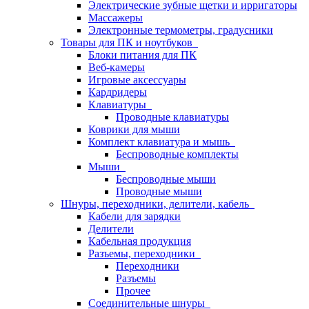
Электрические зубные щетки и ирригаторы
Массажеры
Электронные термометры, градусники
Товары для ПК и ноутбуков
Блоки питания для ПК
Веб-камеры
Игровые аксессуары
Кардридеры
Клавиатуры
Проводные клавиатуры
Коврики для мыши
Комплект клавиатура и мышь
Беспроводные комплекты
Мыши
Беспроводные мыши
Проводные мыши
Шнуры, переходники, делители, кабель
Кабели для зарядки
Делители
Кабельная продукция
Разъемы, переходники
Переходники
Разъемы
Прочее
Соединительные шнуры