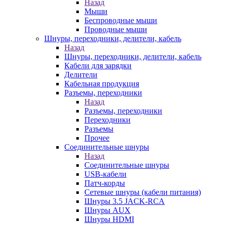
Назад
Мыши
Беспроводные мыши
Проводные мыши
Шнуры, переходники, делители, кабель
Назад
Шнуры, переходники, делители, кабель
Кабели для зарядки
Делители
Кабельная продукция
Разъемы, переходники
Назад
Разъемы, переходники
Переходники
Разъемы
Прочее
Соединительные шнуры
Назад
Соединительные шнуры
USB-кабели
Патч-корды
Сетевые шнуры (кабели питания)
Шнуры 3.5 JACK-RCA
Шнуры AUX
Шнуры HDMI