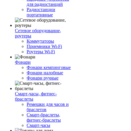
для радиостанций
Радиостанции
портативные
Сетевое оборудование,
роутеры
Коммутаторы
Приемники Wi-Fi
Роутеры Wi-Fi
Фонари
Фонари кемпинговые
Фонари налобные
Фонари ручные
Смарт-часы, фитнес-
браслеты
Ремешки для часов и
браслетов
Смарт-браслеты,
фитнес-браслеты
Смарт-часы