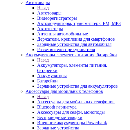
Автотовары
Назад
Автотовары
Видеорегистраторы
Автомодуляторы, трансмиттеры FM, MP3
Автотестеры
Антенны автомобильные
Держатели, крепления для смартфонов
Зарядные устройства для автомобиля
Разветвители прикуривателя
Аккумуляторы, элементы питания, батарейки
Назад
Аккумуляторы, элементы питания,
батарейки
Аккумуляторы
Батарейки
Зарядные устройства для аккумуляторов
Аксессуары для мобильных телефонов
Назад
Аксессуары для мобильных телефонов
Bluetooth гарнитура
Аксессуары для селфи, моноподы
Беспроводные зарядки
Внешние аккумуляторы Powerbank
Зарядные устройства