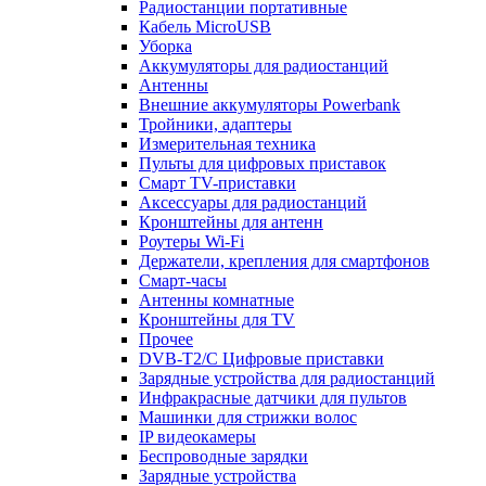
Радиостанции портативные
Кабель MicroUSB
Уборка
Аккумуляторы для радиостанций
Антенны
Внешние аккумуляторы Powerbank
Тройники, адаптеры
Измерительная техника
Пульты для цифровых приставок
Смарт ТV-приставки
Аксессуары для радиостанций
Кронштейны для антенн
Роутеры Wi-Fi
Держатели, крепления для смартфонов
Смарт-часы
Антенны комнатные
Кронштейны для TV
Прочее
DVB-T2/C Цифровые приставки
Зарядные устройства для радиостанций
Инфракрасные датчики для пультов
Машинки для стрижки волос
IP видеокамеры
Беспроводные зарядки
Зарядные устройства