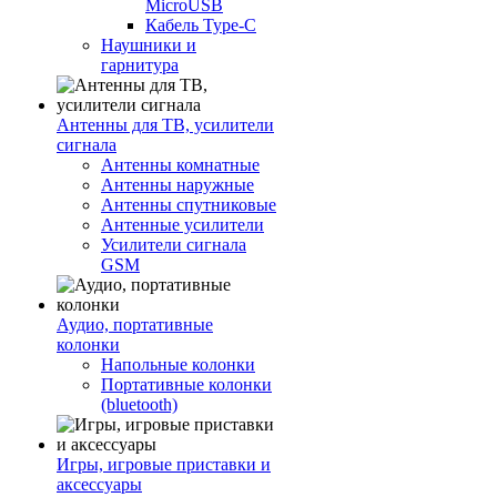
MicroUSB
Кабель Type-C
Наушники и
гарнитура
Антенны для ТВ, усилители
сигнала
Антенны комнатные
Антенны наружные
Антенны спутниковые
Антенные усилители
Усилители сигнала
GSM
Аудио, портативные
колонки
Напольные колонки
Портативные колонки
(bluetooth)
Игры, игровые приставки и
аксессуары