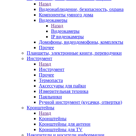
Назад
Видеонаблюдение, безопасность, охрана
Компоненты умного дома
Видеокамеры
Назад
Видеокамеры
IP видеокамеры
Домофоны, видеодомофоны, комплекты
Прочее
Планшеты, электронные книги, переводчики
Инструмент
Назад
Инструмент
Прочее
Термопаста
Аксессуары для пайки
Измерительная техника
Паяльники
Ручной инструмент (кусачки, отвертки)
Кронштейны
Назад
Кронштейны
Кронштейны для антенн
Кронштейны для TV
Накопители и носители информации