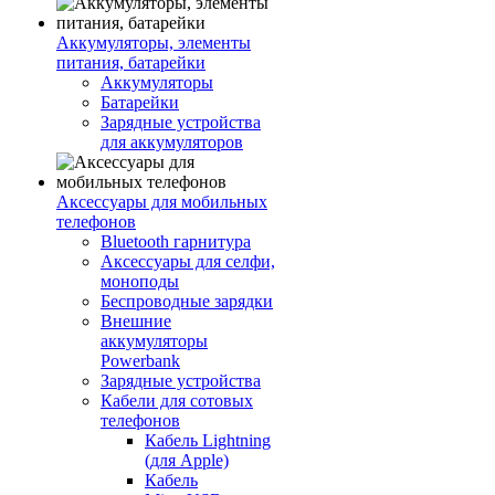
Аккумуляторы, элементы
питания, батарейки
Аккумуляторы
Батарейки
Зарядные устройства
для аккумуляторов
Аксессуары для мобильных
телефонов
Bluetooth гарнитура
Аксессуары для селфи,
моноподы
Беспроводные зарядки
Внешние
аккумуляторы
Powerbank
Зарядные устройства
Кабели для сотовых
телефонов
Кабель Lightning
(для Apple)
Кабель