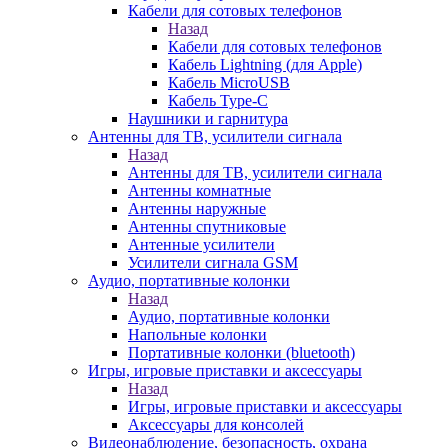
Кабели для сотовых телефонов
Назад
Кабели для сотовых телефонов
Кабель Lightning (для Apple)
Кабель MicroUSB
Кабель Type-C
Наушники и гарнитура
Антенны для ТВ, усилители сигнала
Назад
Антенны для ТВ, усилители сигнала
Антенны комнатные
Антенны наружные
Антенны спутниковые
Антенные усилители
Усилители сигнала GSM
Аудио, портативные колонки
Назад
Аудио, портативные колонки
Напольные колонки
Портативные колонки (bluetooth)
Игры, игровые приставки и аксессуары
Назад
Игры, игровые приставки и аксессуары
Аксессуары для консолей
Видеонаблюдение, безопасность, охрана