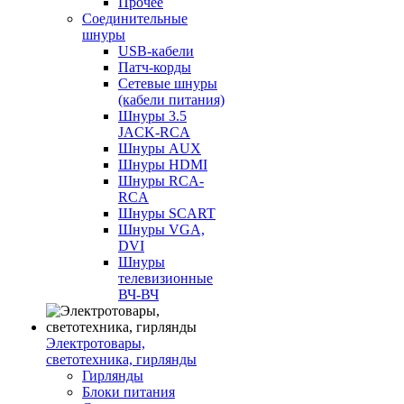
Прочее
Соединительные
шнуры
USB-кабели
Патч-корды
Сетевые шнуры
(кабели питания)
Шнуры 3.5
JACK-RCA
Шнуры AUX
Шнуры HDMI
Шнуры RCA-
RCA
Шнуры SCART
Шнуры VGA,
DVI
Шнуры
телевизионные
ВЧ-ВЧ
Электротовары,
светотехника, гирлянды
Гирлянды
Блоки питания