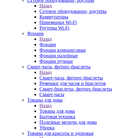
Сетевое оборудование, роутеры
Назад
Сетевое оборудование, роутеры
Коммутаторы
Приемники Wi-Fi
Роутеры Wi-Fi
Фонари
Назад
Фонари
Фонари кемпинговые
Фонари налобные
Фонари ручные
Смарт-часы, фитнес-браслеты
Назад
Смарт-часы, фитнес-браслеты
Ремешки для часов и браслетов
Смарт-браслеты, фитнес-браслеты
Смарт-часы
Товары для дома
Назад
Товары для дома
Бытовая техника
Полезные мелочи для дома
Уборка
Товары для красоты и здоровья