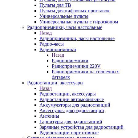
Пульты для ТВ
Пульты для цифровых приставок
Универсальные пульты
Универсальные пульты с гироскопом
Радиоприемники, часы настольные
Назад
Радиоприемники, часы настольные
Радио-часы
Радиоприемники
Назад
Радиоприемники
Радиоприемники 220V
Радиоприемники на солнечных
батареях
Радиостанции, аксессуары
Назад
Радиостанции, аксессуары
Радиостанции автомобильные
Аккумуляторы для радиостанций
Аксессуары для радиостанций
Антенны
Гарнитуры для радиостанций
Зарядные устройства для радиостанций
Радиостанции портативные