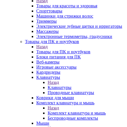
Назад
Товары для красоты и здоровья
Спорттовары
Машинки для стрижки волос
Триммеры
Электрические зубные щетки и ирригаторы
Массажеры
Электронные термометры, градусники
Товары для ПК и ноутбуков
Назад
Товары для ПК и ноутбуков
Блоки питания для ПК
Веб-камеры
Игровые аксессуары
Кардридеры
Клавиатуры
Назад
Клавиатуры
Проводные клавиатуры
Коврики для мыши
Комплект клавиатура и мышь
Назад
Комплект клавиатура и мышь
Беспроводные комплекты
Мыши