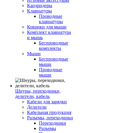
Игровые аксессуары
Кардридеры
Клавиатуры
Проводные
клавиатуры
Коврики для мыши
Комплект клавиатура
и мышь
Беспроводные
комплекты
Мыши
Беспроводные
мыши
Проводные
мыши
Шнуры, переходники,
делители, кабель
Кабели для зарядки
Делители
Кабельная продукция
Разъемы, переходники
Переходники
Разъемы