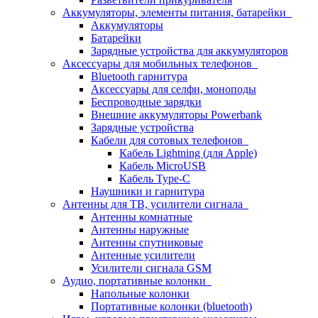
Аккумуляторы, элементы питания, батарейки
Аккумуляторы
Батарейки
Зарядные устройства для аккумуляторов
Аксессуары для мобильных телефонов
Bluetooth гарнитура
Аксессуары для селфи, моноподы
Беспроводные зарядки
Внешние аккумуляторы Powerbank
Зарядные устройства
Кабели для сотовых телефонов
Кабель Lightning (для Apple)
Кабель MicroUSB
Кабель Type-C
Наушники и гарнитура
Антенны для ТВ, усилители сигнала
Антенны комнатные
Антенны наружные
Антенны спутниковые
Антенные усилители
Усилители сигнала GSM
Аудио, портативные колонки
Напольные колонки
Портативные колонки (bluetooth)