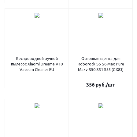
Беспроводной ручной
Основная щетка для
пылесос Xiaomi Dreame V10
Roborock S5 S6 Max Pure
Vacuum Cleaner EU
Maxv S50 S51 S55 (GX83)
356
руб.
/шт