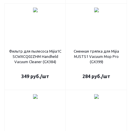
Фильтр для пылесоса Mijia1C
Сменная тряпка для Mijia
SCWXCQ02ZHM Handheld
MJSTS1 Vacuum Mop Pro
Vacuum Cleaner (GX384)
(GX399)
349
руб.
/шт
284
руб.
/шт