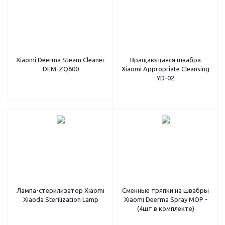
Xiaomi Deerma Steam Cleaner
Вращающаяся швабра
DEM-ZQ600
Xiaomi Appropriate Cleansing
YD-02
Лампа-стерилизатор Xiaomi
Сменные тряпки на швабры
Xiaoda Sterilization Lamp
Xiaomi Deerma Spray MOP -
(4шт в комплекте)