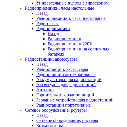
Универсальные пульты с гироскопом
Радиоприемники, часы настольные
Назад
Радиоприемники, часы настольные
Радио-часы
Радиоприемники
Назад
Радиоприемники
Радиоприемники 220V
Радиоприемники на солнечных
батареях
Радиостанции, аксессуары
Назад
Радиостанции, аксессуары
Радиостанции автомобильные
Аккумуляторы для радиостанций
Аксессуары для радиостанций
Антенны
Гарнитуры для радиостанций
Зарядные устройства для радиостанций
Радиостанции портативные
Сетевое оборудование, роутеры
Назад
Сетевое оборудование, роутеры
Коммутаторы