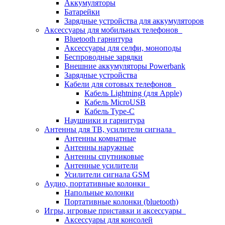
Аккумуляторы
Батарейки
Зарядные устройства для аккумуляторов
Аксессуары для мобильных телефонов
Bluetooth гарнитура
Аксессуары для селфи, моноподы
Беспроводные зарядки
Внешние аккумуляторы Powerbank
Зарядные устройства
Кабели для сотовых телефонов
Кабель Lightning (для Apple)
Кабель MicroUSB
Кабель Type-C
Наушники и гарнитура
Антенны для ТВ, усилители сигнала
Антенны комнатные
Антенны наружные
Антенны спутниковые
Антенные усилители
Усилители сигнала GSM
Аудио, портативные колонки
Напольные колонки
Портативные колонки (bluetooth)
Игры, игровые приставки и аксессуары
Аксессуары для консолей