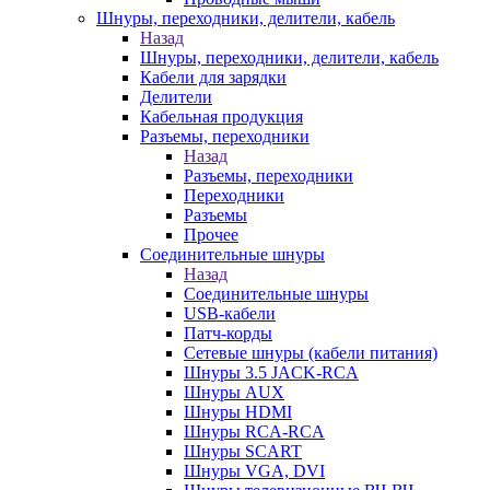
Шнуры, переходники, делители, кабель
Назад
Шнуры, переходники, делители, кабель
Кабели для зарядки
Делители
Кабельная продукция
Разъемы, переходники
Назад
Разъемы, переходники
Переходники
Разъемы
Прочее
Соединительные шнуры
Назад
Соединительные шнуры
USB-кабели
Патч-корды
Сетевые шнуры (кабели питания)
Шнуры 3.5 JACK-RCA
Шнуры AUX
Шнуры HDMI
Шнуры RCA-RCA
Шнуры SCART
Шнуры VGA, DVI