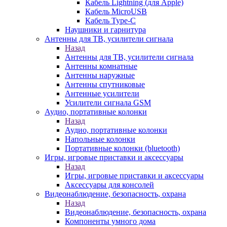
Кабель Lightning (для Apple)
Кабель MicroUSB
Кабель Type-C
Наушники и гарнитура
Антенны для ТВ, усилители сигнала
Назад
Антенны для ТВ, усилители сигнала
Антенны комнатные
Антенны наружные
Антенны спутниковые
Антенные усилители
Усилители сигнала GSM
Аудио, портативные колонки
Назад
Аудио, портативные колонки
Напольные колонки
Портативные колонки (bluetooth)
Игры, игровые приставки и аксессуары
Назад
Игры, игровые приставки и аксессуары
Аксессуары для консолей
Видеонаблюдение, безопасность, охрана
Назад
Видеонаблюдение, безопасность, охрана
Компоненты умного дома