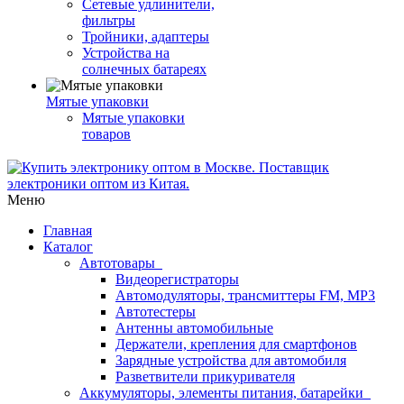
Сетевые удлинители,
фильтры
Тройники, адаптеры
Устройства на
солнечных батареях
Мятые упаковки
Мятые упаковки
товаров
Меню
Главная
Каталог
Автотовары
Видеорегистраторы
Автомодуляторы, трансмиттеры FM, MP3
Автотестеры
Антенны автомобильные
Держатели, крепления для смартфонов
Зарядные устройства для автомобиля
Разветвители прикуривателя
Аккумуляторы, элементы питания, батарейки