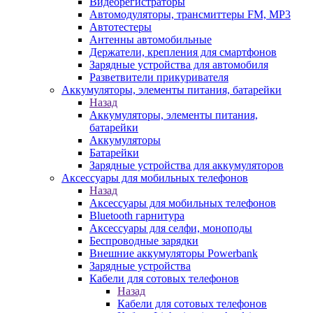
Видеорегистраторы
Автомодуляторы, трансмиттеры FM, MP3
Автотестеры
Антенны автомобильные
Держатели, крепления для смартфонов
Зарядные устройства для автомобиля
Разветвители прикуривателя
Аккумуляторы, элементы питания, батарейки
Назад
Аккумуляторы, элементы питания,
батарейки
Аккумуляторы
Батарейки
Зарядные устройства для аккумуляторов
Аксессуары для мобильных телефонов
Назад
Аксессуары для мобильных телефонов
Bluetooth гарнитура
Аксессуары для селфи, моноподы
Беспроводные зарядки
Внешние аккумуляторы Powerbank
Зарядные устройства
Кабели для сотовых телефонов
Назад
Кабели для сотовых телефонов