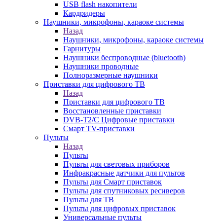
USB flash накопители
Кардридеры
Наушники, микрофоны, караоке системы
Назад
Наушники, микрофоны, караоке системы
Гарнитуры
Наушники беспроводные (bluetooth)
Наушники проводные
Полноразмерные наушники
Приставки для цифрового ТВ
Назад
Приставки для цифрового ТВ
Восстановленные приставки
DVB-T2/C Цифровые приставки
Смарт ТV-приставки
Пульты
Назад
Пульты
Пульты для световых приборов
Инфракрасные датчики для пультов
Пульты для Смарт приставок
Пульты для спутниковых ресиверов
Пульты для ТВ
Пульты для цифровых приставок
Универсальные пульты