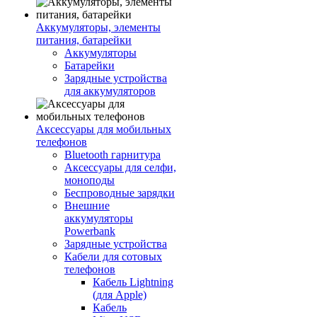
Аккумуляторы, элементы
питания, батарейки
Аккумуляторы
Батарейки
Зарядные устройства
для аккумуляторов
Аксессуары для мобильных
телефонов
Bluetooth гарнитура
Аксессуары для селфи,
моноподы
Беспроводные зарядки
Внешние
аккумуляторы
Powerbank
Зарядные устройства
Кабели для сотовых
телефонов
Кабель Lightning
(для Apple)
Кабель