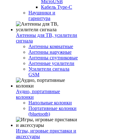
MicroUSB
Кабель Type-C
Наушники и
гарнитура
Антенны для ТВ, усилители
сигнала
Антенны комнатные
Антенны наружные
Антенны спутниковые
Антенные усилители
Усилители сигнала
GSM
Аудио, портативные
колонки
Напольные колонки
Портативные колонки
(bluetooth)
Игры, игровые приставки и
аксессуары