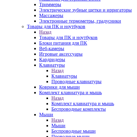
Триммеры
Электрические зубные щетки и ирригаторы
Массажеры
Электронные термометры, градусники
Товары для ПК и ноутбуков
Назад
Товары для ПК и ноутбуков
Блоки питания для ПК
Веб-камеры
Игровые аксессуары
Кардридеры
Клавиатуры
Назад
Клавиатуры
Проводные клавиатуры
Коврики для мыши
Комплект клавиатура и мышь
Назад
Комплект клавиатура и мышь
Беспроводные комплекты
Мыши
Назад
Мыши
Беспроводные мыши
Проводные мыши