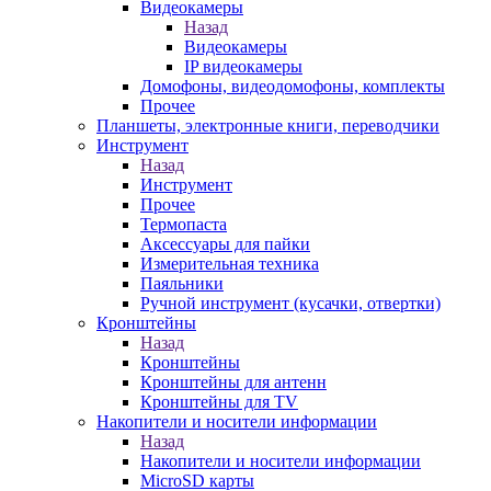
Видеокамеры
Назад
Видеокамеры
IP видеокамеры
Домофоны, видеодомофоны, комплекты
Прочее
Планшеты, электронные книги, переводчики
Инструмент
Назад
Инструмент
Прочее
Термопаста
Аксессуары для пайки
Измерительная техника
Паяльники
Ручной инструмент (кусачки, отвертки)
Кронштейны
Назад
Кронштейны
Кронштейны для антенн
Кронштейны для TV
Накопители и носители информации
Назад
Накопители и носители информации
MicroSD карты