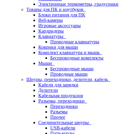
Электронные термометры, градусники
Товары для ПК и ноутбуков
Блоки питания для ПК
Веб-камеры
Игровые аксессуары
Кардридеры
Клавиатуры
Проводные клавиатуры
Коврики для мыши
Комплект клавиатура и мышь
Беспроводные комплекты
Мыши
Беспроводные мыши
Проводные мыши
Шнуры, переходники, делители, кабель
Кабели для зарядки
Делители
Кабельная продукция
Разъемы, переходники
Переходники
Разъемы
Прочее
Соединительные шнуры
USB-кабели
Патч-корды