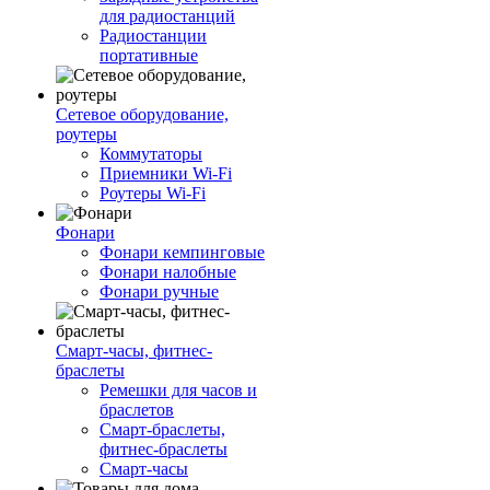
для радиостанций
Радиостанции
портативные
Сетевое оборудование,
роутеры
Коммутаторы
Приемники Wi-Fi
Роутеры Wi-Fi
Фонари
Фонари кемпинговые
Фонари налобные
Фонари ручные
Смарт-часы, фитнес-
браслеты
Ремешки для часов и
браслетов
Смарт-браслеты,
фитнес-браслеты
Смарт-часы