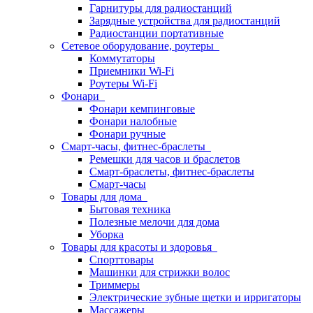
Гарнитуры для радиостанций
Зарядные устройства для радиостанций
Радиостанции портативные
Сетевое оборудование, роутеры
Коммутаторы
Приемники Wi-Fi
Роутеры Wi-Fi
Фонари
Фонари кемпинговые
Фонари налобные
Фонари ручные
Смарт-часы, фитнес-браслеты
Ремешки для часов и браслетов
Смарт-браслеты, фитнес-браслеты
Смарт-часы
Товары для дома
Бытовая техника
Полезные мелочи для дома
Уборка
Товары для красоты и здоровья
Спорттовары
Машинки для стрижки волос
Триммеры
Электрические зубные щетки и ирригаторы
Массажеры