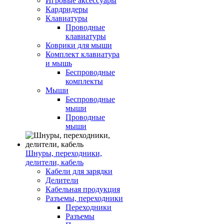
Игровые аксессуары
Кардридеры
Клавиатуры
Проводные
клавиатуры
Коврики для мыши
Комплект клавиатура
и мышь
Беспроводные
комплекты
Мыши
Беспроводные
мыши
Проводные
мыши
Шнуры, переходники,
делители, кабель
Кабели для зарядки
Делители
Кабельная продукция
Разъемы, переходники
Переходники
Разъемы