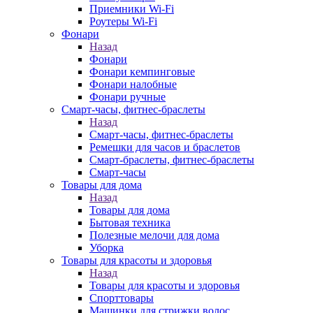
Приемники Wi-Fi
Роутеры Wi-Fi
Фонари
Назад
Фонари
Фонари кемпинговые
Фонари налобные
Фонари ручные
Смарт-часы, фитнес-браслеты
Назад
Смарт-часы, фитнес-браслеты
Ремешки для часов и браслетов
Смарт-браслеты, фитнес-браслеты
Смарт-часы
Товары для дома
Назад
Товары для дома
Бытовая техника
Полезные мелочи для дома
Уборка
Товары для красоты и здоровья
Назад
Товары для красоты и здоровья
Спорттовары
Машинки для стрижки волос