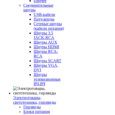
Прочее
Соединительные
шнуры
USB-кабели
Патч-корды
Сетевые шнуры
(кабели питания)
Шнуры 3.5
JACK-RCA
Шнуры AUX
Шнуры HDMI
Шнуры RCA-
RCA
Шнуры SCART
Шнуры VGA,
DVI
Шнуры
телевизионные
ВЧ-ВЧ
Электротовары,
светотехника, гирлянды
Гирлянды
Блоки питания