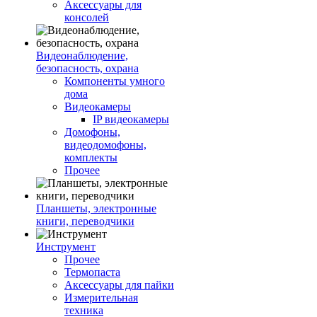
Аксессуары для
консолей
Видеонаблюдение,
безопасность, охрана
Компоненты умного
дома
Видеокамеры
IP видеокамеры
Домофоны,
видеодомофоны,
комплекты
Прочее
Планшеты, электронные
книги, переводчики
Инструмент
Прочее
Термопаста
Аксессуары для пайки
Измерительная
техника