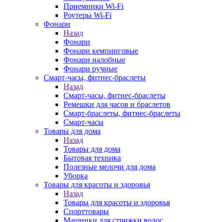
Приемники Wi-Fi
Роутеры Wi-Fi
Фонари
Назад
Фонари
Фонари кемпинговые
Фонари налобные
Фонари ручные
Смарт-часы, фитнес-браслеты
Назад
Смарт-часы, фитнес-браслеты
Ремешки для часов и браслетов
Смарт-браслеты, фитнес-браслеты
Смарт-часы
Товары для дома
Назад
Товары для дома
Бытовая техника
Полезные мелочи для дома
Уборка
Товары для красоты и здоровья
Назад
Товары для красоты и здоровья
Спорттовары
Машинки для стрижки волос