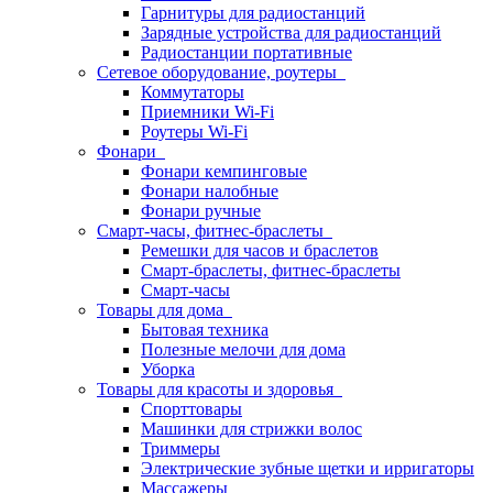
Гарнитуры для радиостанций
Зарядные устройства для радиостанций
Радиостанции портативные
Сетевое оборудование, роутеры
Коммутаторы
Приемники Wi-Fi
Роутеры Wi-Fi
Фонари
Фонари кемпинговые
Фонари налобные
Фонари ручные
Смарт-часы, фитнес-браслеты
Ремешки для часов и браслетов
Смарт-браслеты, фитнес-браслеты
Смарт-часы
Товары для дома
Бытовая техника
Полезные мелочи для дома
Уборка
Товары для красоты и здоровья
Спорттовары
Машинки для стрижки волос
Триммеры
Электрические зубные щетки и ирригаторы
Массажеры