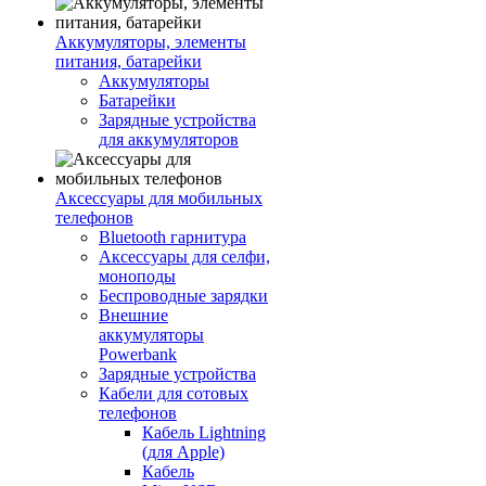
Аккумуляторы, элементы
питания, батарейки
Аккумуляторы
Батарейки
Зарядные устройства
для аккумуляторов
Аксессуары для мобильных
телефонов
Bluetooth гарнитура
Аксессуары для селфи,
моноподы
Беспроводные зарядки
Внешние
аккумуляторы
Powerbank
Зарядные устройства
Кабели для сотовых
телефонов
Кабель Lightning
(для Apple)
Кабель