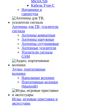
MicroUSB
Кабель Type-C
Наушники и
гарнитура
Антенны для ТВ, усилители
сигнала
Антенны комнатные
Антенны наружные
Антенны спутниковые
Антенные усилители
Усилители сигнала
GSM
Аудио, портативные
колонки
Напольные колонки
Портативные колонки
(bluetooth)
Игры, игровые приставки и
аксессуары