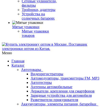
Сетевые удлинители,
фильтры
Тройники, адаптеры
Устройства на
солнечных батареях
Мятые упаковки
Мятые упаковки
товаров
Меню
Главная
Каталог
Автотовары
Видеорегистраторы
Автомодуляторы, трансмиттеры FM, MP3
Автотестеры
Антенны автомобильные
Держатели, крепления для смартфонов
Зарядные устройства для автомобиля
Разветвители прикуривателя
Аккумуляторы, элементы питания, батарейки