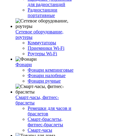
для радиостанций
Радиостанции
портативные
Сетевое оборудование,
роутеры
Коммутаторы
Приемники Wi-Fi
Роутеры Wi-Fi
Фонари
Фонари кемпинговые
Фонари налобные
Фонари ручные
Смарт-часы, фитнес-
браслеты
Ремешки для часов и
браслетов
Смарт-браслеты,
фитнес-браслеты
Смарт-часы