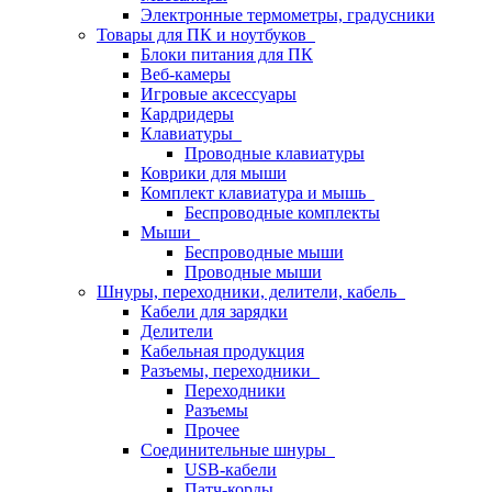
Электронные термометры, градусники
Товары для ПК и ноутбуков
Блоки питания для ПК
Веб-камеры
Игровые аксессуары
Кардридеры
Клавиатуры
Проводные клавиатуры
Коврики для мыши
Комплект клавиатура и мышь
Беспроводные комплекты
Мыши
Беспроводные мыши
Проводные мыши
Шнуры, переходники, делители, кабель
Кабели для зарядки
Делители
Кабельная продукция
Разъемы, переходники
Переходники
Разъемы
Прочее
Соединительные шнуры
USB-кабели
Патч-корды