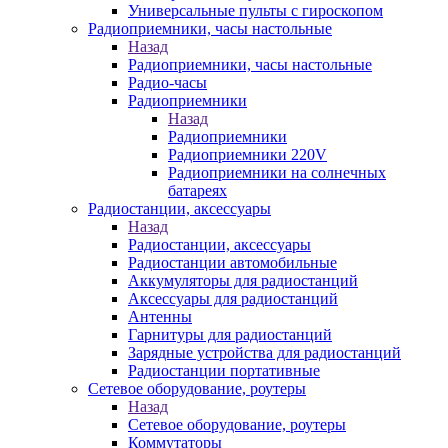
Универсальные пульты с гироскопом
Радиоприемники, часы настольные
Назад
Радиоприемники, часы настольные
Радио-часы
Радиоприемники
Назад
Радиоприемники
Радиоприемники 220V
Радиоприемники на солнечных
батареях
Радиостанции, аксессуары
Назад
Радиостанции, аксессуары
Радиостанции автомобильные
Аккумуляторы для радиостанций
Аксессуары для радиостанций
Антенны
Гарнитуры для радиостанций
Зарядные устройства для радиостанций
Радиостанции портативные
Сетевое оборудование, роутеры
Назад
Сетевое оборудование, роутеры
Коммутаторы