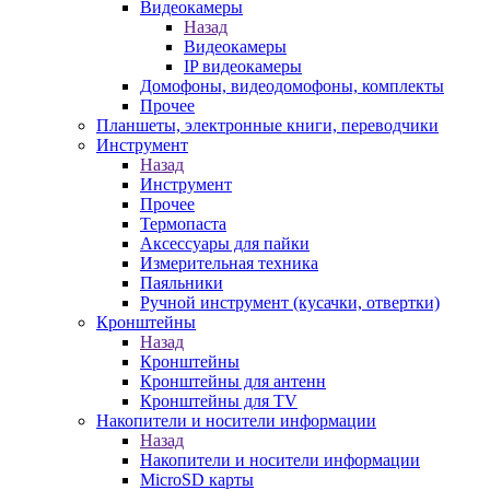
Видеокамеры
Назад
Видеокамеры
IP видеокамеры
Домофоны, видеодомофоны, комплекты
Прочее
Планшеты, электронные книги, переводчики
Инструмент
Назад
Инструмент
Прочее
Термопаста
Аксессуары для пайки
Измерительная техника
Паяльники
Ручной инструмент (кусачки, отвертки)
Кронштейны
Назад
Кронштейны
Кронштейны для антенн
Кронштейны для TV
Накопители и носители информации
Назад
Накопители и носители информации
MicroSD карты