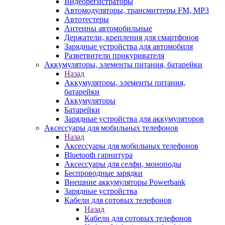
Видеорегистраторы
Автомодуляторы, трансмиттеры FM, MP3
Автотестеры
Антенны автомобильные
Держатели, крепления для смартфонов
Зарядные устройства для автомобиля
Разветвители прикуривателя
Аккумуляторы, элементы питания, батарейки
Назад
Аккумуляторы, элементы питания,
батарейки
Аккумуляторы
Батарейки
Зарядные устройства для аккумуляторов
Аксессуары для мобильных телефонов
Назад
Аксессуары для мобильных телефонов
Bluetooth гарнитура
Аксессуары для селфи, моноподы
Беспроводные зарядки
Внешние аккумуляторы Powerbank
Зарядные устройства
Кабели для сотовых телефонов
Назад
Кабели для сотовых телефонов