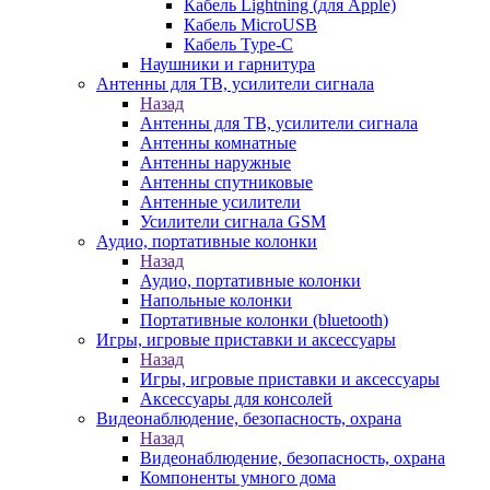
Кабель Lightning (для Apple)
Кабель MicroUSB
Кабель Type-C
Наушники и гарнитура
Антенны для ТВ, усилители сигнала
Назад
Антенны для ТВ, усилители сигнала
Антенны комнатные
Антенны наружные
Антенны спутниковые
Антенные усилители
Усилители сигнала GSM
Аудио, портативные колонки
Назад
Аудио, портативные колонки
Напольные колонки
Портативные колонки (bluetooth)
Игры, игровые приставки и аксессуары
Назад
Игры, игровые приставки и аксессуары
Аксессуары для консолей
Видеонаблюдение, безопасность, охрана
Назад
Видеонаблюдение, безопасность, охрана
Компоненты умного дома