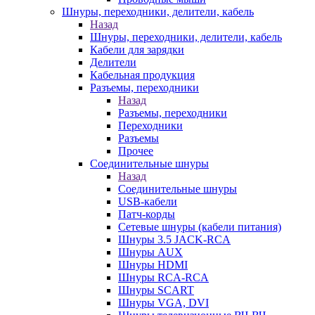
Шнуры, переходники, делители, кабель
Назад
Шнуры, переходники, делители, кабель
Кабели для зарядки
Делители
Кабельная продукция
Разъемы, переходники
Назад
Разъемы, переходники
Переходники
Разъемы
Прочее
Соединительные шнуры
Назад
Соединительные шнуры
USB-кабели
Патч-корды
Сетевые шнуры (кабели питания)
Шнуры 3.5 JACK-RCA
Шнуры AUX
Шнуры HDMI
Шнуры RCA-RCA
Шнуры SCART
Шнуры VGA, DVI