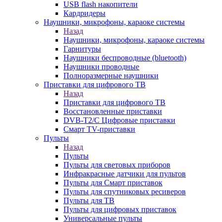
USB flash накопители
Кардридеры
Наушники, микрофоны, караоке системы
Назад
Наушники, микрофоны, караоке системы
Гарнитуры
Наушники беспроводные (bluetooth)
Наушники проводные
Полноразмерные наушники
Приставки для цифрового ТВ
Назад
Приставки для цифрового ТВ
Восстановленные приставки
DVB-T2/C Цифровые приставки
Смарт ТV-приставки
Пульты
Назад
Пульты
Пульты для световых приборов
Инфракрасные датчики для пультов
Пульты для Смарт приставок
Пульты для спутниковых ресиверов
Пульты для ТВ
Пульты для цифровых приставок
Универсальные пульты