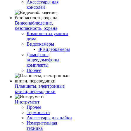
Аксессуары для
консолей
Видеонаблюдение,
безопасность, охрана
Компоненты умного
дома
Видеокамеры
IP видеокамеры
Домофоны,
видеодомофоны,
комплекты
Прочее
Планшеты, электронные
книги, переводчики
Инструмент
Прочее
Термопаста
Аксессуары для пайки
Измерительная
техника