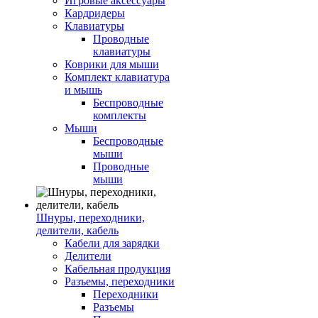
Игровые аксессуары
Кардридеры
Клавиатуры
Проводные
клавиатуры
Коврики для мыши
Комплект клавиатура
и мышь
Беспроводные
комплекты
Мыши
Беспроводные
мыши
Проводные
мыши
Шнуры, переходники,
делители, кабель
Кабели для зарядки
Делители
Кабельная продукция
Разъемы, переходники
Переходники
Разъемы