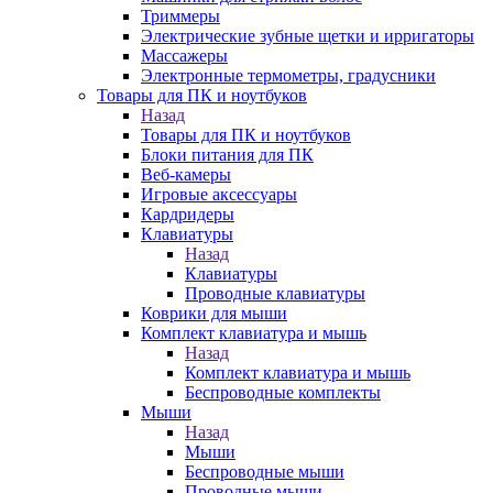
Триммеры
Электрические зубные щетки и ирригаторы
Массажеры
Электронные термометры, градусники
Товары для ПК и ноутбуков
Назад
Товары для ПК и ноутбуков
Блоки питания для ПК
Веб-камеры
Игровые аксессуары
Кардридеры
Клавиатуры
Назад
Клавиатуры
Проводные клавиатуры
Коврики для мыши
Комплект клавиатура и мышь
Назад
Комплект клавиатура и мышь
Беспроводные комплекты
Мыши
Назад
Мыши
Беспроводные мыши
Проводные мыши