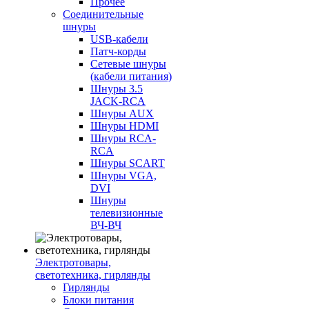
Прочее
Соединительные
шнуры
USB-кабели
Патч-корды
Сетевые шнуры
(кабели питания)
Шнуры 3.5
JACK-RCA
Шнуры AUX
Шнуры HDMI
Шнуры RCA-
RCA
Шнуры SCART
Шнуры VGA,
DVI
Шнуры
телевизионные
ВЧ-ВЧ
Электротовары,
светотехника, гирлянды
Гирлянды
Блоки питания