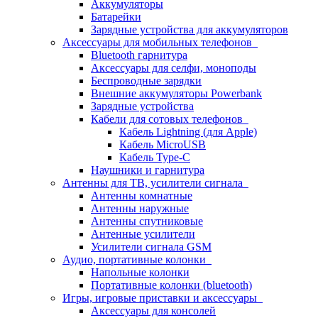
Аккумуляторы
Батарейки
Зарядные устройства для аккумуляторов
Аксессуары для мобильных телефонов
Bluetooth гарнитура
Аксессуары для селфи, моноподы
Беспроводные зарядки
Внешние аккумуляторы Powerbank
Зарядные устройства
Кабели для сотовых телефонов
Кабель Lightning (для Apple)
Кабель MicroUSB
Кабель Type-C
Наушники и гарнитура
Антенны для ТВ, усилители сигнала
Антенны комнатные
Антенны наружные
Антенны спутниковые
Антенные усилители
Усилители сигнала GSM
Аудио, портативные колонки
Напольные колонки
Портативные колонки (bluetooth)
Игры, игровые приставки и аксессуары
Аксессуары для консолей