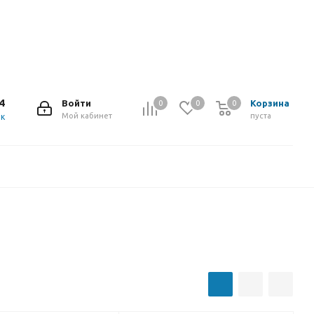
4
Войти
Корзина
0
0
0
Мой кабинет
пуста
ок