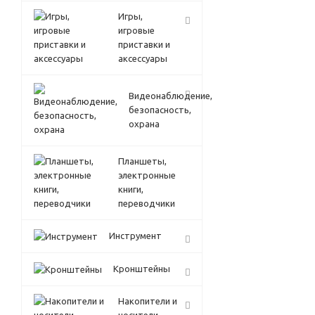
Игры,
игровые
приставки и
аксессуары
Видеонаблюдение,
безопасность,
охрана
Планшеты,
электронные
книги,
переводчики
Инструмент
Кронштейны
Накопители и