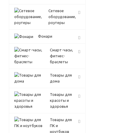
Сетевое
оборудование,
роутеры
Фонари
Смарт-часы,
фитнес-
браслеты
Товары для
дома
Товары для
красоты и
здоровья
Товары для
ПК и
ноутбуков