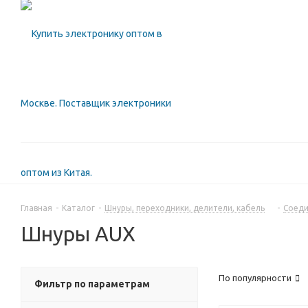
Главная
-
Каталог
-
Шнуры, переходники, делители, кабель
-
Соеди
Шнуры AUX
По популярности
Фильтр по параметрам