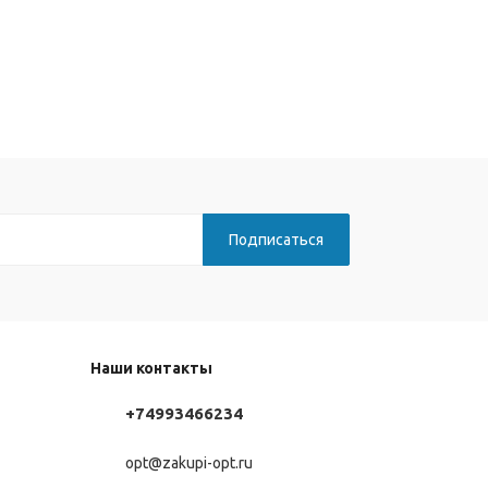
Наши контакты
+74993466234
opt@zakupi-opt.ru