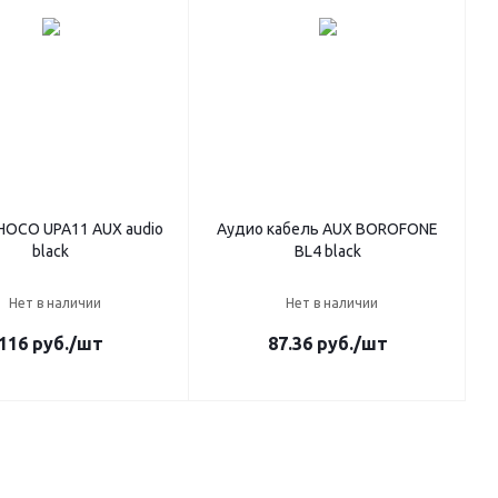
HOCO UPA11 AUX audio
Аудио кабель AUX BOROFONE
black
BL4 black
Нет в наличии
Нет в наличии
116
руб.
/шт
87.36
руб.
/шт