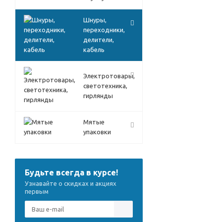
Шнуры,
переходники,
делители,
кабель
Электротовары,
светотехника,
гирлянды
Мятые
упаковки
Будьте всегда в курсе!
Узнавайте о скидках и акциях
первым