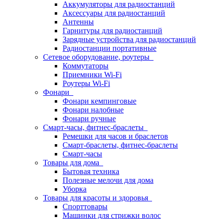
Аккумуляторы для радиостанций
Аксессуары для радиостанций
Антенны
Гарнитуры для радиостанций
Зарядные устройства для радиостанций
Радиостанции портативные
Сетевое оборудование, роутеры
Коммутаторы
Приемники Wi-Fi
Роутеры Wi-Fi
Фонари
Фонари кемпинговые
Фонари налобные
Фонари ручные
Смарт-часы, фитнес-браслеты
Ремешки для часов и браслетов
Смарт-браслеты, фитнес-браслеты
Смарт-часы
Товары для дома
Бытовая техника
Полезные мелочи для дома
Уборка
Товары для красоты и здоровья
Спорттовары
Машинки для стрижки волос