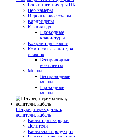
Блоки питания для ПК
Веб-камеры
Игровые аксессуары
Кардридеры
Клавиатуры
Проводные
клавиатуры
Коврики для мыши
Комплект клавиатура
и мышь
Беспроводные
комплекты
Мыши
Беспроводные
мыши
Проводные
мыши
Шнуры, переходники,
делители, кабель
Кабели для зарядки
Делители
Кабельная продукция
Разъемы, переходники