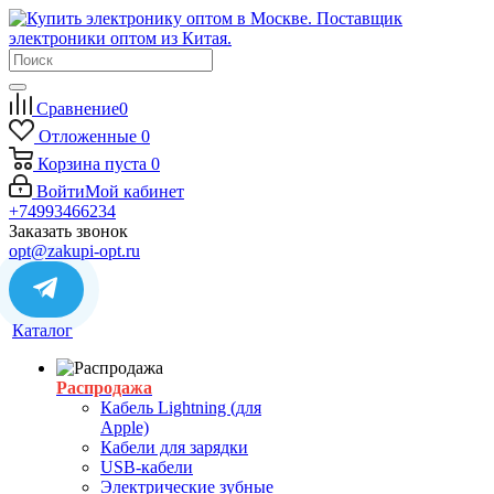
Сравнение
0
Отложенные
0
Корзина
пуста
0
Войти
Мой кабинет
+74993466234
Заказать звонок
opt@zakupi-opt.ru
Каталог
Распродажа
Кабель Lightning (для
Apple)
Кабели для зарядки
USB-кабели
Электрические зубные