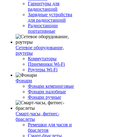
Гарнитуры для
радиостанций
Зарядные устройства
для радиостанций
Радиостанции
портативные
Сетевое оборудование,
роутеры
Коммутаторы
Приемники Wi-Fi
Роутеры Wi-Fi
Фонари
Фонари кемпинговые
Фонари налобные
Фонари ручные
Смарт-часы, фитнес-
браслеты
Ремешки для часов и
браслетов
Смарт-браслеты,