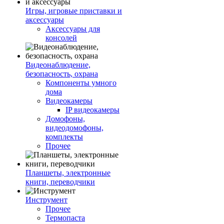
Игры, игровые приставки и
аксессуары
Аксессуары для
консолей
Видеонаблюдение,
безопасность, охрана
Компоненты умного
дома
Видеокамеры
IP видеокамеры
Домофоны,
видеодомофоны,
комплекты
Прочее
Планшеты, электронные
книги, переводчики
Инструмент
Прочее
Термопаста