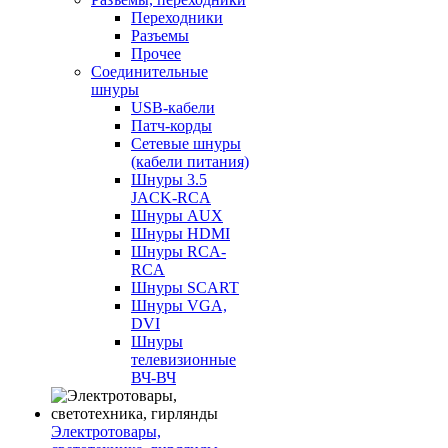
Переходники
Разъемы
Прочее
Соединительные
шнуры
USB-кабели
Патч-корды
Сетевые шнуры
(кабели питания)
Шнуры 3.5
JACK-RCA
Шнуры AUX
Шнуры HDMI
Шнуры RCA-
RCA
Шнуры SCART
Шнуры VGA,
DVI
Шнуры
телевизионные
ВЧ-ВЧ
Электротовары,