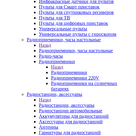
Инфракрасные датчики для пультов
Пульты для Смарт приставок
Пульты для спутниковых ресиверов
Пульты для ТВ
Пульты для цифровых приставок
Универсальные пульты
Универсальные пульты с гироскопом
Радиоприемники, часы настольные
Назад
Радиоприемники, часы настольные
Радио-часы
Радиоприемники
Назад
Радиоприемники
Радиоприемники 220V
Радиоприемники на солнечных
батареях
Радиостанции, аксессуары
Назад
Радиостанции, аксессуары
Радиостанции автомобильные
Аккумуляторы для радиостанций
Аксессуары для радиостанций
Антенны
Гарнитуры для радиостанций