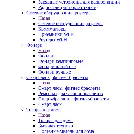
Зарядные устройства для радиостанций
Радиостанции портативные
Сетевое оборудование, роутеры
Назад
Сетевое оборудование, роутеры
Коммутаторы
Приемники Wi-Fi
Роутеры Wi-Fi
Фонари
Назад
Фонари
Фонари кемпинговые
Фонари налобные
Фонари ручные
Смарт-часы, фитнес-браслеты
Назад
Смарт-часы, фитнес-браслеты
Ремешки для часов и браслетов
Смарт-браслеты, фитнес-браслеты
Смарт-часы
Товары для дома
Назад
Товары для дома
Бытовая техника
Полезные мелочи для дома