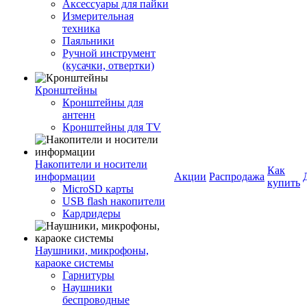
Аксессуары для пайки
Измерительная
техника
Паяльники
Ручной инструмент
(кусачки, отвертки)
Кронштейны
Кронштейны для
антенн
Кронштейны для TV
Накопители и носители
Как
информации
Акции
Распродажа
купить
MicroSD карты
USB flash накопители
Кардридеры
Наушники, микрофоны,
караоке системы
Гарнитуры
Наушники
беспроводные