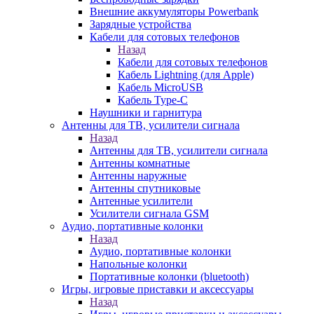
Внешние аккумуляторы Powerbank
Зарядные устройства
Кабели для сотовых телефонов
Назад
Кабели для сотовых телефонов
Кабель Lightning (для Apple)
Кабель MicroUSB
Кабель Type-C
Наушники и гарнитура
Антенны для ТВ, усилители сигнала
Назад
Антенны для ТВ, усилители сигнала
Антенны комнатные
Антенны наружные
Антенны спутниковые
Антенные усилители
Усилители сигнала GSM
Аудио, портативные колонки
Назад
Аудио, портативные колонки
Напольные колонки
Портативные колонки (bluetooth)
Игры, игровые приставки и аксессуары
Назад