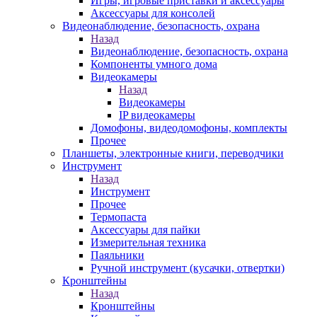
Игры, игровые приставки и аксессуары
Аксессуары для консолей
Видеонаблюдение, безопасность, охрана
Назад
Видеонаблюдение, безопасность, охрана
Компоненты умного дома
Видеокамеры
Назад
Видеокамеры
IP видеокамеры
Домофоны, видеодомофоны, комплекты
Прочее
Планшеты, электронные книги, переводчики
Инструмент
Назад
Инструмент
Прочее
Термопаста
Аксессуары для пайки
Измерительная техника
Паяльники
Ручной инструмент (кусачки, отвертки)
Кронштейны
Назад
Кронштейны