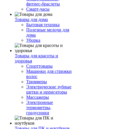
фитнес-браслеты
Смарт-часы
Товары для дома
Бытовая техника
Полезные мелочи для
дома
Уборка
Товары для красоты и
здоровья
Спорттовары
Машинки для стрижки
волос
Триммеры
Электрические зубные
щетки и ирригаторы
Массажеры
Электронные
термометры,
градусники
Товары для ПК и ноутбуков