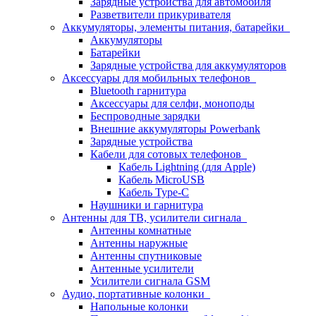
Зарядные устройства для автомобиля
Разветвители прикуривателя
Аккумуляторы, элементы питания, батарейки
Аккумуляторы
Батарейки
Зарядные устройства для аккумуляторов
Аксессуары для мобильных телефонов
Bluetooth гарнитура
Аксессуары для селфи, моноподы
Беспроводные зарядки
Внешние аккумуляторы Powerbank
Зарядные устройства
Кабели для сотовых телефонов
Кабель Lightning (для Apple)
Кабель MicroUSB
Кабель Type-C
Наушники и гарнитура
Антенны для ТВ, усилители сигнала
Антенны комнатные
Антенны наружные
Антенны спутниковые
Антенные усилители
Усилители сигнала GSM
Аудио, портативные колонки
Напольные колонки