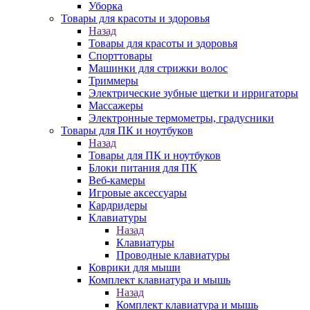
Уборка
Товары для красоты и здоровья
Назад
Товары для красоты и здоровья
Спорттовары
Машинки для стрижки волос
Триммеры
Электрические зубные щетки и ирригаторы
Массажеры
Электронные термометры, градусники
Товары для ПК и ноутбуков
Назад
Товары для ПК и ноутбуков
Блоки питания для ПК
Веб-камеры
Игровые аксессуары
Кардридеры
Клавиатуры
Назад
Клавиатуры
Проводные клавиатуры
Коврики для мыши
Комплект клавиатура и мышь
Назад
Комплект клавиатура и мышь