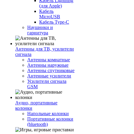
Кабель Lightning
(для Apple)
Кабель
MicroUSB
Кабель Type-C
Наушники и
гарнитура
Антенны для ТВ, усилители
сигнала
Антенны комнатные
Антенны наружные
Антенны спутниковые
Антенные усилители
Усилители сигнала
GSM
Аудио, портативные
колонки
Напольные колонки
Портативные колонки
(bluetooth)