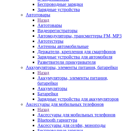
Беспроводные зарядки
Зарядные устройства
Автотовары
Назад
Автотовары
Видеорегистраторы
Автомодуляторы, трансмиттеры FM, MP3
Автотестеры
Антенны автомобильные
Держатели, крепления для смартфонов
Зарядные устройства для автомобиля
Разветвители прикуривателя
Аккумуляторы, элементы питания, батарейки
Назад
Аккумуляторы, элементы питания,
батарейки
Аккумуляторы
Батарейки
Зарядные устройства для аккумуляторов
Аксессуары для мобильных телефонов
Назад
Аксессуары для мобильных телефонов
Bluetooth гарнитура
Аксессуары для селфи, моноподы
Беспроводные зарядки