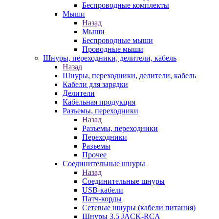
Беспроводные комплекты
Мыши
Назад
Мыши
Беспроводные мыши
Проводные мыши
Шнуры, переходники, делители, кабель
Назад
Шнуры, переходники, делители, кабель
Кабели для зарядки
Делители
Кабельная продукция
Разъемы, переходники
Назад
Разъемы, переходники
Переходники
Разъемы
Прочее
Соединительные шнуры
Назад
Соединительные шнуры
USB-кабели
Патч-корды
Сетевые шнуры (кабели питания)
Шнуры 3.5 JACK-RCA