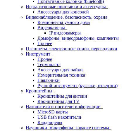
Портативные колонки (bluetooth)
Игры, игровые приставки и аксессуары
Аксессуары для консолей
Видеонаблюдение, безопасность, охрана
Компоненты умного дома
Видеокамеры
IP видеокамеры
Домофоны, видеодомофоны, комплекты
Прочее
Планшеты, электронные книги, переводчики
Инструмент
Прочее
Термопаста
Аксессуары для пайки
Измерительная техника
Паяльники
Ручной инструмент (кусачки, отвертки)
Кронштейны
Кронштейны для антенн
Кронштейны для TV
Накопители и носители информации
MicroSD карты
USB flash накопители
Кардридеры
Наушники, микрофоны, караоке системы