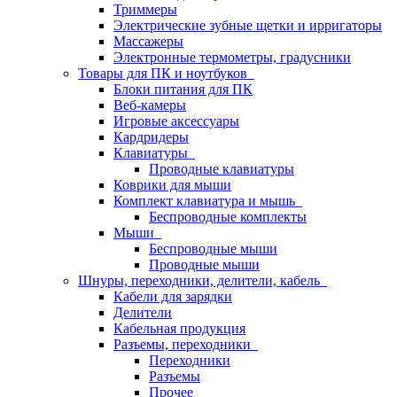
Триммеры
Электрические зубные щетки и ирригаторы
Массажеры
Электронные термометры, градусники
Товары для ПК и ноутбуков
Блоки питания для ПК
Веб-камеры
Игровые аксессуары
Кардридеры
Клавиатуры
Проводные клавиатуры
Коврики для мыши
Комплект клавиатура и мышь
Беспроводные комплекты
Мыши
Беспроводные мыши
Проводные мыши
Шнуры, переходники, делители, кабель
Кабели для зарядки
Делители
Кабельная продукция
Разъемы, переходники
Переходники
Разъемы
Прочее