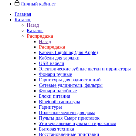
Личный кабинет
Главная
Каталог
Назад
Каталог
Распродажа
Назад
Распродажа
Кабель Lightning (для Apple)
Кабели для зарядки
USB-кабели
Электрические зубные щетки и ирригаторы
Фонари ручные
Гарнитуры для радиостанций
Сетевые удлинители, фильтры
Фонари налобные
Блоки питания
Bluetooth гарнитура
Гарнитуры
Полезные мелочи для дома
Пульты для Смарт приставок
Универсальные пульты с гироскопом
Бытовая техника
Восстановленные приставки