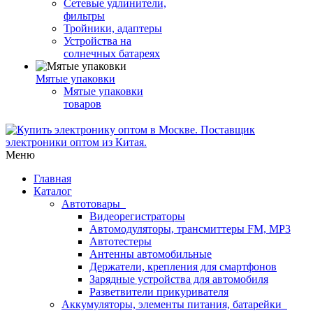
Сетевые удлинители,
фильтры
Тройники, адаптеры
Устройства на
солнечных батареях
Мятые упаковки
Мятые упаковки
товаров
Меню
Главная
Каталог
Автотовары
Видеорегистраторы
Автомодуляторы, трансмиттеры FM, MP3
Автотестеры
Антенны автомобильные
Держатели, крепления для смартфонов
Зарядные устройства для автомобиля
Разветвители прикуривателя
Аккумуляторы, элементы питания, батарейки