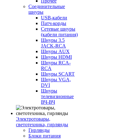
Прочее
Соединительные
шнуры
USB-кабели
Патч-корды
Сетевые шнуры
(кабели питания)
Шнуры 3.5
JACK-RCA
Шнуры AUX
Шнуры HDMI
Шнуры RCA-
RCA
Шнуры SCART
Шнуры VGA,
DVI
Шнуры
телевизионные
ВЧ-ВЧ
Электротовары,
светотехника, гирлянды
Гирлянды
Блоки питания