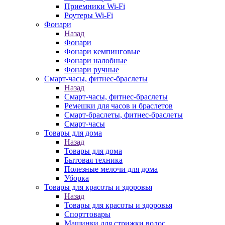
Приемники Wi-Fi
Роутеры Wi-Fi
Фонари
Назад
Фонари
Фонари кемпинговые
Фонари налобные
Фонари ручные
Смарт-часы, фитнес-браслеты
Назад
Смарт-часы, фитнес-браслеты
Ремешки для часов и браслетов
Смарт-браслеты, фитнес-браслеты
Смарт-часы
Товары для дома
Назад
Товары для дома
Бытовая техника
Полезные мелочи для дома
Уборка
Товары для красоты и здоровья
Назад
Товары для красоты и здоровья
Спорттовары
Машинки для стрижки волос