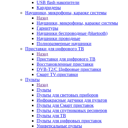
USB flash накопители
Кардридеры
Наушники, микрофоны, караоке системы
Назад
Наушники, микрофоны, караоке системы
Гарнитуры
Наушники беспроводные (bluetooth)
Наушники проводные
Полноразмерные наушники
Приставки для цифрового ТВ
Назад
Приставки для цифрового ТВ
Восстановленные приставки
DVB-T2/C Цифровые приставки
Смарт ТV-приставки
Пульты
Назад
Пульты
Пульты для световых приборов
Инфракрасные датчики для пультов
Пульты для Смарт приставок
Пульты для спутниковых ресиверов
Пульты для ТВ
Пульты для цифровых приставок
Универсальные пульты