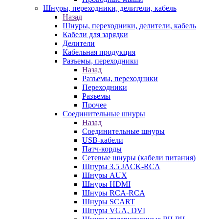
Шнуры, переходники, делители, кабель
Назад
Шнуры, переходники, делители, кабель
Кабели для зарядки
Делители
Кабельная продукция
Разъемы, переходники
Назад
Разъемы, переходники
Переходники
Разъемы
Прочее
Соединительные шнуры
Назад
Соединительные шнуры
USB-кабели
Патч-корды
Сетевые шнуры (кабели питания)
Шнуры 3.5 JACK-RCA
Шнуры AUX
Шнуры HDMI
Шнуры RCA-RCA
Шнуры SCART
Шнуры VGA, DVI