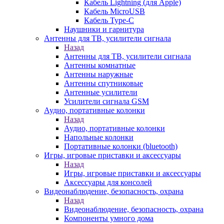
Кабель Lightning (для Apple)
Кабель MicroUSB
Кабель Type-C
Наушники и гарнитура
Антенны для ТВ, усилители сигнала
Назад
Антенны для ТВ, усилители сигнала
Антенны комнатные
Антенны наружные
Антенны спутниковые
Антенные усилители
Усилители сигнала GSM
Аудио, портативные колонки
Назад
Аудио, портативные колонки
Напольные колонки
Портативные колонки (bluetooth)
Игры, игровые приставки и аксессуары
Назад
Игры, игровые приставки и аксессуары
Аксессуары для консолей
Видеонаблюдение, безопасность, охрана
Назад
Видеонаблюдение, безопасность, охрана
Компоненты умного дома