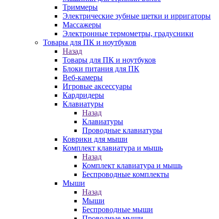
Триммеры
Электрические зубные щетки и ирригаторы
Массажеры
Электронные термометры, градусники
Товары для ПК и ноутбуков
Назад
Товары для ПК и ноутбуков
Блоки питания для ПК
Веб-камеры
Игровые аксессуары
Кардридеры
Клавиатуры
Назад
Клавиатуры
Проводные клавиатуры
Коврики для мыши
Комплект клавиатура и мышь
Назад
Комплект клавиатура и мышь
Беспроводные комплекты
Мыши
Назад
Мыши
Беспроводные мыши
Проводные мыши