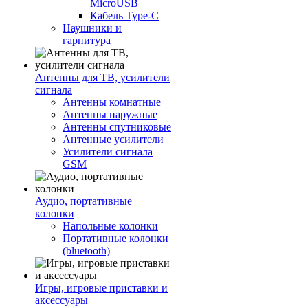
MicroUSB
Кабель Type-C
Наушники и
гарнитура
Антенны для ТВ, усилители
сигнала
Антенны комнатные
Антенны наружные
Антенны спутниковые
Антенные усилители
Усилители сигнала
GSM
Аудио, портативные
колонки
Напольные колонки
Портативные колонки
(bluetooth)
Игры, игровые приставки и
аксессуары