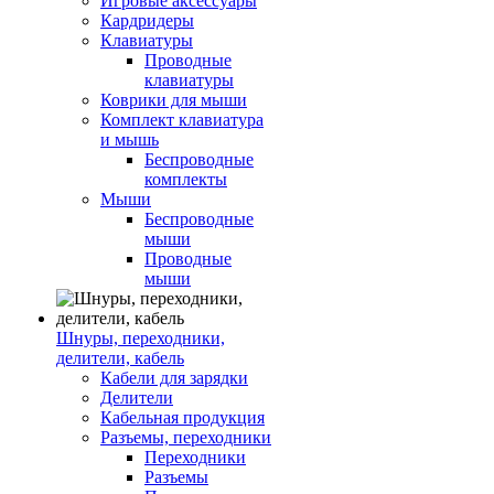
Игровые аксессуары
Кардридеры
Клавиатуры
Проводные
клавиатуры
Коврики для мыши
Комплект клавиатура
и мышь
Беспроводные
комплекты
Мыши
Беспроводные
мыши
Проводные
мыши
Шнуры, переходники,
делители, кабель
Кабели для зарядки
Делители
Кабельная продукция
Разъемы, переходники
Переходники
Разъемы