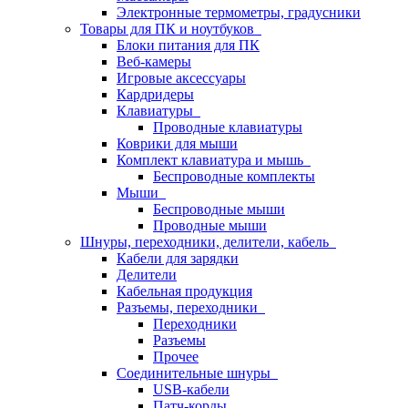
Электронные термометры, градусники
Товары для ПК и ноутбуков
Блоки питания для ПК
Веб-камеры
Игровые аксессуары
Кардридеры
Клавиатуры
Проводные клавиатуры
Коврики для мыши
Комплект клавиатура и мышь
Беспроводные комплекты
Мыши
Беспроводные мыши
Проводные мыши
Шнуры, переходники, делители, кабель
Кабели для зарядки
Делители
Кабельная продукция
Разъемы, переходники
Переходники
Разъемы
Прочее
Соединительные шнуры
USB-кабели
Патч-корды