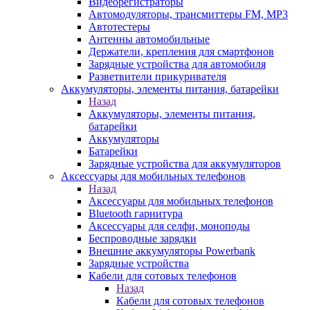
Видеорегистраторы
Автомодуляторы, трансмиттеры FM, MP3
Автотестеры
Антенны автомобильные
Держатели, крепления для смартфонов
Зарядные устройства для автомобиля
Разветвители прикуривателя
Аккумуляторы, элементы питания, батарейки
Назад
Аккумуляторы, элементы питания,
батарейки
Аккумуляторы
Батарейки
Зарядные устройства для аккумуляторов
Аксессуары для мобильных телефонов
Назад
Аксессуары для мобильных телефонов
Bluetooth гарнитура
Аксессуары для селфи, моноподы
Беспроводные зарядки
Внешние аккумуляторы Powerbank
Зарядные устройства
Кабели для сотовых телефонов
Назад
Кабели для сотовых телефонов