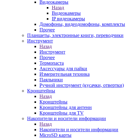
Видеокамеры
Назад
Видеокамеры
IP видеокамеры
Домофоны, видеодомофоны, комплекты
Прочее
Планшеты, электронные книги, переводчики
Инструмент
Назад
Инструмент
Прочее
Термопаста
Аксессуары для пайки
Измерительная техника
Паяльники
Ручной инструмент (кусачки, отвертки)
Кронштейны
Назад
Кронштейны
Кронштейны для антенн
Кронштейны для TV
Накопители и носители информации
Назад
Накопители и носители информации
MicroSD карты