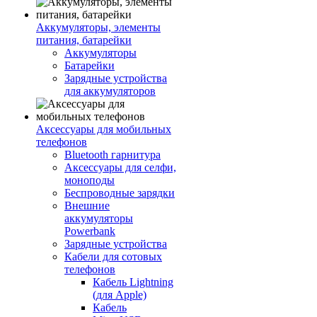
Аккумуляторы, элементы
питания, батарейки
Аккумуляторы
Батарейки
Зарядные устройства
для аккумуляторов
Аксессуары для мобильных
телефонов
Bluetooth гарнитура
Аксессуары для селфи,
моноподы
Беспроводные зарядки
Внешние
аккумуляторы
Powerbank
Зарядные устройства
Кабели для сотовых
телефонов
Кабель Lightning
(для Apple)
Кабель