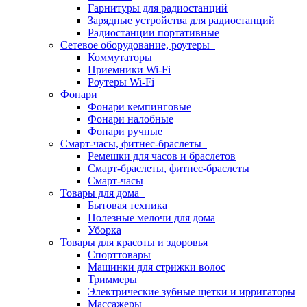
Гарнитуры для радиостанций
Зарядные устройства для радиостанций
Радиостанции портативные
Сетевое оборудование, роутеры
Коммутаторы
Приемники Wi-Fi
Роутеры Wi-Fi
Фонари
Фонари кемпинговые
Фонари налобные
Фонари ручные
Смарт-часы, фитнес-браслеты
Ремешки для часов и браслетов
Смарт-браслеты, фитнес-браслеты
Смарт-часы
Товары для дома
Бытовая техника
Полезные мелочи для дома
Уборка
Товары для красоты и здоровья
Спорттовары
Машинки для стрижки волос
Триммеры
Электрические зубные щетки и ирригаторы
Массажеры