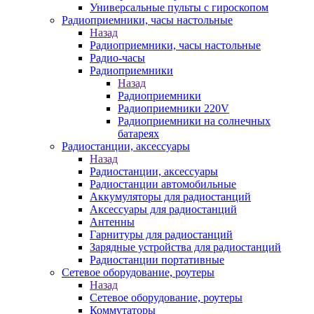
Универсальные пульты с гироскопом
Радиоприемники, часы настольные
Назад
Радиоприемники, часы настольные
Радио-часы
Радиоприемники
Назад
Радиоприемники
Радиоприемники 220V
Радиоприемники на солнечных
батареях
Радиостанции, аксессуары
Назад
Радиостанции, аксессуары
Радиостанции автомобильные
Аккумуляторы для радиостанций
Аксессуары для радиостанций
Антенны
Гарнитуры для радиостанций
Зарядные устройства для радиостанций
Радиостанции портативные
Сетевое оборудование, роутеры
Назад
Сетевое оборудование, роутеры
Коммутаторы