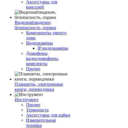
Аксессуары для
консолей
Видеонаблюдение,
безопасность, охрана
Компоненты умного
дома
Видеокамеры
IP видеокамеры
Домофоны,
видеодомофоны,
комплекты
Прочее
Планшеты, электронные
книги, переводчики
Инструмент
Прочее
Термопаста
Аксессуары для пайки
Измерительная
техника