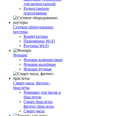
для радиостанций
Радиостанции
портативные
Сетевое оборудование,
роутеры
Коммутаторы
Приемники Wi-Fi
Роутеры Wi-Fi
Фонари
Фонари кемпинговые
Фонари налобные
Фонари ручные
Смарт-часы, фитнес-
браслеты
Ремешки для часов и
браслетов
Смарт-браслеты,
фитнес-браслеты
Смарт-часы