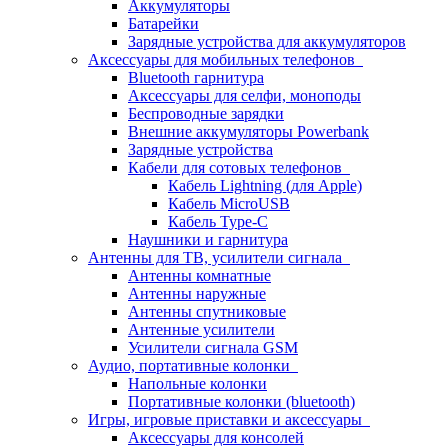
Аккумуляторы
Батарейки
Зарядные устройства для аккумуляторов
Аксессуары для мобильных телефонов
Bluetooth гарнитура
Аксессуары для селфи, моноподы
Беспроводные зарядки
Внешние аккумуляторы Powerbank
Зарядные устройства
Кабели для сотовых телефонов
Кабель Lightning (для Apple)
Кабель MicroUSB
Кабель Type-C
Наушники и гарнитура
Антенны для ТВ, усилители сигнала
Антенны комнатные
Антенны наружные
Антенны спутниковые
Антенные усилители
Усилители сигнала GSM
Аудио, портативные колонки
Напольные колонки
Портативные колонки (bluetooth)
Игры, игровые приставки и аксессуары
Аксессуары для консолей