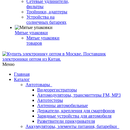
Сетевые удлинители,
фильтры
Тройники, адаптеры
Устройства на
солнечных батареях
Мятые упаковки
Мятые упаковки
товаров
Меню
Главная
Каталог
Автотовары
Видеорегистраторы
Автомодуляторы, трансмиттеры FM, MP3
Автотестеры
Антенны автомобильные
Держатели, крепления для смартфонов
Зарядные устройства для автомобиля
Разветвители прикуривателя
Аккумуляторы, элементы питания, батарейки