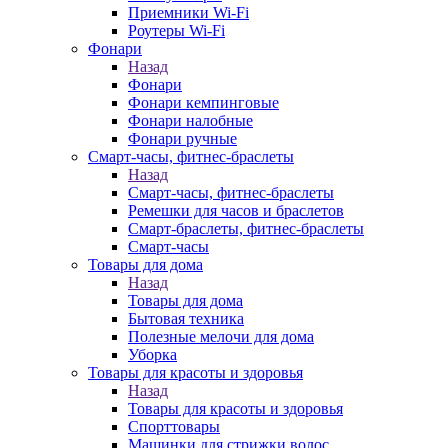
Приемники Wi-Fi
Роутеры Wi-Fi
Фонари
Назад
Фонари
Фонари кемпинговые
Фонари налобные
Фонари ручные
Смарт-часы, фитнес-браслеты
Назад
Смарт-часы, фитнес-браслеты
Ремешки для часов и браслетов
Смарт-браслеты, фитнес-браслеты
Смарт-часы
Товары для дома
Назад
Товары для дома
Бытовая техника
Полезные мелочи для дома
Уборка
Товары для красоты и здоровья
Назад
Товары для красоты и здоровья
Спорттовары
Машинки для стрижки волос