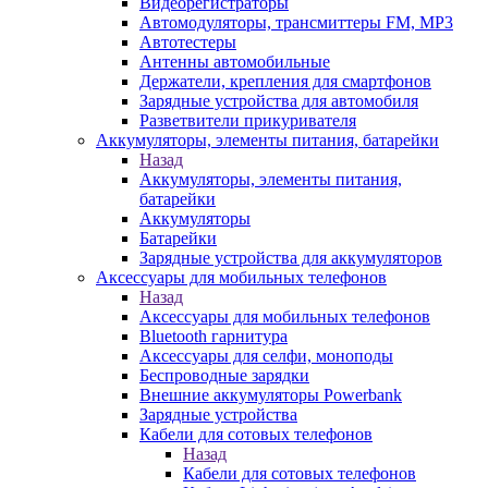
Видеорегистраторы
Автомодуляторы, трансмиттеры FM, MP3
Автотестеры
Антенны автомобильные
Держатели, крепления для смартфонов
Зарядные устройства для автомобиля
Разветвители прикуривателя
Аккумуляторы, элементы питания, батарейки
Назад
Аккумуляторы, элементы питания,
батарейки
Аккумуляторы
Батарейки
Зарядные устройства для аккумуляторов
Аксессуары для мобильных телефонов
Назад
Аксессуары для мобильных телефонов
Bluetooth гарнитура
Аксессуары для селфи, моноподы
Беспроводные зарядки
Внешние аккумуляторы Powerbank
Зарядные устройства
Кабели для сотовых телефонов
Назад
Кабели для сотовых телефонов