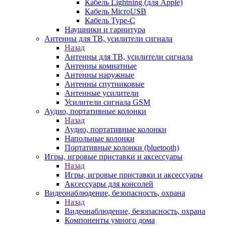
Кабель Lightning (для Apple)
Кабель MicroUSB
Кабель Type-C
Наушники и гарнитура
Антенны для ТВ, усилители сигнала
Назад
Антенны для ТВ, усилители сигнала
Антенны комнатные
Антенны наружные
Антенны спутниковые
Антенные усилители
Усилители сигнала GSM
Аудио, портативные колонки
Назад
Аудио, портативные колонки
Напольные колонки
Портативные колонки (bluetooth)
Игры, игровые приставки и аксессуары
Назад
Игры, игровые приставки и аксессуары
Аксессуары для консолей
Видеонаблюдение, безопасность, охрана
Назад
Видеонаблюдение, безопасность, охрана
Компоненты умного дома