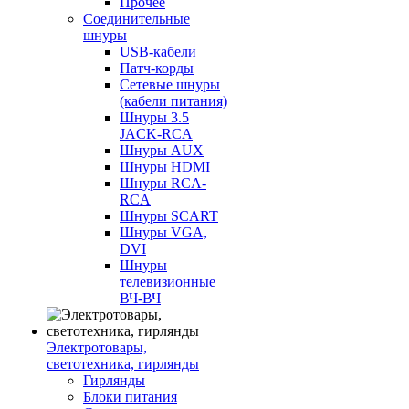
Прочее
Соединительные
шнуры
USB-кабели
Патч-корды
Сетевые шнуры
(кабели питания)
Шнуры 3.5
JACK-RCA
Шнуры AUX
Шнуры HDMI
Шнуры RCA-
RCA
Шнуры SCART
Шнуры VGA,
DVI
Шнуры
телевизионные
ВЧ-ВЧ
Электротовары,
светотехника, гирлянды
Гирлянды
Блоки питания