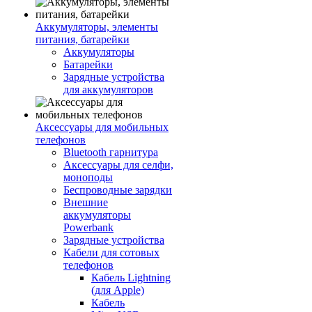
Аккумуляторы, элементы
питания, батарейки
Аккумуляторы
Батарейки
Зарядные устройства
для аккумуляторов
Аксессуары для мобильных
телефонов
Bluetooth гарнитура
Аксессуары для селфи,
моноподы
Беспроводные зарядки
Внешние
аккумуляторы
Powerbank
Зарядные устройства
Кабели для сотовых
телефонов
Кабель Lightning
(для Apple)
Кабель