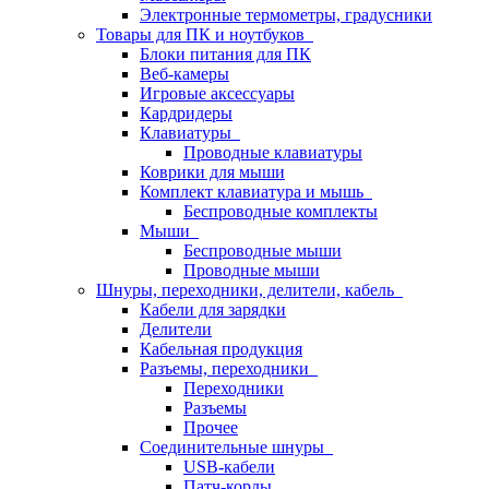
Электронные термометры, градусники
Товары для ПК и ноутбуков
Блоки питания для ПК
Веб-камеры
Игровые аксессуары
Кардридеры
Клавиатуры
Проводные клавиатуры
Коврики для мыши
Комплект клавиатура и мышь
Беспроводные комплекты
Мыши
Беспроводные мыши
Проводные мыши
Шнуры, переходники, делители, кабель
Кабели для зарядки
Делители
Кабельная продукция
Разъемы, переходники
Переходники
Разъемы
Прочее
Соединительные шнуры
USB-кабели
Патч-корды