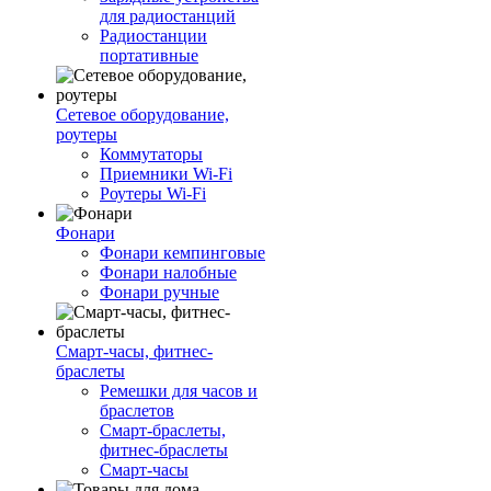
для радиостанций
Радиостанции
портативные
Сетевое оборудование,
роутеры
Коммутаторы
Приемники Wi-Fi
Роутеры Wi-Fi
Фонари
Фонари кемпинговые
Фонари налобные
Фонари ручные
Смарт-часы, фитнес-
браслеты
Ремешки для часов и
браслетов
Смарт-браслеты,
фитнес-браслеты
Смарт-часы