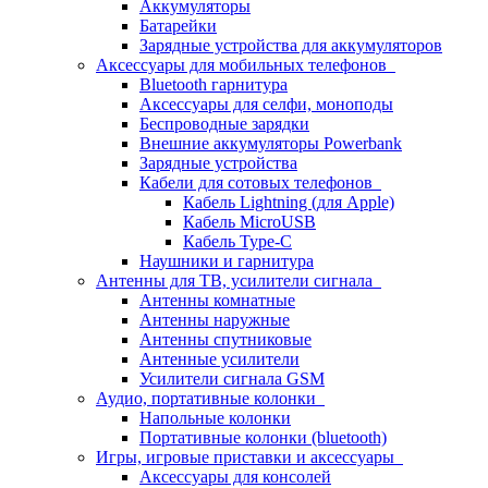
Аккумуляторы
Батарейки
Зарядные устройства для аккумуляторов
Аксессуары для мобильных телефонов
Bluetooth гарнитура
Аксессуары для селфи, моноподы
Беспроводные зарядки
Внешние аккумуляторы Powerbank
Зарядные устройства
Кабели для сотовых телефонов
Кабель Lightning (для Apple)
Кабель MicroUSB
Кабель Type-C
Наушники и гарнитура
Антенны для ТВ, усилители сигнала
Антенны комнатные
Антенны наружные
Антенны спутниковые
Антенные усилители
Усилители сигнала GSM
Аудио, портативные колонки
Напольные колонки
Портативные колонки (bluetooth)
Игры, игровые приставки и аксессуары
Аксессуары для консолей