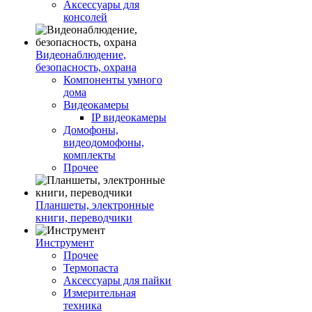
Аксессуары для
консолей
Видеонаблюдение,
безопасность, охрана
Компоненты умного
дома
Видеокамеры
IP видеокамеры
Домофоны,
видеодомофоны,
комплекты
Прочее
Планшеты, электронные
книги, переводчики
Инструмент
Прочее
Термопаста
Аксессуары для пайки
Измерительная
техника