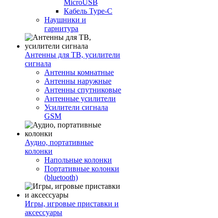
MicroUSB
Кабель Type-C
Наушники и
гарнитура
Антенны для ТВ, усилители
сигнала
Антенны комнатные
Антенны наружные
Антенны спутниковые
Антенные усилители
Усилители сигнала
GSM
Аудио, портативные
колонки
Напольные колонки
Портативные колонки
(bluetooth)
Игры, игровые приставки и
аксессуары