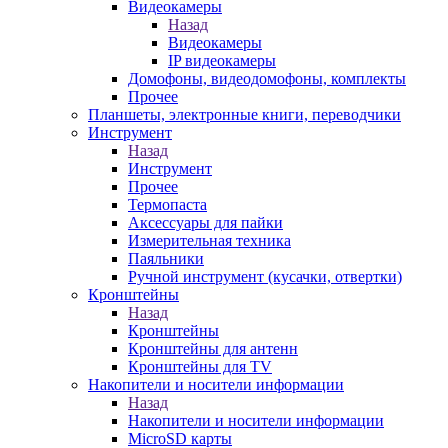
Видеокамеры
Назад
Видеокамеры
IP видеокамеры
Домофоны, видеодомофоны, комплекты
Прочее
Планшеты, электронные книги, переводчики
Инструмент
Назад
Инструмент
Прочее
Термопаста
Аксессуары для пайки
Измерительная техника
Паяльники
Ручной инструмент (кусачки, отвертки)
Кронштейны
Назад
Кронштейны
Кронштейны для антенн
Кронштейны для TV
Накопители и носители информации
Назад
Накопители и носители информации
MicroSD карты