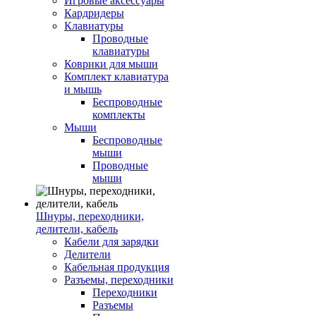
Игровые аксессуары
Кардридеры
Клавиатуры
Проводные
клавиатуры
Коврики для мыши
Комплект клавиатура
и мышь
Беспроводные
комплекты
Мыши
Беспроводные
мыши
Проводные
мыши
Шнуры, переходники,
делители, кабель
Кабели для зарядки
Делители
Кабельная продукция
Разъемы, переходники
Переходники
Разъемы