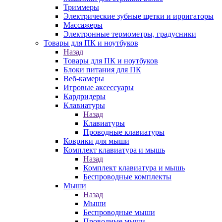
Триммеры
Электрические зубные щетки и ирригаторы
Массажеры
Электронные термометры, градусники
Товары для ПК и ноутбуков
Назад
Товары для ПК и ноутбуков
Блоки питания для ПК
Веб-камеры
Игровые аксессуары
Кардридеры
Клавиатуры
Назад
Клавиатуры
Проводные клавиатуры
Коврики для мыши
Комплект клавиатура и мышь
Назад
Комплект клавиатура и мышь
Беспроводные комплекты
Мыши
Назад
Мыши
Беспроводные мыши
Проводные мыши