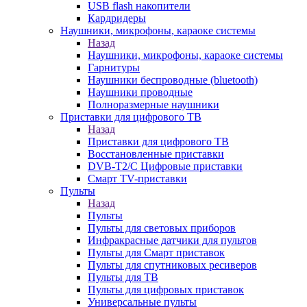
USB flash накопители
Кардридеры
Наушники, микрофоны, караоке системы
Назад
Наушники, микрофоны, караоке системы
Гарнитуры
Наушники беспроводные (bluetooth)
Наушники проводные
Полноразмерные наушники
Приставки для цифрового ТВ
Назад
Приставки для цифрового ТВ
Восстановленные приставки
DVB-T2/C Цифровые приставки
Смарт ТV-приставки
Пульты
Назад
Пульты
Пульты для световых приборов
Инфракрасные датчики для пультов
Пульты для Смарт приставок
Пульты для спутниковых ресиверов
Пульты для ТВ
Пульты для цифровых приставок
Универсальные пульты