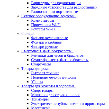
Гарнитуры для радиостанций
Зарядные устройства для радиостанций
Радиостанции портативные
Сетевое оборудование, роутеры
Коммутаторы
Приемники Wi-Fi
Роутеры Wi-Fi
Фонари
Фонари кемпинговые
Фонари налобные
Фонари ручные
Смарт-часы, фитнес-браслеты
Ремешки для часов и браслетов
Смарт-браслеты, фитнес-браслеты
Смарт-часы
Товары для дома
Бытовая техника
Полезные мелочи для дома
Уборка
Товары для красоты и здоровья
Спорттовары
Машинки для стрижки волос
Триммеры
Электрические зубные щетки и ирригаторы
Массажеры