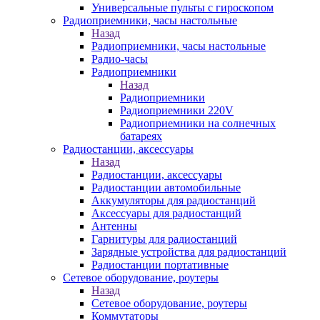
Универсальные пульты с гироскопом
Радиоприемники, часы настольные
Назад
Радиоприемники, часы настольные
Радио-часы
Радиоприемники
Назад
Радиоприемники
Радиоприемники 220V
Радиоприемники на солнечных
батареях
Радиостанции, аксессуары
Назад
Радиостанции, аксессуары
Радиостанции автомобильные
Аккумуляторы для радиостанций
Аксессуары для радиостанций
Антенны
Гарнитуры для радиостанций
Зарядные устройства для радиостанций
Радиостанции портативные
Сетевое оборудование, роутеры
Назад
Сетевое оборудование, роутеры
Коммутаторы