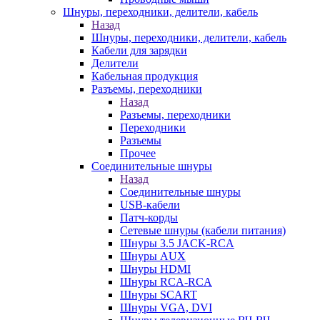
Шнуры, переходники, делители, кабель
Назад
Шнуры, переходники, делители, кабель
Кабели для зарядки
Делители
Кабельная продукция
Разъемы, переходники
Назад
Разъемы, переходники
Переходники
Разъемы
Прочее
Соединительные шнуры
Назад
Соединительные шнуры
USB-кабели
Патч-корды
Сетевые шнуры (кабели питания)
Шнуры 3.5 JACK-RCA
Шнуры AUX
Шнуры HDMI
Шнуры RCA-RCA
Шнуры SCART
Шнуры VGA, DVI