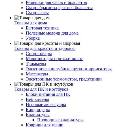
Ремешки для часов и браслетов
Смарт-браслеты, фитнес-браслеты
Смарт-часы
Товары для дома
Бытовая техника
Полезные мелочи для дома
Уборка
Товары для красоты и здоровья
Спорттовары
Машинки для стрижки волос
Триммеры
Электрические зубные щетки и ирригаторы
Массажеры
Электронные термометры, градусники
Товары для ПК и ноутбуков
Блоки питания для ПК
Веб-камеры
Игровые аксессуары
Кардридеры
Клавиатуры
Проводные клавиатуры
Коврики для мыши