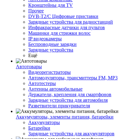
Кронштейны для TV
Прочее
DVB-T2/C Цифровые приставки
Зарядные устройства для радиостанций
Инфракрасные датчики для пультов
Машинки для стрижки волос
IP видеокамеры
Беспроводные зарядки
Зарядные устройства
Ещё
Автотовары
Видеорегистраторы
Автомодуляторы, трансмиттеры FM, MP3
Автотестеры
Антенны автомобильные
Держатели, крепления для смартфонов
Зарядные устройства для автомобиля
Разветвители прикуривателя
Аккумуляторы, элементы питания, батарейки
Аккумуляторы
Батарейки
Зарядные устройства для аккумуляторов