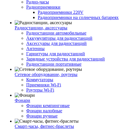
Радио-часы
Радиоприемники
Радиоприемники 220V
Радиоприемники на солнечных батареях
Радиостанции, аксессуары
Радиостанции автомобильные
Аккумуляторы для радиостанций
Аксессуары для радиостанций
Антенны
Гарнитуры для радиостанций
Зарядные устройства для радиостанций
Радиостанции портативные
Сетевое оборудование, роутеры
Коммутаторы
Приемники Wi-Fi
Роутеры Wi-Fi
Фонари
Фонари кемпинговые
Фонари налобные
Фонари ручные
Смарт-часы, фитнес-браслеты