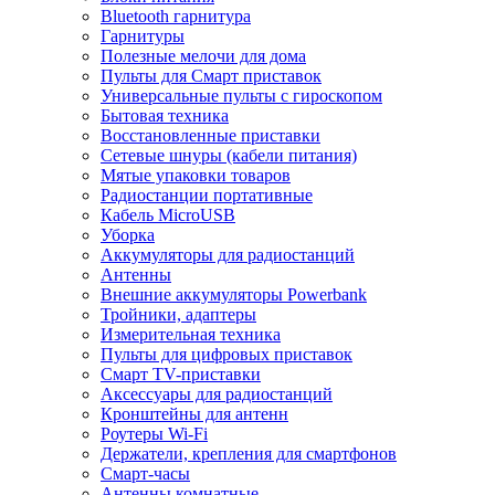
Bluetooth гарнитура
Гарнитуры
Полезные мелочи для дома
Пульты для Смарт приставок
Универсальные пульты с гироскопом
Бытовая техника
Восстановленные приставки
Сетевые шнуры (кабели питания)
Мятые упаковки товаров
Радиостанции портативные
Кабель MicroUSB
Уборка
Аккумуляторы для радиостанций
Антенны
Внешние аккумуляторы Powerbank
Тройники, адаптеры
Измерительная техника
Пульты для цифровых приставок
Смарт ТV-приставки
Аксессуары для радиостанций
Кронштейны для антенн
Роутеры Wi-Fi
Держатели, крепления для смартфонов
Смарт-часы
Антенны комнатные