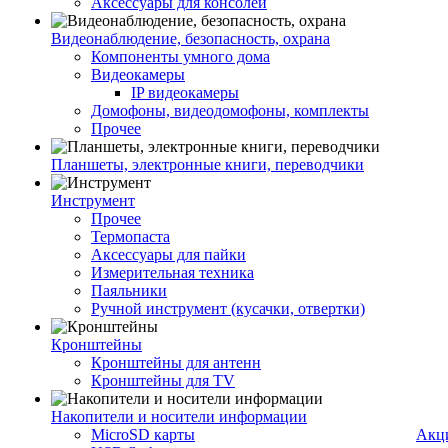
Аксессуары для консолей
Видеонаблюдение, безопасность, охрана
Компоненты умного дома
Видеокамеры
IP видеокамеры
Домофоны, видеодомофоны, комплекты
Прочее
Планшеты, электронные книги, переводчики
Инструмент
Прочее
Термопаста
Аксессуары для пайки
Измерительная техника
Паяльники
Ручной инструмент (кусачки, отвертки)
Кронштейны
Кронштейны для антенн
Кронштейны для TV
Накопители и носители информации
MicroSD карты
Акц