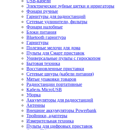
USB-кабели
Электрические зубные щетки и ирригаторы
Фонари ручные
Гарнитуры для радиостанций
Сетевые удлинители, фильтры
Фонари налобные
Блоки питания
Bluetooth гарнитура
Гарнитуры
Полезные мелочи для дома
Пульты для Смарт приставок
Универсальные пульты с гироскопом
Бытовая техника
Восстановленные приставки
Сетевые шнуры (кабели питания)
Мятые упаковки товаров
Радиостанции портативные
Кабель MicroUSB
Уборка
Аккумуляторы для радиостанций
Антенны
Внешние аккумуляторы Powerbank
Тройники, адаптеры
Измерительная техника
Пульты для цифровых приставок