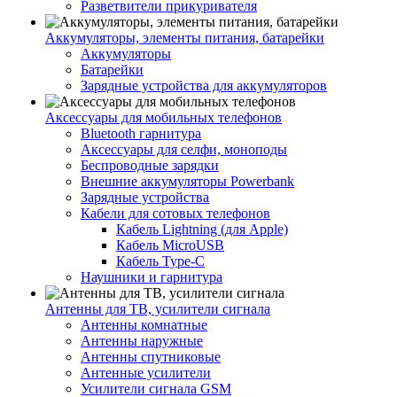
Разветвители прикуривателя
Аккумуляторы, элементы питания, батарейки
Аккумуляторы
Батарейки
Зарядные устройства для аккумуляторов
Аксессуары для мобильных телефонов
Bluetooth гарнитура
Аксессуары для селфи, моноподы
Беспроводные зарядки
Внешние аккумуляторы Powerbank
Зарядные устройства
Кабели для сотовых телефонов
Кабель Lightning (для Apple)
Кабель MicroUSB
Кабель Type-C
Наушники и гарнитура
Антенны для ТВ, усилители сигнала
Антенны комнатные
Антенны наружные
Антенны спутниковые
Антенные усилители
Усилители сигнала GSM