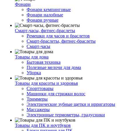
Фонари
Фонари кемпинговые
Фонари налобные
Фонари ручные
Смарт-часы, фитнес-браслеты
Ремешки для часов и браслетов
Смарт-браслеты, фитнес-браслеты
Смарт-часы
Товары для дома
Бытовая техника
Полезные мелочи для дома
Уборка
Товары для красоты и здоровья
Спорттовары
Машинки для стрижки волос
Триммеры
Электрические зубные щетки и ирригаторы
Массажеры
Электронные термометры, градусники
Товары для ПК и ноутбуков
Блоки питания для ПК