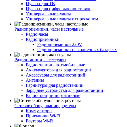
Пульты для ТВ
Пульты для цифровых приставок
Универсальные пульты
Универсальные пульты с гироскопом
Радиоприемники, часы настольные
Радио-часы
Радиоприемники
Радиоприемники 220V
Радиоприемники на солнечных батареях
Радиостанции, аксессуары
Радиостанции автомобильные
Аккумуляторы для радиостанций
Аксессуары для радиостанций
Антенны
Гарнитуры для радиостанций
Зарядные устройства для радиостанций
Радиостанции портативные
Сетевое оборудование, роутеры
Коммутаторы
Приемники Wi-Fi
Роутеры Wi-Fi