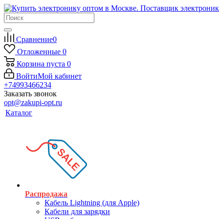
Сравнение
0
Отложенные
0
Корзина
пуста
0
Войти
Мой кабинет
+74993466234
Заказать звонок
opt@zakupi-opt.ru
Каталог
Распродажа
Кабель Lightning (для Apple)
Кабели для зарядки