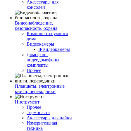
Аксессуары для
консолей
Видеонаблюдение,
безопасность, охрана
Компоненты умного
дома
Видеокамеры
IP видеокамеры
Домофоны,
видеодомофоны,
комплекты
Прочее
Планшеты, электронные
книги, переводчики
Инструмент
Прочее
Термопаста
Аксессуары для пайки
Измерительная
техника