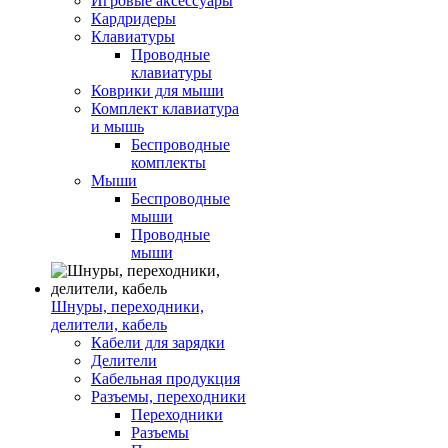
Игровые аксессуары
Кардридеры
Клавиатуры
Проводные
клавиатуры
Коврики для мыши
Комплект клавиатура
и мышь
Беспроводные
комплекты
Мыши
Беспроводные
мыши
Проводные
мыши
Шнуры, переходники,
делители, кабель
Кабели для зарядки
Делители
Кабельная продукция
Разъемы, переходники
Переходники
Разъемы