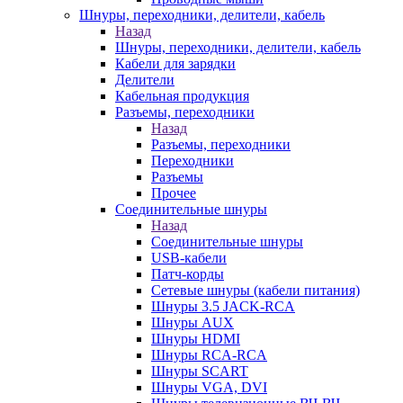
Шнуры, переходники, делители, кабель
Назад
Шнуры, переходники, делители, кабель
Кабели для зарядки
Делители
Кабельная продукция
Разъемы, переходники
Назад
Разъемы, переходники
Переходники
Разъемы
Прочее
Соединительные шнуры
Назад
Соединительные шнуры
USB-кабели
Патч-корды
Сетевые шнуры (кабели питания)
Шнуры 3.5 JACK-RCA
Шнуры AUX
Шнуры HDMI
Шнуры RCA-RCA
Шнуры SCART
Шнуры VGA, DVI