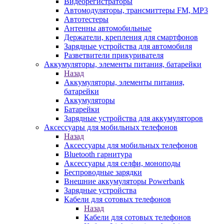
Видеорегистраторы
Автомодуляторы, трансмиттеры FM, MP3
Автотестеры
Антенны автомобильные
Держатели, крепления для смартфонов
Зарядные устройства для автомобиля
Разветвители прикуривателя
Аккумуляторы, элементы питания, батарейки
Назад
Аккумуляторы, элементы питания,
батарейки
Аккумуляторы
Батарейки
Зарядные устройства для аккумуляторов
Аксессуары для мобильных телефонов
Назад
Аксессуары для мобильных телефонов
Bluetooth гарнитура
Аксессуары для селфи, моноподы
Беспроводные зарядки
Внешние аккумуляторы Powerbank
Зарядные устройства
Кабели для сотовых телефонов
Назад
Кабели для сотовых телефонов