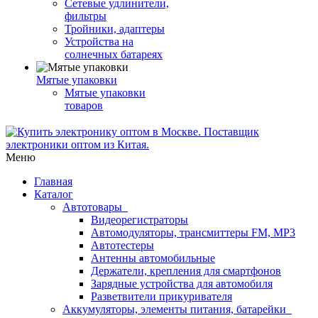
Сетевые удлинители,
фильтры
Тройники, адаптеры
Устройства на
солнечных батареях
Мятые упаковки
Мятые упаковки
товаров
Меню
Главная
Каталог
Автотовары
Видеорегистраторы
Автомодуляторы, трансмиттеры FM, MP3
Автотестеры
Антенны автомобильные
Держатели, крепления для смартфонов
Зарядные устройства для автомобиля
Разветвители прикуривателя
Аккумуляторы, элементы питания, батарейки