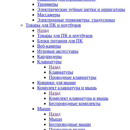
Триммеры
Электрические зубные щетки и ирригаторы
Массажеры
Электронные термометры, градусники
Товары для ПК и ноутбуков
Назад
Товары для ПК и ноутбуков
Блоки питания для ПК
Веб-камеры
Игровые аксессуары
Кардридеры
Клавиатуры
Назад
Клавиатуры
Проводные клавиатуры
Коврики для мыши
Комплект клавиатура и мышь
Назад
Комплект клавиатура и мышь
Беспроводные комплекты
Мыши
Назад
Мыши
Беспроводные мыши
Проводные мыши