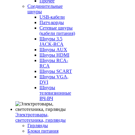
Прочее
Соединительные
шнуры
USB-кабели
Патч-корды
Сетевые шнуры
(кабели питания)
Шнуры 3.5
JACK-RCA
Шнуры AUX
Шнуры HDMI
Шнуры RCA-
RCA
Шнуры SCART
Шнуры VGA,
DVI
Шнуры
телевизионные
ВЧ-ВЧ
Электротовары,
светотехника, гирлянды
Гирлянды
Блоки питания