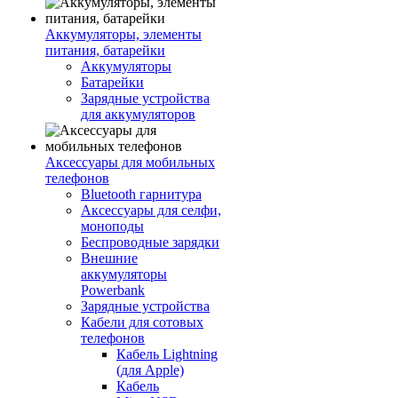
Аккумуляторы, элементы
питания, батарейки
Аккумуляторы
Батарейки
Зарядные устройства
для аккумуляторов
Аксессуары для мобильных
телефонов
Bluetooth гарнитура
Аксессуары для селфи,
моноподы
Беспроводные зарядки
Внешние
аккумуляторы
Powerbank
Зарядные устройства
Кабели для сотовых
телефонов
Кабель Lightning
(для Apple)
Кабель