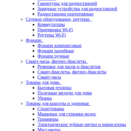
Гарнитуры для радиостанций
Зарядные устройства для радиостанций
Радиостанции портативные
Сетевое оборудование, роутеры
Коммутаторы
Приемники Wi-Fi
Роутеры Wi-Fi
Фонари
Фонари кемпинговые
Фонари налобные
Фонари ручные
Смарт-часы, фитнес-браслеты
Ремешки для часов и браслетов
Смарт-браслеты, фитнес-браслеты
Смарт-часы
Товары для дома
Бытовая техника
Полезные мелочи для дома
Уборка
Товары для красоты и здоровья
Спорттовары
Машинки для стрижки волос
Триммеры
Электрические зубные щетки и ирригаторы
Массажеры