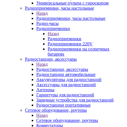
Универсальные пульты с гироскопом
Радиоприемники, часы настольные
Назад
Радиоприемники, часы настольные
Радио-часы
Радиоприемники
Назад
Радиоприемники
Радиоприемники 220V
Радиоприемники на солнечных
батареях
Радиостанции, аксессуары
Назад
Радиостанции, аксессуары
Радиостанции автомобильные
Аккумуляторы для радиостанций
Аксессуары для радиостанций
Антенны
Гарнитуры для радиостанций
Зарядные устройства для радиостанций
Радиостанции портативные
Сетевое оборудование, роутеры
Назад
Сетевое оборудование, роутеры
Коммутаторы