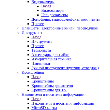
Видеокамеры
Назад
Видеокамеры
IP видеокамеры
Домофоны, видеодомофоны, комплекты
Прочее
Планшеты, электронные книги, переводчики
Инструмент
Назад
Инструмент
Прочее
Термопаста
Аксессуары для пайки
Измерительная техника
Паяльники
Ручной инструмент (кусачки, отвертки)
Кронштейны
Назад
Кронштейны
Кронштейны для антенн
Кронштейны для TV
Накопители и носители информации
Назад
Накопители и носители информации
MicroSD карты