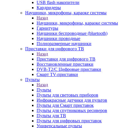
USB flash накопители
Кардридеры
Наушники, микрофоны, караоке системы
Назад
Наушники, микрофоны, караоке системы
Гарнитуры
Наушники беспроводные (bluetooth)
Наушники проводные
Полноразмерные наушники
Приставки для цифрового ТВ
Назад
Приставки для цифрового ТВ
Восстановленные приставки
DVB-T2/C Цифровые приставки
Смарт ТV-приставки
Пульты
Назад
Пульты
Пульты для световых приборов
Инфракрасные датчики для пультов
Пульты для Смарт приставок
Пульты для спутниковых ресиверов
Пульты для ТВ
Пульты для цифровых приставок
Универсальные пульты