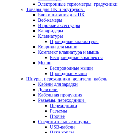
Электронные термометры, градусники
Товары для ПК и ноутбуков
Блоки питания для ПК
Веб-камеры
Игровые аксессуары
Кардридеры
Клавиатуры
Проводные клавиатуры
Коврики для мыши
Комплект клавиатура и мышь
Беспроводные комплекты
Мыши
Беспроводные мыши
Проводные мыши
Шнуры, переходники, делители, кабель
Кабели для зарядки
Делители
Кабельная продукция
Разъемы, переходники
Переходники
Разъемы
Прочее
Соединительные шнуры
USB-кабели
Патч-корды