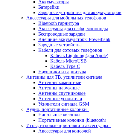
Аккумуляторы
Батарейки
Зарядные устройства для аккумуляторов
Аксессуары для мобильных телефонов
Bluetooth гарнитура
Аксессуары для селфи, моноподы
Беспроводные зарядки
Внешние аккумуляторы Powerbank
Зарядные устройства
Кабели для сотовых телефонов
Кабель Lightning (для Apple)
Кабель MicroUSB
Кабель Type-C
Наушники и гарнитура
Антенны для ТВ, усилители сигнала
Антенны комнатные
Антенны наружные
Антенны спутниковые
Антенные усилители
Усилители сигнала GSM
Аудио, портативные колонки
Напольные колонки
Портативные колонки (bluetooth)
Игры, игровые приставки и аксессуары
Аксессуары для консолей