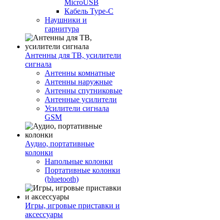
MicroUSB
Кабель Type-C
Наушники и
гарнитура
Антенны для ТВ, усилители
сигнала
Антенны комнатные
Антенны наружные
Антенны спутниковые
Антенные усилители
Усилители сигнала
GSM
Аудио, портативные
колонки
Напольные колонки
Портативные колонки
(bluetooth)
Игры, игровые приставки и
аксессуары