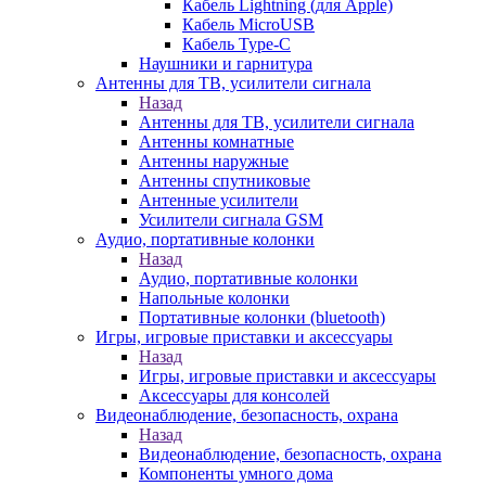
Кабель Lightning (для Apple)
Кабель MicroUSB
Кабель Type-C
Наушники и гарнитура
Антенны для ТВ, усилители сигнала
Назад
Антенны для ТВ, усилители сигнала
Антенны комнатные
Антенны наружные
Антенны спутниковые
Антенные усилители
Усилители сигнала GSM
Аудио, портативные колонки
Назад
Аудио, портативные колонки
Напольные колонки
Портативные колонки (bluetooth)
Игры, игровые приставки и аксессуары
Назад
Игры, игровые приставки и аксессуары
Аксессуары для консолей
Видеонаблюдение, безопасность, охрана
Назад
Видеонаблюдение, безопасность, охрана
Компоненты умного дома