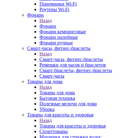
Приемники Wi-Fi
Роутеры Wi-Fi
Фонари
Назад
Фонари
Фонари кемпинговые
Фонари налобные
Фонари ручные
Смарт-часы, фитнес-браслеты
Назад
Смарт-часы, фитнес-браслеты
Ремешки для часов и браслетов
Смарт-браслеты, фитнес-браслеты
Смарт-часы
Товары для дома
Назад
Товары для дома
Бытовая техника
Полезные мелочи для дома
Уборка
Товары для красоты и здоровья
Назад
Товары для красоты и здоровья
Спорттовары
Машинки для стрижки волос