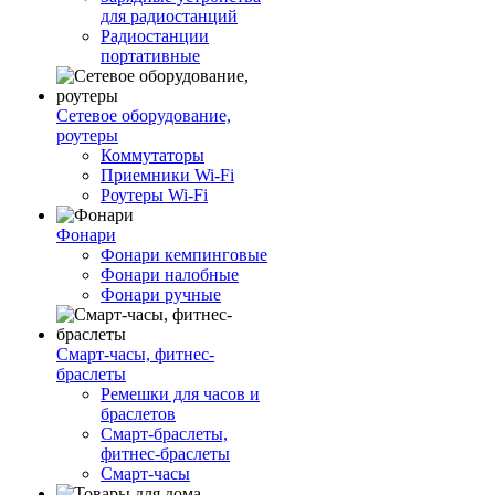
для радиостанций
Радиостанции
портативные
Сетевое оборудование,
роутеры
Коммутаторы
Приемники Wi-Fi
Роутеры Wi-Fi
Фонари
Фонари кемпинговые
Фонари налобные
Фонари ручные
Смарт-часы, фитнес-
браслеты
Ремешки для часов и
браслетов
Смарт-браслеты,
фитнес-браслеты
Смарт-часы