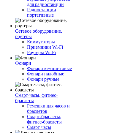
для радиостанций
Радиостанции
портативные
Сетевое оборудование,
роутеры
Коммутаторы
Приемники Wi-Fi
Роутеры Wi-Fi
Фонари
Фонари кемпинговые
Фонари налобные
Фонари ручные
Смарт-часы, фитнес-
браслеты
Ремешки для часов и
браслетов
Смарт-браслеты,
фитнес-браслеты
Смарт-часы