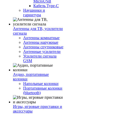
MicroUSB
Кабель Type-C
Наушники и
гарнитура
Антенны для ТВ, усилители
сигнала
Антенны комнатные
Антенны наружные
Антенны спутниковые
Антенные усилители
Усилители сигнала
GSM
Аудио, портативные
колонки
Напольные колонки
Портативные колонки
(bluetooth)
Игры, игровые приставки и
аксессуары