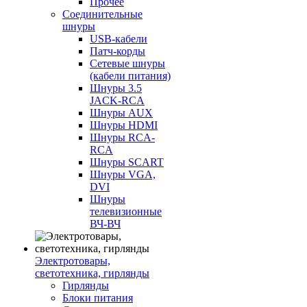
Прочее
Соединительные
шнуры
USB-кабели
Патч-корды
Сетевые шнуры
(кабели питания)
Шнуры 3.5
JACK-RCA
Шнуры AUX
Шнуры HDMI
Шнуры RCA-
RCA
Шнуры SCART
Шнуры VGA,
DVI
Шнуры
телевизионные
ВЧ-ВЧ
Электротовары,
светотехника, гирлянды
Гирлянды
Блоки питания