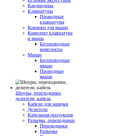
Игровые аксессуары
Кардридеры
Клавиатуры
Проводные
клавиатуры
Коврики для мыши
Комплект клавиатура
и мышь
Беспроводные
комплекты
Мыши
Беспроводные
мыши
Проводные
мыши
Шнуры, переходники,
делители, кабель
Кабели для зарядки
Делители
Кабельная продукция
Разъемы, переходники
Переходники
Разъемы