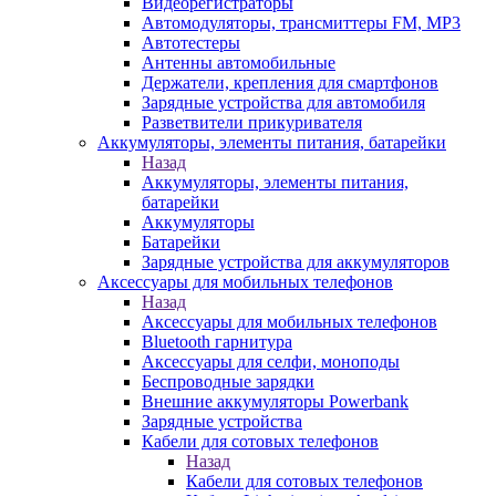
Видеорегистраторы
Автомодуляторы, трансмиттеры FM, MP3
Автотестеры
Антенны автомобильные
Держатели, крепления для смартфонов
Зарядные устройства для автомобиля
Разветвители прикуривателя
Аккумуляторы, элементы питания, батарейки
Назад
Аккумуляторы, элементы питания,
батарейки
Аккумуляторы
Батарейки
Зарядные устройства для аккумуляторов
Аксессуары для мобильных телефонов
Назад
Аксессуары для мобильных телефонов
Bluetooth гарнитура
Аксессуары для селфи, моноподы
Беспроводные зарядки
Внешние аккумуляторы Powerbank
Зарядные устройства
Кабели для сотовых телефонов
Назад
Кабели для сотовых телефонов