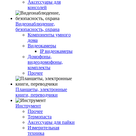
Аксессуары для
консолей
Видеонаблюдение,
безопасность, охрана
Компоненты умного
дома
Видеокамеры
IP видеокамеры
Домофоны,
видеодомофоны,
комплекты
Прочее
Планшеты, электронные
книги, переводчики
Инструмент
Прочее
Термопаста
Аксессуары для пайки
Измерительная
техника