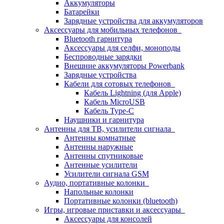
Аккумуляторы
Батарейки
Зарядные устройства для аккумуляторов
Аксессуары для мобильных телефонов
Bluetooth гарнитура
Аксессуары для селфи, моноподы
Беспроводные зарядки
Внешние аккумуляторы Powerbank
Зарядные устройства
Кабели для сотовых телефонов
Кабель Lightning (для Apple)
Кабель MicroUSB
Кабель Type-C
Наушники и гарнитура
Антенны для ТВ, усилители сигнала
Антенны комнатные
Антенны наружные
Антенны спутниковые
Антенные усилители
Усилители сигнала GSM
Аудио, портативные колонки
Напольные колонки
Портативные колонки (bluetooth)
Игры, игровые приставки и аксессуары
Аксессуары для консолей