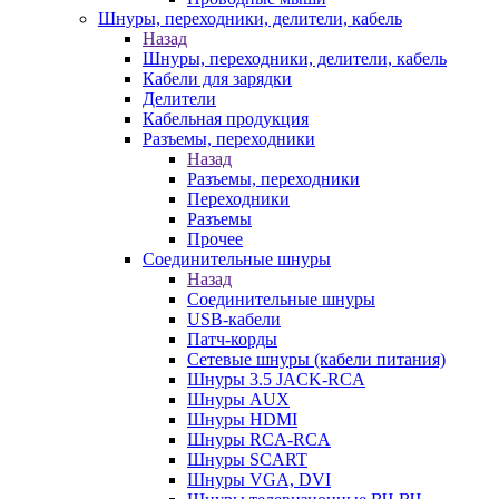
Шнуры, переходники, делители, кабель
Назад
Шнуры, переходники, делители, кабель
Кабели для зарядки
Делители
Кабельная продукция
Разъемы, переходники
Назад
Разъемы, переходники
Переходники
Разъемы
Прочее
Соединительные шнуры
Назад
Соединительные шнуры
USB-кабели
Патч-корды
Сетевые шнуры (кабели питания)
Шнуры 3.5 JACK-RCA
Шнуры AUX
Шнуры HDMI
Шнуры RCA-RCA
Шнуры SCART
Шнуры VGA, DVI