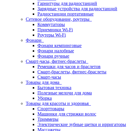
Гарнитуры для радиостанций
Зарядные устройства для радиостанций
Радиостанции портативные
Сетевое оборудование, роутеры
Коммутаторы
Приемники Wi-Fi
Роутеры Wi-Fi
Фонари
Фонари кемпинговые
Фонари налобные
Фонари ручные
Смарт-часы, фитнес-браслеты
Ремешки для часов и браслетов
Смарт-браслеты, фитнес-браслеты
Смарт-часы
Товары для дома
Бытовая техника
Полезные мелочи для дома
Уборка
Товары для красоты и здоровья
Спорттовары
Машинки для стрижки волос
Триммеры
Электрические зубные щетки и ирригаторы
Массажеры