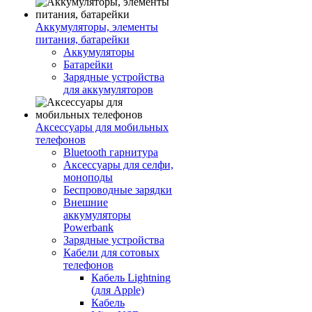
Аккумуляторы, элементы
питания, батарейки
Аккумуляторы
Батарейки
Зарядные устройства
для аккумуляторов
Аксессуары для мобильных
телефонов
Bluetooth гарнитура
Аксессуары для селфи,
моноподы
Беспроводные зарядки
Внешние
аккумуляторы
Powerbank
Зарядные устройства
Кабели для сотовых
телефонов
Кабель Lightning
(для Apple)
Кабель