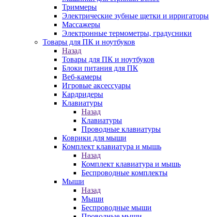
Триммеры
Электрические зубные щетки и ирригаторы
Массажеры
Электронные термометры, градусники
Товары для ПК и ноутбуков
Назад
Товары для ПК и ноутбуков
Блоки питания для ПК
Веб-камеры
Игровые аксессуары
Кардридеры
Клавиатуры
Назад
Клавиатуры
Проводные клавиатуры
Коврики для мыши
Комплект клавиатура и мышь
Назад
Комплект клавиатура и мышь
Беспроводные комплекты
Мыши
Назад
Мыши
Беспроводные мыши
Проводные мыши