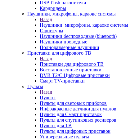
USB flash накопители
Кардридеры
Наушники, микрофоны, караоке системы
Назад
Наушники, микрофоны, караоке системы
Гарнитуры
Наушники беспроводные (bluetooth)
Наушники проводные
Полноразмерные наушники
Приставки для цифрового ТВ
Назад
Приставки для цифрового ТВ
Восстановленные приставки
DVB-T2/C Цифровые приставки
Смарт ТV-приставки
Пульты
Назад
Пульты
Пульты для световых приборов
Инфракрасные датчики для пультов
Пульты для Смарт приставок
Пульты для спутниковых ресиверов
Пульты для ТВ
Пульты для цифровых приставок
Универсальные пульты