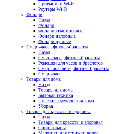
Приемники Wi-Fi
Роутеры Wi-Fi
Фонари
Назад
Фонари
Фонари кемпинговые
Фонари налобные
Фонари ручные
Смарт-часы, фитнес-браслеты
Назад
Смарт-часы, фитнес-браслеты
Ремешки для часов и браслетов
Смарт-браслеты, фитнес-браслеты
Смарт-часы
Товары для дома
Назад
Товары для дома
Бытовая техника
Полезные мелочи для дома
Уборка
Товары для красоты и здоровья
Назад
Товары для красоты и здоровья
Спорттовары
Машинки для стрижки волос