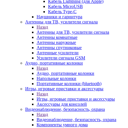
Кабель Lightning (для Apple)
Кабель MicroUSB
Кабель Type-C
Наушники и гарнитура
Антенны для ТВ, усилители сигнала
Назад
Антенны для ТВ, усилители сигнала
Антенны комнатные
Антенны наружные
Антенны спутниковые
Антенные усилители
Усилители сигнала GSM
Аудио, портативные колонки
Назад
Аудио, портативные колонки
Напольные колонки
Портативные колонки (bluetooth)
Игры, игровые приставки и аксессуары
Назад
Игры, игровые приставки и аксессуары
Аксессуары для консолей
Видеонаблюдение, безопасность, охрана
Назад
Видеонаблюдение, безопасность, охрана
Компоненты умного дома