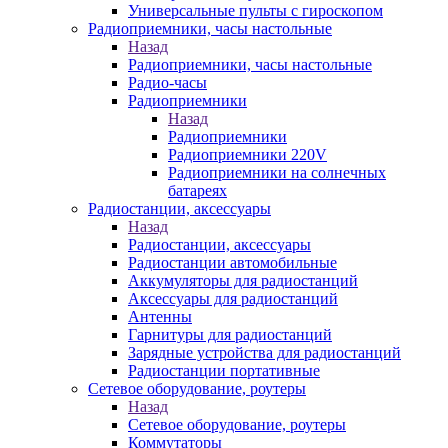
Универсальные пульты с гироскопом
Радиоприемники, часы настольные
Назад
Радиоприемники, часы настольные
Радио-часы
Радиоприемники
Назад
Радиоприемники
Радиоприемники 220V
Радиоприемники на солнечных
батареях
Радиостанции, аксессуары
Назад
Радиостанции, аксессуары
Радиостанции автомобильные
Аккумуляторы для радиостанций
Аксессуары для радиостанций
Антенны
Гарнитуры для радиостанций
Зарядные устройства для радиостанций
Радиостанции портативные
Сетевое оборудование, роутеры
Назад
Сетевое оборудование, роутеры
Коммутаторы