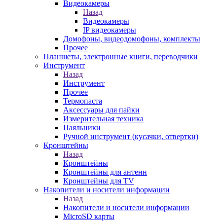
Видеокамеры
Назад
Видеокамеры
IP видеокамеры
Домофоны, видеодомофоны, комплекты
Прочее
Планшеты, электронные книги, переводчики
Инструмент
Назад
Инструмент
Прочее
Термопаста
Аксессуары для пайки
Измерительная техника
Паяльники
Ручной инструмент (кусачки, отвертки)
Кронштейны
Назад
Кронштейны
Кронштейны для антенн
Кронштейны для TV
Накопители и носители информации
Назад
Накопители и носители информации
MicroSD карты