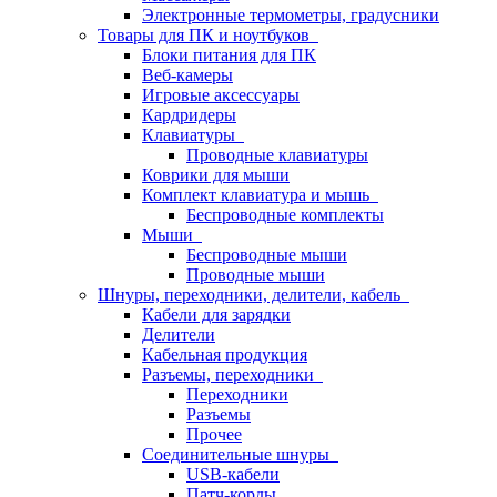
Электронные термометры, градусники
Товары для ПК и ноутбуков
Блоки питания для ПК
Веб-камеры
Игровые аксессуары
Кардридеры
Клавиатуры
Проводные клавиатуры
Коврики для мыши
Комплект клавиатура и мышь
Беспроводные комплекты
Мыши
Беспроводные мыши
Проводные мыши
Шнуры, переходники, делители, кабель
Кабели для зарядки
Делители
Кабельная продукция
Разъемы, переходники
Переходники
Разъемы
Прочее
Соединительные шнуры
USB-кабели
Патч-корды