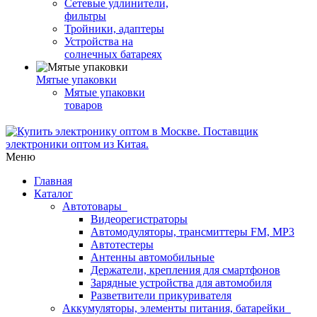
Сетевые удлинители,
фильтры
Тройники, адаптеры
Устройства на
солнечных батареях
Мятые упаковки
Мятые упаковки
товаров
Меню
Главная
Каталог
Автотовары
Видеорегистраторы
Автомодуляторы, трансмиттеры FM, MP3
Автотестеры
Антенны автомобильные
Держатели, крепления для смартфонов
Зарядные устройства для автомобиля
Разветвители прикуривателя
Аккумуляторы, элементы питания, батарейки