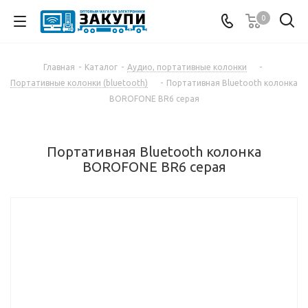
0
Главная
-
Каталог
-
Аудио, портативные колонки
-
Портативные колонки (bluetooth)
-
Портативная Bluetooth колонка
BOROFONE BR6 серая
Портативная Bluetooth колонка
BOROFONE BR6 серая