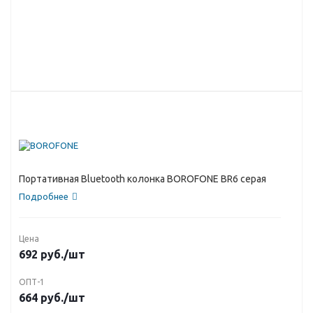
Портативная Bluetooth колонка BOROFONE BR6 серая
Подробнее
Цена
692
руб.
/шт
ОПТ-1
664
руб.
/шт