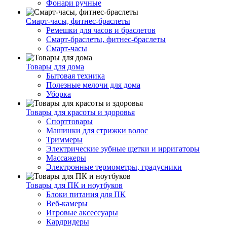
Фонари ручные
Смарт-часы, фитнес-браслеты
Ремешки для часов и браслетов
Смарт-браслеты, фитнес-браслеты
Смарт-часы
Товары для дома
Бытовая техника
Полезные мелочи для дома
Уборка
Товары для красоты и здоровья
Спорттовары
Машинки для стрижки волос
Триммеры
Электрические зубные щетки и ирригаторы
Массажеры
Электронные термометры, градусники
Товары для ПК и ноутбуков
Блоки питания для ПК
Веб-камеры
Игровые аксессуары
Кардридеры