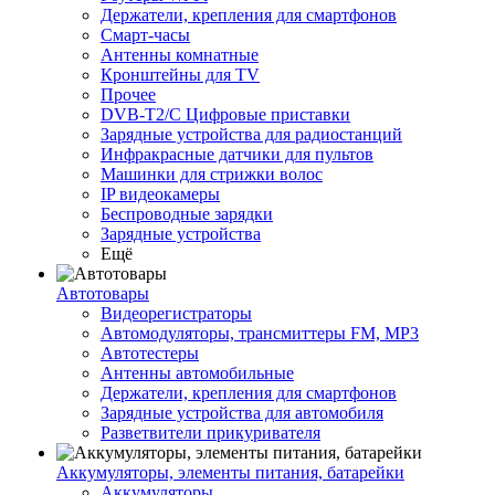
Держатели, крепления для смартфонов
Смарт-часы
Антенны комнатные
Кронштейны для TV
Прочее
DVB-T2/C Цифровые приставки
Зарядные устройства для радиостанций
Инфракрасные датчики для пультов
Машинки для стрижки волос
IP видеокамеры
Беспроводные зарядки
Зарядные устройства
Ещё
Автотовары
Видеорегистраторы
Автомодуляторы, трансмиттеры FM, MP3
Автотестеры
Антенны автомобильные
Держатели, крепления для смартфонов
Зарядные устройства для автомобиля
Разветвители прикуривателя
Аккумуляторы, элементы питания, батарейки
Аккумуляторы