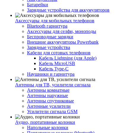
Батарейки
Зарядные устройства для аккумуляторов
Аксессуары для мобильных телефонов
Bluetooth гарнитура
Аксессуары для селфи, моноподы
Беспроводные зарядки
Внешние аккумуляторы Powerbank
Зарядные устройства
Кабели для сотовых телефонов
Кабель Lightning (для Apple)
Кабель MicroUSB
Кабель Type-C
Наушники и гарнитура
Антенны для ТВ, усилители сигнала
Антенны комнатные
Антенны наружные
Антенны спутниковые
Антенные усилители
Усилители сигнала GSM
Аудио, портативные колонки
Напольные колонки
Портативные колонки (bluetooth)