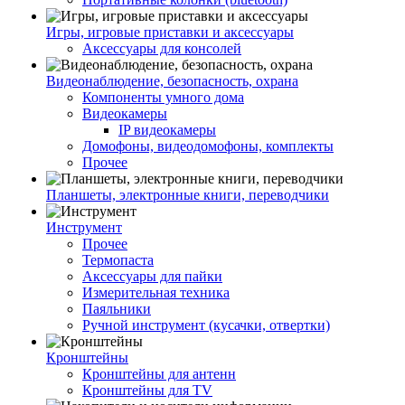
Игры, игровые приставки и аксессуары
Аксессуары для консолей
Видеонаблюдение, безопасность, охрана
Компоненты умного дома
Видеокамеры
IP видеокамеры
Домофоны, видеодомофоны, комплекты
Прочее
Планшеты, электронные книги, переводчики
Инструмент
Прочее
Термопаста
Аксессуары для пайки
Измерительная техника
Паяльники
Ручной инструмент (кусачки, отвертки)
Кронштейны
Кронштейны для антенн
Кронштейны для TV