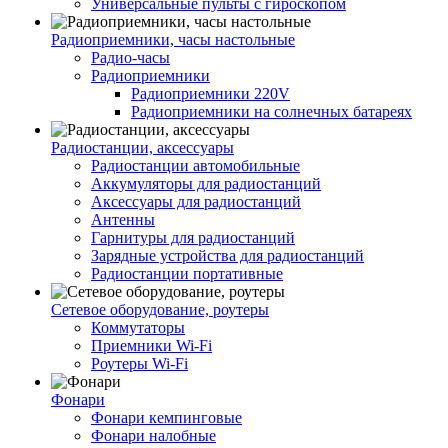
Универсальные пульты с гироскопом
Радиоприемники, часы настольные
Радио-часы
Радиоприемники
Радиоприемники 220V
Радиоприемники на солнечных батареях
Радиостанции, аксессуары
Радиостанции автомобильные
Аккумуляторы для радиостанций
Аксессуары для радиостанций
Антенны
Гарнитуры для радиостанций
Зарядные устройства для радиостанций
Радиостанции портативные
Сетевое оборудование, роутеры
Коммутаторы
Приемники Wi-Fi
Роутеры Wi-Fi
Фонари
Фонари кемпинговые
Фонари налобные