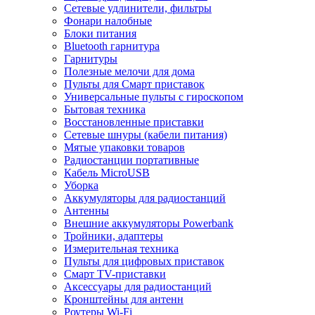
Сетевые удлинители, фильтры
Фонари налобные
Блоки питания
Bluetooth гарнитура
Гарнитуры
Полезные мелочи для дома
Пульты для Смарт приставок
Универсальные пульты с гироскопом
Бытовая техника
Восстановленные приставки
Сетевые шнуры (кабели питания)
Мятые упаковки товаров
Радиостанции портативные
Кабель MicroUSB
Уборка
Аккумуляторы для радиостанций
Антенны
Внешние аккумуляторы Powerbank
Тройники, адаптеры
Измерительная техника
Пульты для цифровых приставок
Смарт ТV-приставки
Аксессуары для радиостанций
Кронштейны для антенн
Роутеры Wi-Fi