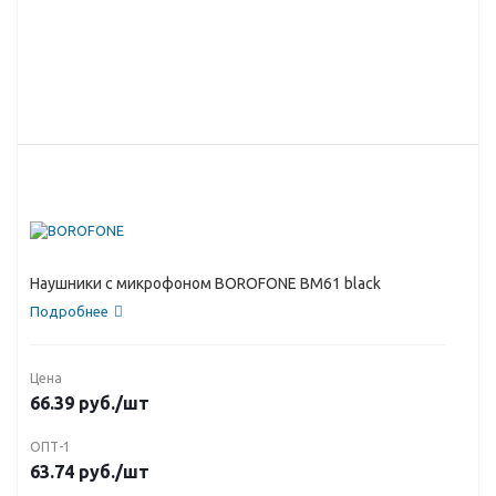
Наушники с микрофоном BOROFONE BM61 black
Подробнее
Цена
66.39
руб.
/шт
ОПТ-1
63.74
руб.
/шт