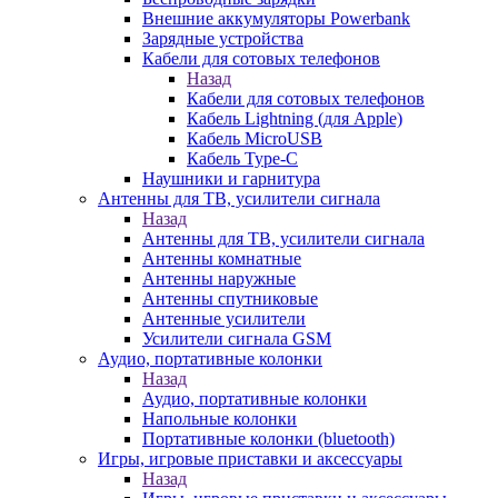
Внешние аккумуляторы Powerbank
Зарядные устройства
Кабели для сотовых телефонов
Назад
Кабели для сотовых телефонов
Кабель Lightning (для Apple)
Кабель MicroUSB
Кабель Type-C
Наушники и гарнитура
Антенны для ТВ, усилители сигнала
Назад
Антенны для ТВ, усилители сигнала
Антенны комнатные
Антенны наружные
Антенны спутниковые
Антенные усилители
Усилители сигнала GSM
Аудио, портативные колонки
Назад
Аудио, портативные колонки
Напольные колонки
Портативные колонки (bluetooth)
Игры, игровые приставки и аксессуары
Назад