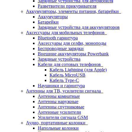
Зарядные устройства для автомобиля
Разветвители прикуривателя
Аккумуляторы, элементы питания, батарейки
Аккумуляторы
Батарейки
Зарядные устройства для аккумуляторов
Аксессуары для мобильных телефонов
Bluetooth гарнитура
Аксессуары для селфи, моноподы
Беспроводные зарядки
Внешние аккумуляторы Powerbank
Зарядные устройства
Кабели для сотовых телефонов
Кабель Lightning (для Apple)
Кабель MicroUSB
Кабель Type-C
Наушники и гарнитура
Антенны для ТВ, усилители сигнала
Антенны комнатные
Антенны наружные
Антенны спутниковые
Антенные усилители
Усилители сигнала GSM
Аудио, портативные колонки
Напольные колонки