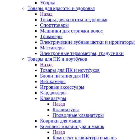
Уборка
Товары для красоты и здоровья
Назад
Товары для красоты и здоровья
Спорттовары
Машинки для стрижки волос
Триммеры
Электрические зубные щетки и ирригаторы
Массажеры
Электронные термометры, градусники
Товары для ПК и ноутбуков
Назад
Товары для ПК и ноутбуков
Блоки питания для ПК
Веб-камеры
Игровые аксессуары
Кардридеры
Клавиатуры
Назад
Клавиатуры
Проводные клавиатуры
Коврики для мыши
Комплект клавиатура и мышь
Назад
Комплект клавиатура и мышь