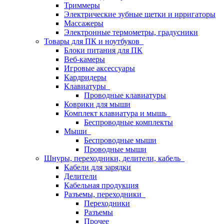
Триммеры
Электрические зубные щетки и ирригаторы
Массажеры
Электронные термометры, градусники
Товары для ПК и ноутбуков
Блоки питания для ПК
Веб-камеры
Игровые аксессуары
Кардридеры
Клавиатуры
Проводные клавиатуры
Коврики для мыши
Комплект клавиатура и мышь
Беспроводные комплекты
Мыши
Беспроводные мыши
Проводные мыши
Шнуры, переходники, делители, кабель
Кабели для зарядки
Делители
Кабельная продукция
Разъемы, переходники
Переходники
Разъемы
Прочее