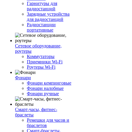
Гарнитуры для
радиостанций
Зарядные устройства
для радиостанций
Радиостанции
портативные
Сетевое оборудование,
роутеры
Коммутаторы
Приемники Wi-Fi
Роутеры Wi-Fi
Фонари
Фонари кемпинговые
Фонари налобные
Фонари ручные
Смарт-часы, фитнес-
браслеты
Ремешки для часов и
браслетов
Смарт-браслеты,