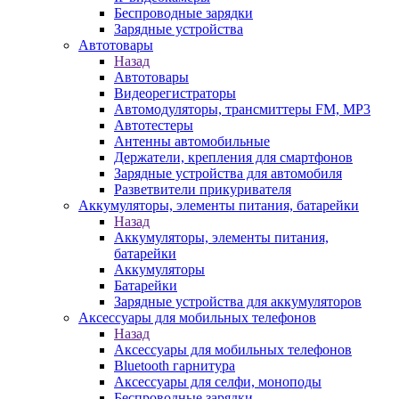
Беспроводные зарядки
Зарядные устройства
Автотовары
Назад
Автотовары
Видеорегистраторы
Автомодуляторы, трансмиттеры FM, MP3
Автотестеры
Антенны автомобильные
Держатели, крепления для смартфонов
Зарядные устройства для автомобиля
Разветвители прикуривателя
Аккумуляторы, элементы питания, батарейки
Назад
Аккумуляторы, элементы питания,
батарейки
Аккумуляторы
Батарейки
Зарядные устройства для аккумуляторов
Аксессуары для мобильных телефонов
Назад
Аксессуары для мобильных телефонов
Bluetooth гарнитура
Аксессуары для селфи, моноподы
Беспроводные зарядки