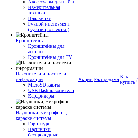
Аксессуары для пайки
Измерительная
техника
Паяльники
Ручной инструмент
(кусачки, отвертки)
Кронштейны
Кронштейны для
антенн
Кронштейны для TV
Накопители и носители
Как
информации
Акции
Распродажа
купить
MicroSD карты
USB flash накопители
Кардридеры
Наушники, микрофоны,
караоке системы
Гарнитуры
Наушники
беспроводные