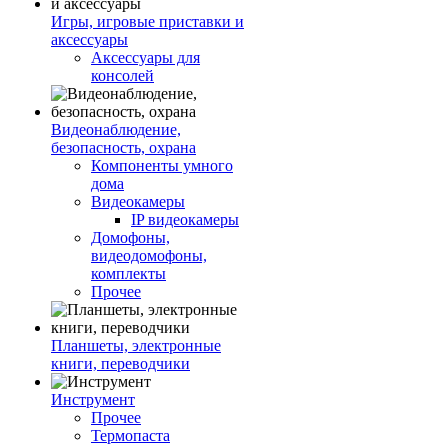
Игры, игровые приставки и
аксессуары
Аксессуары для
консолей
Видеонаблюдение,
безопасность, охрана
Компоненты умного
дома
Видеокамеры
IP видеокамеры
Домофоны,
видеодомофоны,
комплекты
Прочее
Планшеты, электронные
книги, переводчики
Инструмент
Прочее
Термопаста