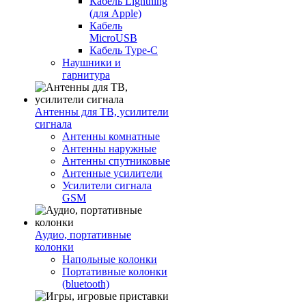
Кабель Lightning
(для Apple)
Кабель
MicroUSB
Кабель Type-C
Наушники и
гарнитура
Антенны для ТВ, усилители
сигнала
Антенны комнатные
Антенны наружные
Антенны спутниковые
Антенные усилители
Усилители сигнала
GSM
Аудио, портативные
колонки
Напольные колонки
Портативные колонки
(bluetooth)