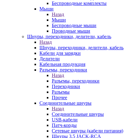
Беспроводные комплекты
Мыши
Назад
Мыши
Беспроводные мыши
Проводные мыши
Шнуры, переходники, делители, кабель
Назад
Шнуры, переходники, делители, кабель
Кабели для зарядки
Делители
Кабельная продукция
Разъемы, переходники
Назад
Разъемы, переходники
Переходники
Разъемы
Прочее
Соединительные шнуры
Назад
Соединительные шнуры
USB-кабели
Патч-корды
Сетевые шнуры (кабели питания)
Шнуры 3.5 JACK-RCA