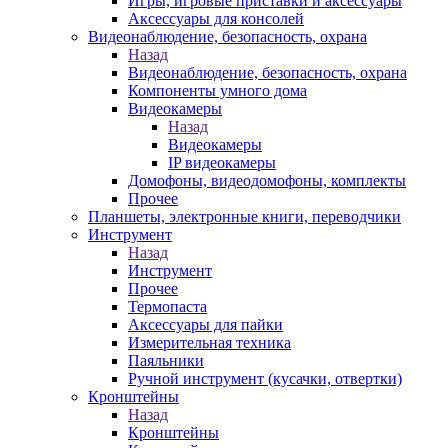
Игры, игровые приставки и аксессуары
Аксессуары для консолей
Видеонаблюдение, безопасность, охрана
Назад
Видеонаблюдение, безопасность, охрана
Компоненты умного дома
Видеокамеры
Назад
Видеокамеры
IP видеокамеры
Домофоны, видеодомофоны, комплекты
Прочее
Планшеты, электронные книги, переводчики
Инструмент
Назад
Инструмент
Прочее
Термопаста
Аксессуары для пайки
Измерительная техника
Паяльники
Ручной инструмент (кусачки, отвертки)
Кронштейны
Назад
Кронштейны