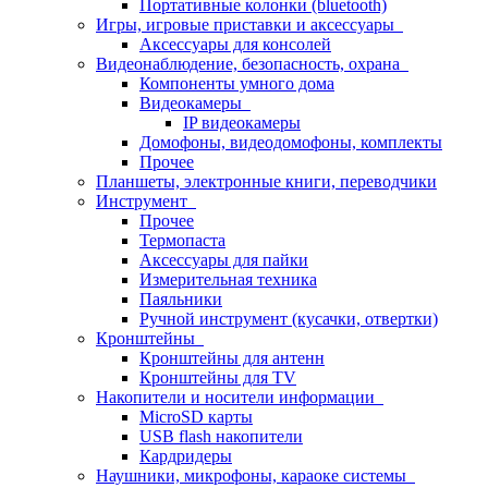
Портативные колонки (bluetooth)
Игры, игровые приставки и аксессуары
Аксессуары для консолей
Видеонаблюдение, безопасность, охрана
Компоненты умного дома
Видеокамеры
IP видеокамеры
Домофоны, видеодомофоны, комплекты
Прочее
Планшеты, электронные книги, переводчики
Инструмент
Прочее
Термопаста
Аксессуары для пайки
Измерительная техника
Паяльники
Ручной инструмент (кусачки, отвертки)
Кронштейны
Кронштейны для антенн
Кронштейны для TV
Накопители и носители информации
MicroSD карты
USB flash накопители
Кардридеры
Наушники, микрофоны, караоке системы