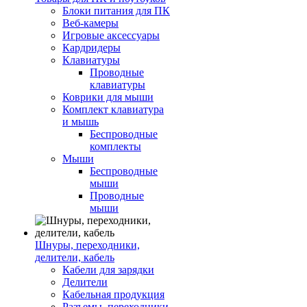
Блоки питания для ПК
Веб-камеры
Игровые аксессуары
Кардридеры
Клавиатуры
Проводные
клавиатуры
Коврики для мыши
Комплект клавиатура
и мышь
Беспроводные
комплекты
Мыши
Беспроводные
мыши
Проводные
мыши
Шнуры, переходники,
делители, кабель
Кабели для зарядки
Делители
Кабельная продукция
Разъемы, переходники