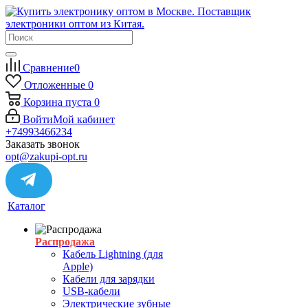
Сравнение
0
Отложенные
0
Корзина
пуста
0
Войти
Мой кабинет
+74993466234
Заказать звонок
opt@zakupi-opt.ru
Каталог
Распродажа
Кабель Lightning (для
Apple)
Кабели для зарядки
USB-кабели
Электрические зубные