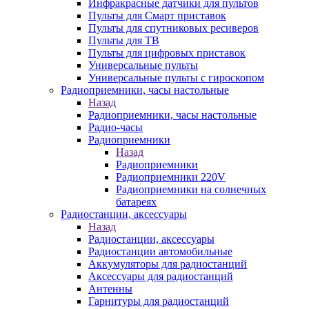
Инфракрасные датчики для пультов
Пульты для Смарт приставок
Пульты для спутниковых ресиверов
Пульты для ТВ
Пульты для цифровых приставок
Универсальные пульты
Универсальные пульты с гироскопом
Радиоприемники, часы настольные
Назад
Радиоприемники, часы настольные
Радио-часы
Радиоприемники
Назад
Радиоприемники
Радиоприемники 220V
Радиоприемники на солнечных
батареях
Радиостанции, аксессуары
Назад
Радиостанции, аксессуары
Радиостанции автомобильные
Аккумуляторы для радиостанций
Аксессуары для радиостанций
Антенны
Гарнитуры для радиостанций