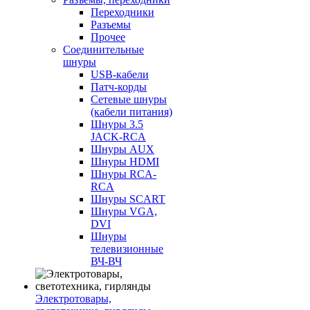
Переходники
Разъемы
Прочее
Соединительные
шнуры
USB-кабели
Патч-корды
Сетевые шнуры
(кабели питания)
Шнуры 3.5
JACK-RCA
Шнуры AUX
Шнуры HDMI
Шнуры RCA-
RCA
Шнуры SCART
Шнуры VGA,
DVI
Шнуры
телевизионные
ВЧ-ВЧ
Электротовары,