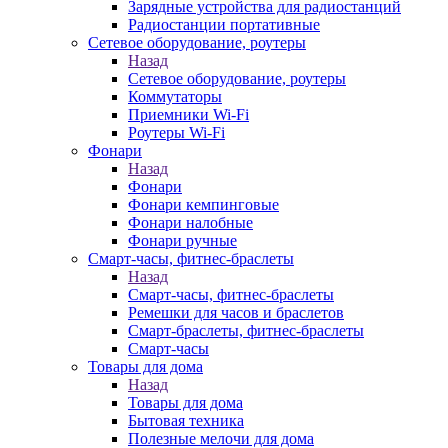
Зарядные устройства для радиостанций
Радиостанции портативные
Сетевое оборудование, роутеры
Назад
Сетевое оборудование, роутеры
Коммутаторы
Приемники Wi-Fi
Роутеры Wi-Fi
Фонари
Назад
Фонари
Фонари кемпинговые
Фонари налобные
Фонари ручные
Смарт-часы, фитнес-браслеты
Назад
Смарт-часы, фитнес-браслеты
Ремешки для часов и браслетов
Смарт-браслеты, фитнес-браслеты
Смарт-часы
Товары для дома
Назад
Товары для дома
Бытовая техника
Полезные мелочи для дома