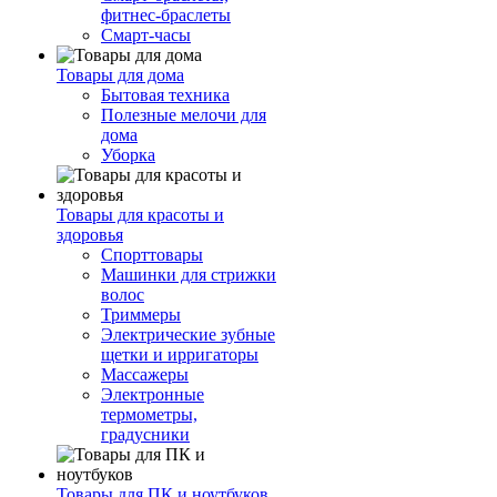
фитнес-браслеты
Смарт-часы
Товары для дома
Бытовая техника
Полезные мелочи для
дома
Уборка
Товары для красоты и
здоровья
Спорттовары
Машинки для стрижки
волос
Триммеры
Электрические зубные
щетки и ирригаторы
Массажеры
Электронные
термометры,
градусники
Товары для ПК и ноутбуков