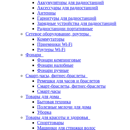
Аккумуляторы для радиостанций
Аксессуары для радиостанций
Антенны
Гарнитуры для радиостанций
Зарядные устройства для радиостанций
Радиостанции портативные
Сетевое оборудование, роутеры
Коммутаторы
Приемники Wi-Fi
Роутеры Wi-Fi
Фонари
Фонари кемпинговые
Фонари налобные
Фонари ручные
Смарт-часы, фитнес-браслеты
Ремешки для часов и браслетов
Смарт-браслеты, фитнес-браслеты
Смарт-часы
Товары для дома
Бытовая техника
Полезные мелочи для дома
Уборка
Товары для красоты и здоровья
Спорттовары
Машинки для стрижки волос