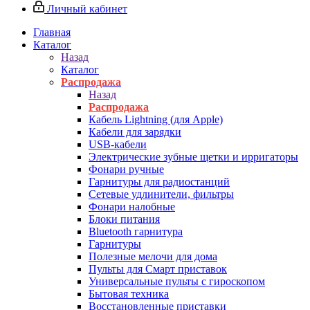
Личный кабинет
Главная
Каталог
Назад
Каталог
Распродажа
Назад
Распродажа
Кабель Lightning (для Apple)
Кабели для зарядки
USB-кабели
Электрические зубные щетки и ирригаторы
Фонари ручные
Гарнитуры для радиостанций
Сетевые удлинители, фильтры
Фонари налобные
Блоки питания
Bluetooth гарнитура
Гарнитуры
Полезные мелочи для дома
Пульты для Смарт приставок
Универсальные пульты с гироскопом
Бытовая техника
Восстановленные приставки