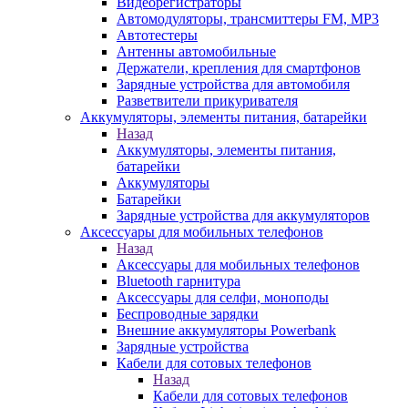
Видеорегистраторы
Автомодуляторы, трансмиттеры FM, MP3
Автотестеры
Антенны автомобильные
Держатели, крепления для смартфонов
Зарядные устройства для автомобиля
Разветвители прикуривателя
Аккумуляторы, элементы питания, батарейки
Назад
Аккумуляторы, элементы питания,
батарейки
Аккумуляторы
Батарейки
Зарядные устройства для аккумуляторов
Аксессуары для мобильных телефонов
Назад
Аксессуары для мобильных телефонов
Bluetooth гарнитура
Аксессуары для селфи, моноподы
Беспроводные зарядки
Внешние аккумуляторы Powerbank
Зарядные устройства
Кабели для сотовых телефонов
Назад
Кабели для сотовых телефонов