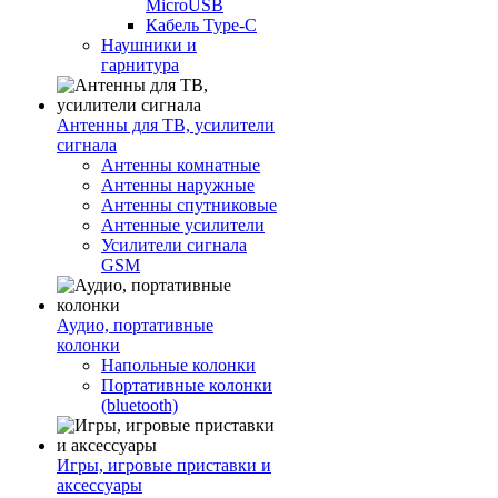
MicroUSB
Кабель Type-C
Наушники и
гарнитура
Антенны для ТВ, усилители
сигнала
Антенны комнатные
Антенны наружные
Антенны спутниковые
Антенные усилители
Усилители сигнала
GSM
Аудио, портативные
колонки
Напольные колонки
Портативные колонки
(bluetooth)
Игры, игровые приставки и
аксессуары