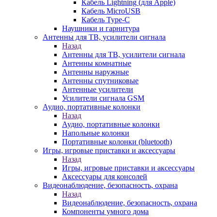
Кабель Lightning (для Apple)
Кабель MicroUSB
Кабель Type-C
Наушники и гарнитура
Антенны для ТВ, усилители сигнала
Назад
Антенны для ТВ, усилители сигнала
Антенны комнатные
Антенны наружные
Антенны спутниковые
Антенные усилители
Усилители сигнала GSM
Аудио, портативные колонки
Назад
Аудио, портативные колонки
Напольные колонки
Портативные колонки (bluetooth)
Игры, игровые приставки и аксессуары
Назад
Игры, игровые приставки и аксессуары
Аксессуары для консолей
Видеонаблюдение, безопасность, охрана
Назад
Видеонаблюдение, безопасность, охрана
Компоненты умного дома