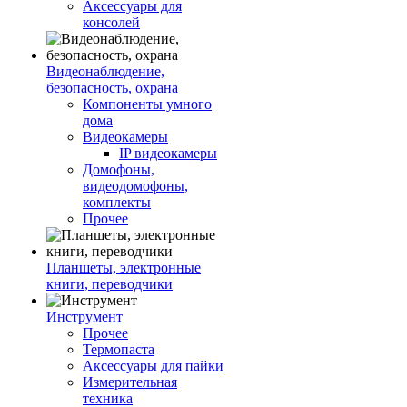
Аксессуары для
консолей
Видеонаблюдение,
безопасность, охрана
Компоненты умного
дома
Видеокамеры
IP видеокамеры
Домофоны,
видеодомофоны,
комплекты
Прочее
Планшеты, электронные
книги, переводчики
Инструмент
Прочее
Термопаста
Аксессуары для пайки
Измерительная
техника