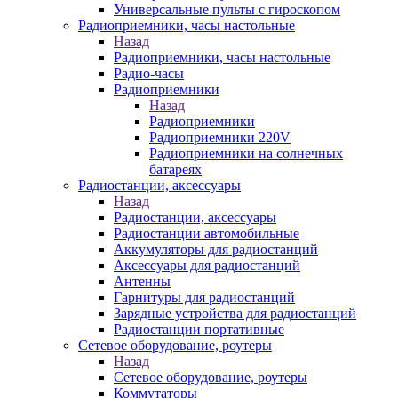
Универсальные пульты с гироскопом
Радиоприемники, часы настольные
Назад
Радиоприемники, часы настольные
Радио-часы
Радиоприемники
Назад
Радиоприемники
Радиоприемники 220V
Радиоприемники на солнечных
батареях
Радиостанции, аксессуары
Назад
Радиостанции, аксессуары
Радиостанции автомобильные
Аккумуляторы для радиостанций
Аксессуары для радиостанций
Антенны
Гарнитуры для радиостанций
Зарядные устройства для радиостанций
Радиостанции портативные
Сетевое оборудование, роутеры
Назад
Сетевое оборудование, роутеры
Коммутаторы