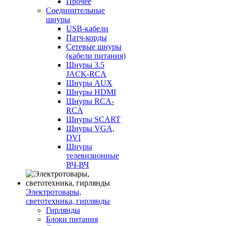
Прочее
Соединительные
шнуры
USB-кабели
Патч-корды
Сетевые шнуры
(кабели питания)
Шнуры 3.5
JACK-RCA
Шнуры AUX
Шнуры HDMI
Шнуры RCA-
RCA
Шнуры SCART
Шнуры VGA,
DVI
Шнуры
телевизионные
ВЧ-ВЧ
Электротовары,
светотехника, гирлянды
Гирлянды
Блоки питания