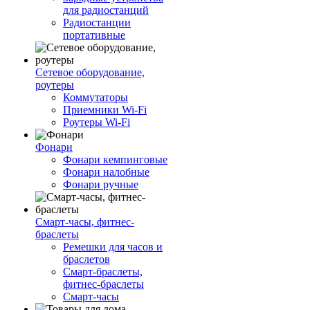
для радиостанций
Радиостанции
портативные
Сетевое оборудование,
роутеры
Коммутаторы
Приемники Wi-Fi
Роутеры Wi-Fi
Фонари
Фонари кемпинговые
Фонари налобные
Фонари ручные
Смарт-часы, фитнес-
браслеты
Ремешки для часов и
браслетов
Смарт-браслеты,
фитнес-браслеты
Смарт-часы