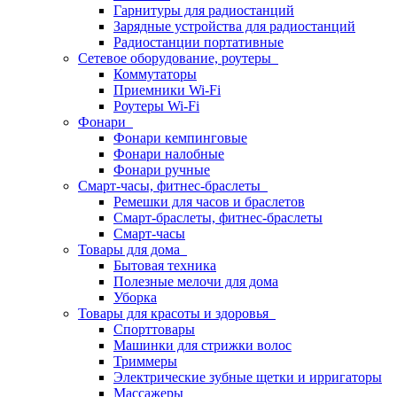
Гарнитуры для радиостанций
Зарядные устройства для радиостанций
Радиостанции портативные
Сетевое оборудование, роутеры
Коммутаторы
Приемники Wi-Fi
Роутеры Wi-Fi
Фонари
Фонари кемпинговые
Фонари налобные
Фонари ручные
Смарт-часы, фитнес-браслеты
Ремешки для часов и браслетов
Смарт-браслеты, фитнес-браслеты
Смарт-часы
Товары для дома
Бытовая техника
Полезные мелочи для дома
Уборка
Товары для красоты и здоровья
Спорттовары
Машинки для стрижки волос
Триммеры
Электрические зубные щетки и ирригаторы
Массажеры