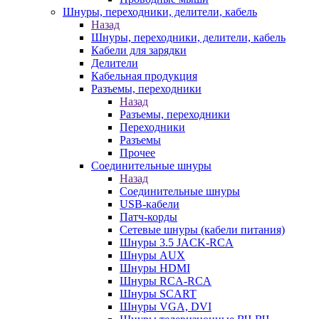
Шнуры, переходники, делители, кабель
Назад
Шнуры, переходники, делители, кабель
Кабели для зарядки
Делители
Кабельная продукция
Разъемы, переходники
Назад
Разъемы, переходники
Переходники
Разъемы
Прочее
Соединительные шнуры
Назад
Соединительные шнуры
USB-кабели
Патч-корды
Сетевые шнуры (кабели питания)
Шнуры 3.5 JACK-RCA
Шнуры AUX
Шнуры HDMI
Шнуры RCA-RCA
Шнуры SCART
Шнуры VGA, DVI