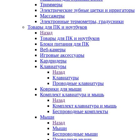
Триммеры
Электрические зубные щетки и ирригаторы
Массажеры
Электронные термометры, градусники
Товары для ПК и ноутбуков
Назад
Товары для ПК и ноутбуков
Блоки питания для ПК
Веб-камеры
Игровые аксессуары
Кардридеры
Клавиатуры
Назад
Клавиатуры
Проводные клавиатуры
Коврики для мыши
Комплект клавиатура и мышь
Назад
Комплект клавиатура и мышь
Беспроводные комплекты
Мыши
Назад
Мыши
Беспроводные мыши
Проводные мыши