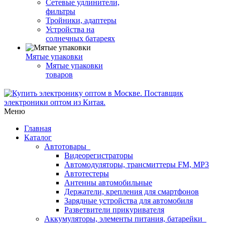
Сетевые удлинители,
фильтры
Тройники, адаптеры
Устройства на
солнечных батареях
Мятые упаковки
Мятые упаковки
товаров
Меню
Главная
Каталог
Автотовары
Видеорегистраторы
Автомодуляторы, трансмиттеры FM, MP3
Автотестеры
Антенны автомобильные
Держатели, крепления для смартфонов
Зарядные устройства для автомобиля
Разветвители прикуривателя
Аккумуляторы, элементы питания, батарейки