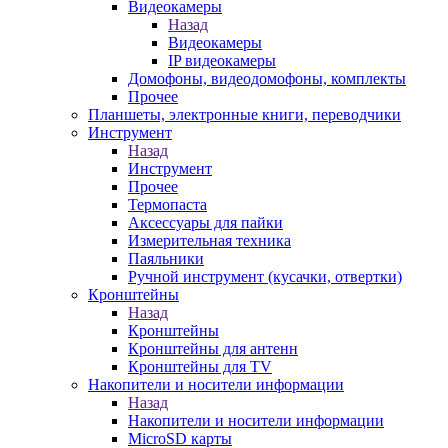
Видеокамеры
Назад
Видеокамеры
IP видеокамеры
Домофоны, видеодомофоны, комплекты
Прочее
Планшеты, электронные книги, переводчики
Инструмент
Назад
Инструмент
Прочее
Термопаста
Аксессуары для пайки
Измерительная техника
Паяльники
Ручной инструмент (кусачки, отвертки)
Кронштейны
Назад
Кронштейны
Кронштейны для антенн
Кронштейны для TV
Накопители и носители информации
Назад
Накопители и носители информации
MicroSD карты