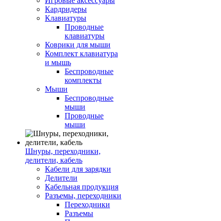
Игровые аксессуары
Кардридеры
Клавиатуры
Проводные
клавиатуры
Коврики для мыши
Комплект клавиатура
и мышь
Беспроводные
комплекты
Мыши
Беспроводные
мыши
Проводные
мыши
Шнуры, переходники,
делители, кабель
Кабели для зарядки
Делители
Кабельная продукция
Разъемы, переходники
Переходники
Разъемы