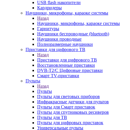
USB flash накопители
Кардридеры
Наушники, микрофоны, караоке системы
Назад
Наушники, микрофоны, караоке системы
Гарнитуры
Наушники беспроводные (bluetooth)
Наушники проводные
Полноразмерные наушники
Приставки для цифрового ТВ
Назад
Приставки для цифрового ТВ
Восстановленные приставки
DVB-T2/C Цифровые приставки
Смарт ТV-приставки
Пульты
Назад
Пульты
Пульты для световых приборов
Инфракрасные датчики для пультов
Пульты для Смарт приставок
Пульты для спутниковых ресиверов
Пульты для ТВ
Пульты для цифровых приставок
Универсальные пульты