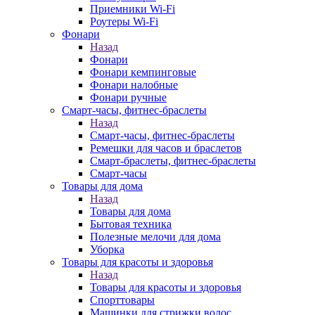
Приемники Wi-Fi
Роутеры Wi-Fi
Фонари
Назад
Фонари
Фонари кемпинговые
Фонари налобные
Фонари ручные
Смарт-часы, фитнес-браслеты
Назад
Смарт-часы, фитнес-браслеты
Ремешки для часов и браслетов
Смарт-браслеты, фитнес-браслеты
Смарт-часы
Товары для дома
Назад
Товары для дома
Бытовая техника
Полезные мелочи для дома
Уборка
Товары для красоты и здоровья
Назад
Товары для красоты и здоровья
Спорттовары
Машинки для стрижки волос