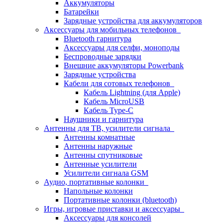
Аккумуляторы
Батарейки
Зарядные устройства для аккумуляторов
Аксессуары для мобильных телефонов
Bluetooth гарнитура
Аксессуары для селфи, моноподы
Беспроводные зарядки
Внешние аккумуляторы Powerbank
Зарядные устройства
Кабели для сотовых телефонов
Кабель Lightning (для Apple)
Кабель MicroUSB
Кабель Type-C
Наушники и гарнитура
Антенны для ТВ, усилители сигнала
Антенны комнатные
Антенны наружные
Антенны спутниковые
Антенные усилители
Усилители сигнала GSM
Аудио, портативные колонки
Напольные колонки
Портативные колонки (bluetooth)
Игры, игровые приставки и аксессуары
Аксессуары для консолей