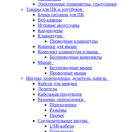
Электронные термометры, градусники
Товары для ПК и ноутбуков
Блоки питания для ПК
Веб-камеры
Игровые аксессуары
Кардридеры
Клавиатуры
Проводные клавиатуры
Коврики для мыши
Комплект клавиатура и мышь
Беспроводные комплекты
Мыши
Беспроводные мыши
Проводные мыши
Шнуры, переходники, делители, кабель
Кабели для зарядки
Делители
Кабельная продукция
Разъемы, переходники
Переходники
Разъемы
Прочее
Соединительные шнуры
USB-кабели
Патч-корды