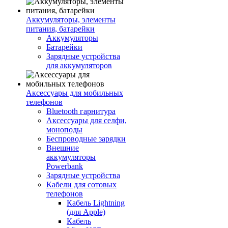
Аккумуляторы, элементы
питания, батарейки
Аккумуляторы
Батарейки
Зарядные устройства
для аккумуляторов
Аксессуары для мобильных
телефонов
Bluetooth гарнитура
Аксессуары для селфи,
моноподы
Беспроводные зарядки
Внешние
аккумуляторы
Powerbank
Зарядные устройства
Кабели для сотовых
телефонов
Кабель Lightning
(для Apple)
Кабель