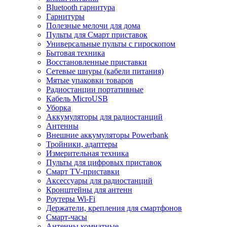
Bluetooth гарнитура
Гарнитуры
Полезные мелочи для дома
Пульты для Смарт приставок
Универсальные пульты с гироскопом
Бытовая техника
Восстановленные приставки
Сетевые шнуры (кабели питания)
Мятые упаковки товаров
Радиостанции портативные
Кабель MicroUSB
Уборка
Аккумуляторы для радиостанций
Антенны
Внешние аккумуляторы Powerbank
Тройники, адаптеры
Измерительная техника
Пульты для цифровых приставок
Смарт ТV-приставки
Аксессуары для радиостанций
Кронштейны для антенн
Роутеры Wi-Fi
Держатели, крепления для смартфонов
Смарт-часы
Антенны комнатные