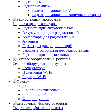
Радио-часы
Радиоприемники
Радиоприемники 220V
Радиоприемники на солнечных батареях
Радиостанции, аксессуары
Радиостанции автомобильные
Аккумуляторы для радиостанций
Аксессуары для радиостанций
Антенны
Гарнитуры для радиостанций
Зарядные устройства для радиостанций
Радиостанции портативные
Сетевое оборудование, роутеры
Коммутаторы
Приемники Wi-Fi
Роутеры Wi-Fi
Фонари
Фонари кемпинговые
Фонари налобные
Фонари ручные
Смарт-часы, фитнес-браслеты