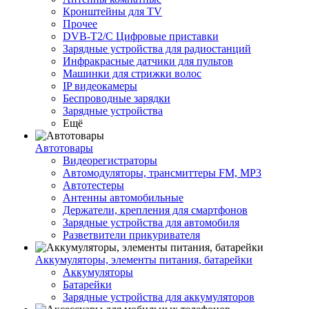
Кронштейны для TV
Прочее
DVB-T2/C Цифровые приставки
Зарядные устройства для радиостанций
Инфракрасные датчики для пультов
Машинки для стрижки волос
IP видеокамеры
Беспроводные зарядки
Зарядные устройства
Ещё
Автотовары
Видеорегистраторы
Автомодуляторы, трансмиттеры FM, MP3
Автотестеры
Антенны автомобильные
Держатели, крепления для смартфонов
Зарядные устройства для автомобиля
Разветвители прикуривателя
Аккумуляторы, элементы питания, батарейки
Аккумуляторы
Батарейки
Зарядные устройства для аккумуляторов