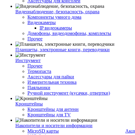
Аксессуары для консолей
Видеонаблюдение, безопасность, охрана
Компоненты умного дома
Видеокамеры
IP видеокамеры
Домофоны, видеодомофоны, комплекты
Прочее
Планшеты, электронные книги, переводчики
Инструмент
Прочее
Термопаста
Аксессуары для пайки
Измерительная техника
Паяльники
Ручной инструмент (кусачки, отвертки)
Кронштейны
Кронштейны для антенн
Кронштейны для TV
Накопители и носители информации
MicroSD карты
Акц