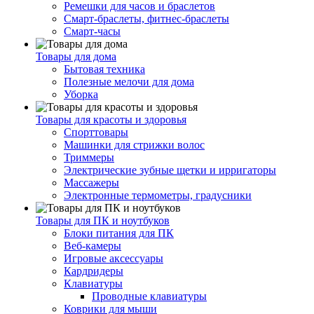
Ремешки для часов и браслетов
Смарт-браслеты, фитнес-браслеты
Смарт-часы
Товары для дома
Бытовая техника
Полезные мелочи для дома
Уборка
Товары для красоты и здоровья
Спорттовары
Машинки для стрижки волос
Триммеры
Электрические зубные щетки и ирригаторы
Массажеры
Электронные термометры, градусники
Товары для ПК и ноутбуков
Блоки питания для ПК
Веб-камеры
Игровые аксессуары
Кардридеры
Клавиатуры
Проводные клавиатуры
Коврики для мыши