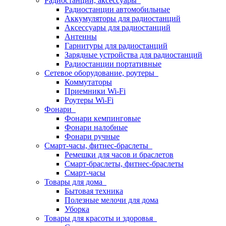
Радиостанции, аксессуары
Радиостанции автомобильные
Аккумуляторы для радиостанций
Аксессуары для радиостанций
Антенны
Гарнитуры для радиостанций
Зарядные устройства для радиостанций
Радиостанции портативные
Сетевое оборудование, роутеры
Коммутаторы
Приемники Wi-Fi
Роутеры Wi-Fi
Фонари
Фонари кемпинговые
Фонари налобные
Фонари ручные
Смарт-часы, фитнес-браслеты
Ремешки для часов и браслетов
Смарт-браслеты, фитнес-браслеты
Смарт-часы
Товары для дома
Бытовая техника
Полезные мелочи для дома
Уборка
Товары для красоты и здоровья