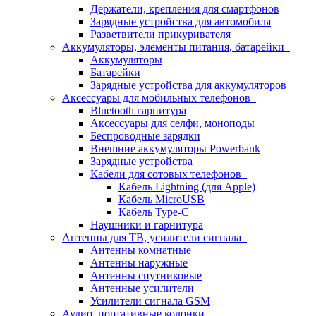
Держатели, крепления для смартфонов
Зарядные устройства для автомобиля
Разветвители прикуривателя
Аккумуляторы, элементы питания, батарейки
Аккумуляторы
Батарейки
Зарядные устройства для аккумуляторов
Аксессуары для мобильных телефонов
Bluetooth гарнитура
Аксессуары для селфи, моноподы
Беспроводные зарядки
Внешние аккумуляторы Powerbank
Зарядные устройства
Кабели для сотовых телефонов
Кабель Lightning (для Apple)
Кабель MicroUSB
Кабель Type-C
Наушники и гарнитура
Антенны для ТВ, усилители сигнала
Антенны комнатные
Антенны наружные
Антенны спутниковые
Антенные усилители
Усилители сигнала GSM
Аудио, портативные колонки