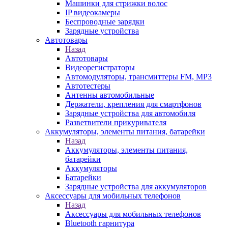
Машинки для стрижки волос
IP видеокамеры
Беспроводные зарядки
Зарядные устройства
Автотовары
Назад
Автотовары
Видеорегистраторы
Автомодуляторы, трансмиттеры FM, MP3
Автотестеры
Антенны автомобильные
Держатели, крепления для смартфонов
Зарядные устройства для автомобиля
Разветвители прикуривателя
Аккумуляторы, элементы питания, батарейки
Назад
Аккумуляторы, элементы питания,
батарейки
Аккумуляторы
Батарейки
Зарядные устройства для аккумуляторов
Аксессуары для мобильных телефонов
Назад
Аксессуары для мобильных телефонов
Bluetooth гарнитура