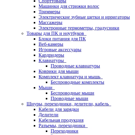
Спорттовары
Машинки для стрижки волос
Триммеры
Электрические зубные щетки и ирригаторы
Массажеры
Электронные термометры, градусники
Товары для ПК и ноутбуков
Блоки питания для ПК
Веб-камеры
Игровые аксессуары
Кардридеры
Клавиатуры
Проводные клавиатуры
Коврики для мыши
Комплект клавиатура и мышь
Беспроводные комплекты
Мыши
Беспроводные мыши
Проводные мыши
Шнуры, переходники, делители, кабель
Кабели для зарядки
Делители
Кабельная продукция
Разъемы, переходники
Переходники