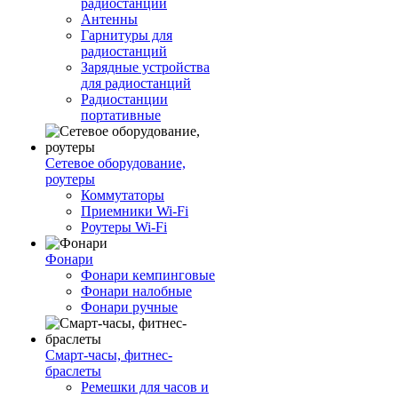
радиостанций
Антенны
Гарнитуры для
радиостанций
Зарядные устройства
для радиостанций
Радиостанции
портативные
Сетевое оборудование,
роутеры
Коммутаторы
Приемники Wi-Fi
Роутеры Wi-Fi
Фонари
Фонари кемпинговые
Фонари налобные
Фонари ручные
Смарт-часы, фитнес-
браслеты
Ремешки для часов и