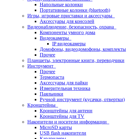
Напольные колонки
Портативные колонки (bluetooth)
Игры, игровые приставки и аксессуары
Аксессуары для консолей
Видеонаблюдение, безопасность, охрана
Компоненты умного дома
Видеокамеры
IP видеокамеры
Домофоны, видеодомофоны, комплекты
Прочее
Планшеты, электронные книги, переводчики
Инструмент
Прочее
Термопаста
Аксессуары для пайки
Измерительная техника
Паяльники
Ручной инструмент (кусачки, отвертки)
Кронштейны
Кронштейны для антенн
Кронштейны для TV
Накопители и носители информации
MicroSD карты
USB flash накопители
Кардридеры