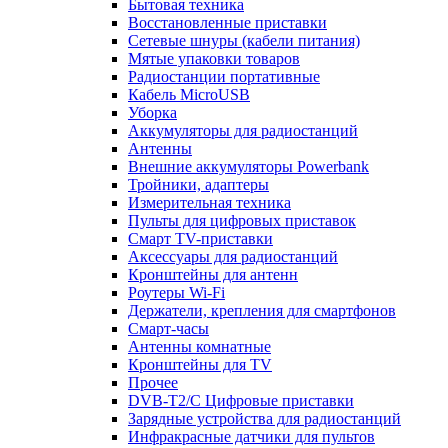
Бытовая техника
Восстановленные приставки
Сетевые шнуры (кабели питания)
Мятые упаковки товаров
Радиостанции портативные
Кабель MicroUSB
Уборка
Аккумуляторы для радиостанций
Антенны
Внешние аккумуляторы Powerbank
Тройники, адаптеры
Измерительная техника
Пульты для цифровых приставок
Смарт ТV-приставки
Аксессуары для радиостанций
Кронштейны для антенн
Роутеры Wi-Fi
Держатели, крепления для смартфонов
Смарт-часы
Антенны комнатные
Кронштейны для TV
Прочее
DVB-T2/C Цифровые приставки
Зарядные устройства для радиостанций
Инфракрасные датчики для пультов