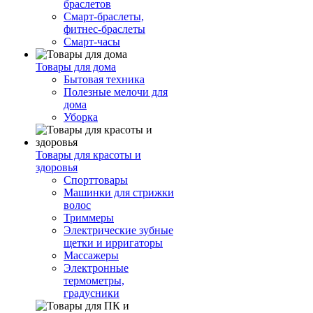
браслетов
Смарт-браслеты,
фитнес-браслеты
Смарт-часы
Товары для дома
Бытовая техника
Полезные мелочи для
дома
Уборка
Товары для красоты и
здоровья
Спорттовары
Машинки для стрижки
волос
Триммеры
Электрические зубные
щетки и ирригаторы
Массажеры
Электронные
термометры,
градусники