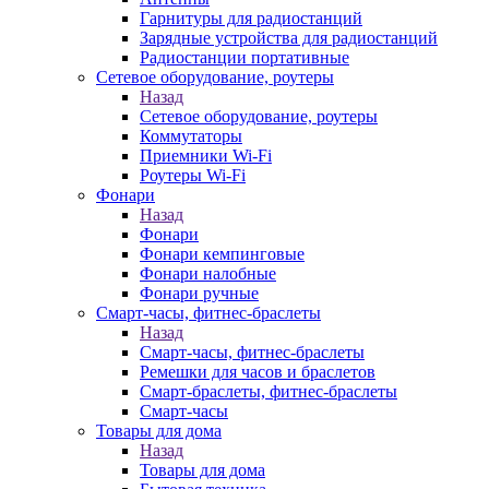
Гарнитуры для радиостанций
Зарядные устройства для радиостанций
Радиостанции портативные
Сетевое оборудование, роутеры
Назад
Сетевое оборудование, роутеры
Коммутаторы
Приемники Wi-Fi
Роутеры Wi-Fi
Фонари
Назад
Фонари
Фонари кемпинговые
Фонари налобные
Фонари ручные
Смарт-часы, фитнес-браслеты
Назад
Смарт-часы, фитнес-браслеты
Ремешки для часов и браслетов
Смарт-браслеты, фитнес-браслеты
Смарт-часы
Товары для дома
Назад
Товары для дома