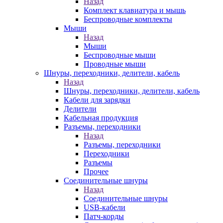
Назад
Комплект клавиатура и мышь
Беспроводные комплекты
Мыши
Назад
Мыши
Беспроводные мыши
Проводные мыши
Шнуры, переходники, делители, кабель
Назад
Шнуры, переходники, делители, кабель
Кабели для зарядки
Делители
Кабельная продукция
Разъемы, переходники
Назад
Разъемы, переходники
Переходники
Разъемы
Прочее
Соединительные шнуры
Назад
Соединительные шнуры
USB-кабели
Патч-корды