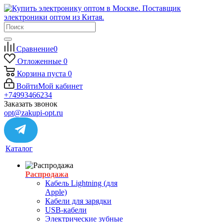
Сравнение
0
Отложенные
0
Корзина
пуста
0
Войти
Мой кабинет
+74993466234
Заказать звонок
opt@zakupi-opt.ru
Каталог
Распродажа
Кабель Lightning (для
Apple)
Кабели для зарядки
USB-кабели
Электрические зубные