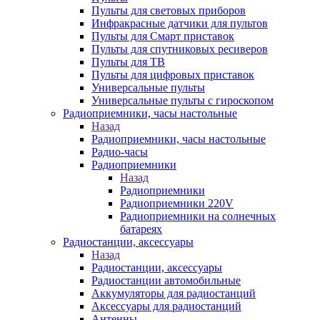
Пульты для световых приборов
Инфракрасные датчики для пультов
Пульты для Смарт приставок
Пульты для спутниковых ресиверов
Пульты для ТВ
Пульты для цифровых приставок
Универсальные пульты
Универсальные пульты с гироскопом
Радиоприемники, часы настольные
Назад
Радиоприемники, часы настольные
Радио-часы
Радиоприемники
Назад
Радиоприемники
Радиоприемники 220V
Радиоприемники на солнечных
батареях
Радиостанции, аксессуары
Назад
Радиостанции, аксессуары
Радиостанции автомобильные
Аккумуляторы для радиостанций
Аксессуары для радиостанций
Антенны