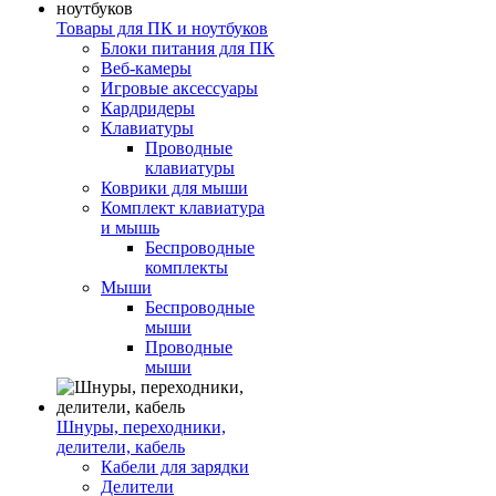
Товары для ПК и ноутбуков
Блоки питания для ПК
Веб-камеры
Игровые аксессуары
Кардридеры
Клавиатуры
Проводные
клавиатуры
Коврики для мыши
Комплект клавиатура
и мышь
Беспроводные
комплекты
Мыши
Беспроводные
мыши
Проводные
мыши
Шнуры, переходники,
делители, кабель
Кабели для зарядки
Делители