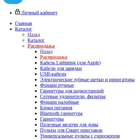
Личный кабинет
Главная
Каталог
Назад
Каталог
Распродажа
Назад
Распродажа
Кабель Lightning (для Apple)
Кабели для зарядки
USB-кабели
Электрические зубные щетки и ирригаторы
Фонари ручные
Гарнитуры для радиостанций
Сетевые удлинители, фильтры
Фонари налобные
Блоки питания
Bluetooth гарнитура
Гарнитуры
Полезные мелочи для дома
Пульты для Смарт приставок
Универсальные пульты с гироскопом