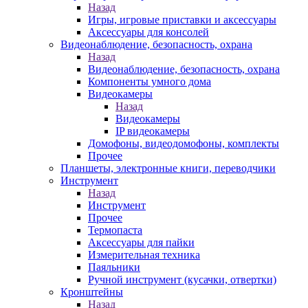
Назад
Игры, игровые приставки и аксессуары
Аксессуары для консолей
Видеонаблюдение, безопасность, охрана
Назад
Видеонаблюдение, безопасность, охрана
Компоненты умного дома
Видеокамеры
Назад
Видеокамеры
IP видеокамеры
Домофоны, видеодомофоны, комплекты
Прочее
Планшеты, электронные книги, переводчики
Инструмент
Назад
Инструмент
Прочее
Термопаста
Аксессуары для пайки
Измерительная техника
Паяльники
Ручной инструмент (кусачки, отвертки)
Кронштейны
Назад