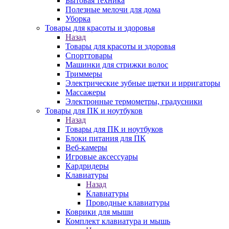
Бытовая техника
Полезные мелочи для дома
Уборка
Товары для красоты и здоровья
Назад
Товары для красоты и здоровья
Спорттовары
Машинки для стрижки волос
Триммеры
Электрические зубные щетки и ирригаторы
Массажеры
Электронные термометры, градусники
Товары для ПК и ноутбуков
Назад
Товары для ПК и ноутбуков
Блоки питания для ПК
Веб-камеры
Игровые аксессуары
Кардридеры
Клавиатуры
Назад
Клавиатуры
Проводные клавиатуры
Коврики для мыши
Комплект клавиатура и мышь