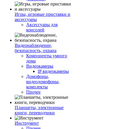
Игры, игровые приставки и
аксессуары
Аксессуары для
консолей
Видеонаблюдение,
безопасность, охрана
Компоненты умного
дома
Видеокамеры
IP видеокамеры
Домофоны,
видеодомофоны,
комплекты
Прочее
Планшеты, электронные
книги, переводчики
Инструмент
Прочее