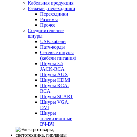
Кабельная продукция
Разъемы, переходники
Переходники
Разъемы
Прочее
Соединительные
шнуры
USB-кабели
Патч-корды
Сетевые шнуры
(кабели питания)
Шнуры 3.5
JACK-RCA
Шнуры AUX
Шнуры HDMI
Шнуры RCA-
RCA
Шнуры SCART
Шнуры VGA,
DVI
Шнуры
телевизионные
ВЧ-ВЧ