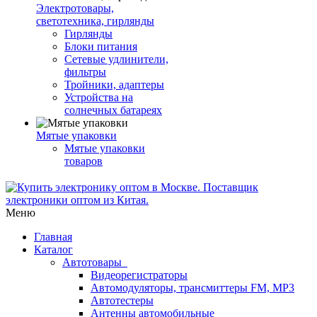
Электротовары,
светотехника, гирлянды
Гирлянды
Блоки питания
Сетевые удлинители,
фильтры
Тройники, адаптеры
Устройства на
солнечных батареях
Мятые упаковки
Мятые упаковки
товаров
Меню
Главная
Каталог
Автотовары
Видеорегистраторы
Автомодуляторы, трансмиттеры FM, MP3
Автотестеры
Антенны автомобильные