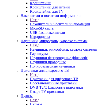
Кронштейны
Кронштейны для антенн
Кронштейны для TV
Накопители и носители информации
Назад
Накопители и носители информации
MicroSD карты
USB flash накопители
Кардридеры
Наушники, микрофоны, караоке системы
Назад
Наушники, микрофоны, караоке системы
Гарнитуры
Наушники беспроводные (bluetooth)
Наушники проводные
Полноразмерные наушники
Приставки для цифрового ТВ
Назад
Приставки для цифрового ТВ
Восстановленные приставки
DVB-T2/C Цифровые приставки
Смарт ТV-приставки
Пульты
Назад
Пульты