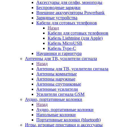
Аксессуары для селфи, моноподы
Беспроводные зарядки
Внешние аккумуляторы Powerbank
Зарядные устройства
Кабели для сотовых телефонов
Назад
Кабели для сотовых телефонов
Кабель Lightning (для Apple)
Кабель MicroUSB
Кабель Type-C
Наушники и гарнитура
Антенны для ТВ, усилители сигнала
Назад
Антенны для ТВ, усилители сигнала
Антенны комнатные
Антенны наружные
Антенны спутниковые
Антенные усилители
Усилители сигнала GSM
Аудио, портативные колонки
Назад
Аудио, портативные колонки
Напольные колонки
Портативные колонки (bluetooth)
Игры, игровые приставки и аксессуары