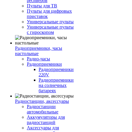
ресиверов
Пульты для ТВ
Пульты для цифровых
приставок
Универсальные пульты
Универсальные пульты
с гироскопом
Радиоприемники, часы
настольные
Радио-часы
Радиоприемники
Радиоприемники
220V
Радиоприемники
на солнечных
батареях
Радиостанции, аксессуары
Радиостанции
автомобильные
Аккумуляторы для
радиостанций
Аксессуары для