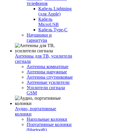
телефонов
Кабель Lightning
(для Apple)
Кабель
MicroUSB
Кабель Type-C
Наушники и
гарнитура
Антенны для ТВ, усилители
сигнала
Антенны комнатные
Антенны наружные
Антенны спутниковые
Антенные усилители
Усилители сигнала
GSM
Аудио, портативные
колонки
Напольные колонки
Портативные колонки
(bluetooth)