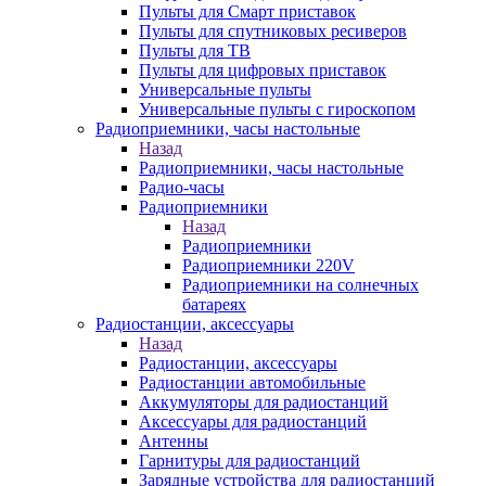
Пульты для Смарт приставок
Пульты для спутниковых ресиверов
Пульты для ТВ
Пульты для цифровых приставок
Универсальные пульты
Универсальные пульты с гироскопом
Радиоприемники, часы настольные
Назад
Радиоприемники, часы настольные
Радио-часы
Радиоприемники
Назад
Радиоприемники
Радиоприемники 220V
Радиоприемники на солнечных
батареях
Радиостанции, аксессуары
Назад
Радиостанции, аксессуары
Радиостанции автомобильные
Аккумуляторы для радиостанций
Аксессуары для радиостанций
Антенны
Гарнитуры для радиостанций
Зарядные устройства для радиостанций