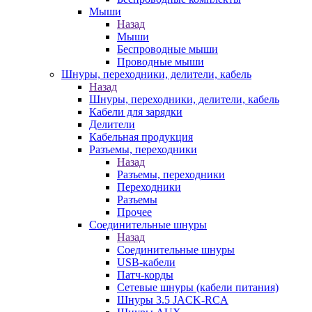
Мыши
Назад
Мыши
Беспроводные мыши
Проводные мыши
Шнуры, переходники, делители, кабель
Назад
Шнуры, переходники, делители, кабель
Кабели для зарядки
Делители
Кабельная продукция
Разъемы, переходники
Назад
Разъемы, переходники
Переходники
Разъемы
Прочее
Соединительные шнуры
Назад
Соединительные шнуры
USB-кабели
Патч-корды
Сетевые шнуры (кабели питания)
Шнуры 3.5 JACK-RCA