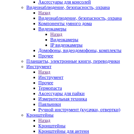
Аксессуары для консолей
Видеонаблюдение, безопасность, охрана
Назад
Видеонаблюдение, безопасность, охрана
Компоненты умного дома
Видеокамеры
Назад
Видеокамеры
IP видеокамеры
Домофоны, видеодомофоны, комплекты
Прочее
Планшеты, электронные книги, переводчики
Инструмент
Назад
Инструмент
Прочее
Термопаста
Аксессуары для пайки
Измерительная техника
Паяльники
Ручной инструмент (кусачки, отвертки)
Кронштейны
Назад
Кронштейны
Кронштейны для антенн