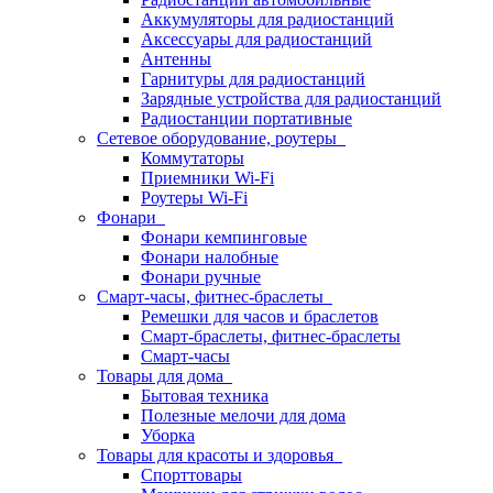
Аккумуляторы для радиостанций
Аксессуары для радиостанций
Антенны
Гарнитуры для радиостанций
Зарядные устройства для радиостанций
Радиостанции портативные
Сетевое оборудование, роутеры
Коммутаторы
Приемники Wi-Fi
Роутеры Wi-Fi
Фонари
Фонари кемпинговые
Фонари налобные
Фонари ручные
Смарт-часы, фитнес-браслеты
Ремешки для часов и браслетов
Смарт-браслеты, фитнес-браслеты
Смарт-часы
Товары для дома
Бытовая техника
Полезные мелочи для дома
Уборка
Товары для красоты и здоровья
Спорттовары