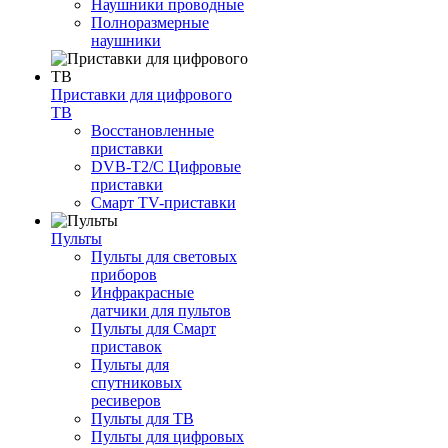
Наушники проводные
Полноразмерные
наушники
Приставки для цифрового
ТВ
Восстановленные
приставки
DVB-T2/C Цифровые
приставки
Смарт ТV-приставки
Пульты
Пульты для световых
приборов
Инфракрасные
датчики для пультов
Пульты для Смарт
приставок
Пульты для
спутниковых
ресиверов
Пульты для ТВ
Пульты для цифровых