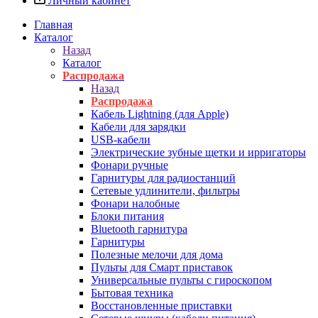
Личный кабинет
Главная
Каталог
Назад
Каталог
Распродажа
Назад
Распродажа
Кабель Lightning (для Apple)
Кабели для зарядки
USB-кабели
Электрические зубные щетки и ирригаторы
Фонари ручные
Гарнитуры для радиостанций
Сетевые удлинители, фильтры
Фонари налобные
Блоки питания
Bluetooth гарнитура
Гарнитуры
Полезные мелочи для дома
Пульты для Смарт приставок
Универсальные пульты с гироскопом
Бытовая техника
Восстановленные приставки