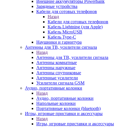
Внешние аккумуляторы Powerbank
Зарядные устройства
Кабели для сотовых телефонов
Назад
Кабели для сотовых телефонов
Кабель Lightning (для Apple)
Кабель MicroUSB
Кабель Type-C
Наушники и гарнитура
Антенны для ТВ, усилители сигнала
Назад
Антенны для ТВ, усилители сигнала
Антенны комнатные
Антенны наружные
Антенны спутниковые
Антенные усилители
Усилители сигнала GSM
Аудио, портативные колонки
Назад
Аудио, портативные колонки
Напольные колонки
Портативные колонки (bluetooth)
Игры, игровые приставки и аксессуары
Назад
Игры, игровые приставки и аксессуары