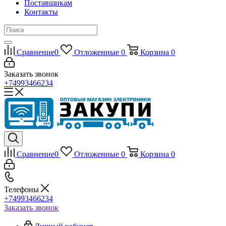
Поставщикам
Контакты
Сравнение
0
Отложенные
0
Корзина
0
Заказать звонок
+74993466234
Сравнение
0
Отложенные
0
Корзина
0
Телефоны
+74993466234
Заказать звонок