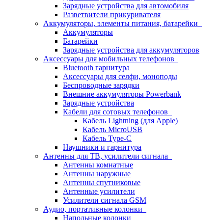
Зарядные устройства для автомобиля
Разветвители прикуривателя
Аккумуляторы, элементы питания, батарейки
Аккумуляторы
Батарейки
Зарядные устройства для аккумуляторов
Аксессуары для мобильных телефонов
Bluetooth гарнитура
Аксессуары для селфи, моноподы
Беспроводные зарядки
Внешние аккумуляторы Powerbank
Зарядные устройства
Кабели для сотовых телефонов
Кабель Lightning (для Apple)
Кабель MicroUSB
Кабель Type-C
Наушники и гарнитура
Антенны для ТВ, усилители сигнала
Антенны комнатные
Антенны наружные
Антенны спутниковые
Антенные усилители
Усилители сигнала GSM
Аудио, портативные колонки
Напольные колонки