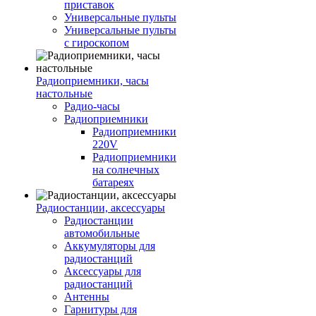
приставок
Универсальные пульты
Универсальные пульты
с гироскопом
Радиоприемники, часы
настольные
Радио-часы
Радиоприемники
Радиоприемники
220V
Радиоприемники
на солнечных
батареях
Радиостанции, аксессуары
Радиостанции
автомобильные
Аккумуляторы для
радиостанций
Аксессуары для
радиостанций
Антенны
Гарнитуры для