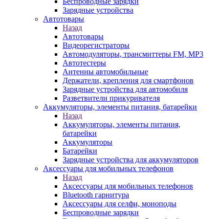
Беспроводные зарядки
Зарядные устройства
Автотовары
Назад
Автотовары
Видеорегистраторы
Автомодуляторы, трансмиттеры FM, MP3
Автотестеры
Антенны автомобильные
Держатели, крепления для смартфонов
Зарядные устройства для автомобиля
Разветвители прикуривателя
Аккумуляторы, элементы питания, батарейки
Назад
Аккумуляторы, элементы питания,
батарейки
Аккумуляторы
Батарейки
Зарядные устройства для аккумуляторов
Аксессуары для мобильных телефонов
Назад
Аксессуары для мобильных телефонов
Bluetooth гарнитура
Аксессуары для селфи, моноподы
Беспроводные зарядки