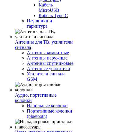
Кабель
MicroUSB
Кабель Type-C
Наушники и
гарнитура
Антенны для ТВ, усилители
сигнала
Антенны комнатные
Антенны наружные
Антенны спутниковые
Антенные усилители
Усилители сигнала
GSM
Аудио, портативные
колонки
Напольные колонки
Портативные колонки
(bluetooth)