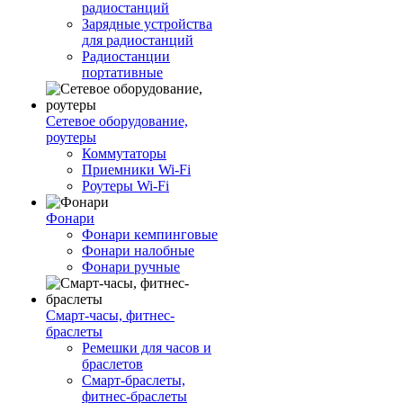
радиостанций
Зарядные устройства
для радиостанций
Радиостанции
портативные
Сетевое оборудование,
роутеры
Коммутаторы
Приемники Wi-Fi
Роутеры Wi-Fi
Фонари
Фонари кемпинговые
Фонари налобные
Фонари ручные
Смарт-часы, фитнес-
браслеты
Ремешки для часов и
браслетов
Смарт-браслеты,
фитнес-браслеты