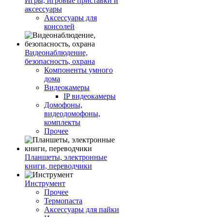
Игры, игровые приставки и
аксессуары
Аксессуары для
консолей
Видеонаблюдение,
безопасность, охрана
Компоненты умного
дома
Видеокамеры
IP видеокамеры
Домофоны,
видеодомофоны,
комплекты
Прочее
Планшеты, электронные
книги, переводчики
Инструмент
Прочее
Термопаста
Аксессуары для пайки