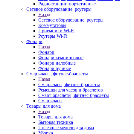
Радиостанции портативные
Сетевое оборудование, роутеры
Назад
Сетевое оборудование, роутеры
Коммутаторы
Приемники Wi-Fi
Роутеры Wi-Fi
Фонари
Назад
Фонари
Фонари кемпинговые
Фонари налобные
Фонари ручные
Смарт-часы, фитнес-браслеты
Назад
Смарт-часы, фитнес-браслеты
Ремешки для часов и браслетов
Смарт-браслеты, фитнес-браслеты
Смарт-часы
Товары для дома
Назад
Товары для дома
Бытовая техника
Полезные мелочи для дома
Уборка