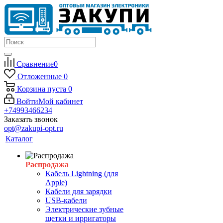
Сравнение
0
Отложенные
0
Корзина
пуста
0
Войти
Мой кабинет
+74993466234
Заказать звонок
opt@zakupi-opt.ru
Каталог
Распродажа
Кабель Lightning (для
Apple)
Кабели для зарядки
USB-кабели
Электрические зубные
щетки и ирригаторы