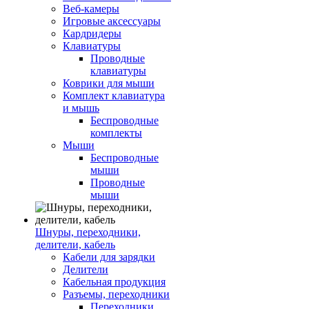
Веб-камеры
Игровые аксессуары
Кардридеры
Клавиатуры
Проводные
клавиатуры
Коврики для мыши
Комплект клавиатура
и мышь
Беспроводные
комплекты
Мыши
Беспроводные
мыши
Проводные
мыши
Шнуры, переходники,
делители, кабель
Кабели для зарядки
Делители
Кабельная продукция
Разъемы, переходники
Переходники