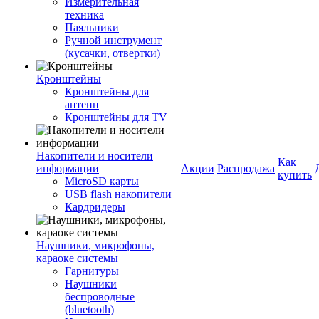
Измерительная
техника
Паяльники
Ручной инструмент
(кусачки, отвертки)
Кронштейны
Кронштейны для
антенн
Кронштейны для TV
Накопители и носители
Как
информации
Акции
Распродажа
купить
MicroSD карты
USB flash накопители
Кардридеры
Наушники, микрофоны,
караоке системы
Гарнитуры
Наушники
беспроводные
(bluetooth)