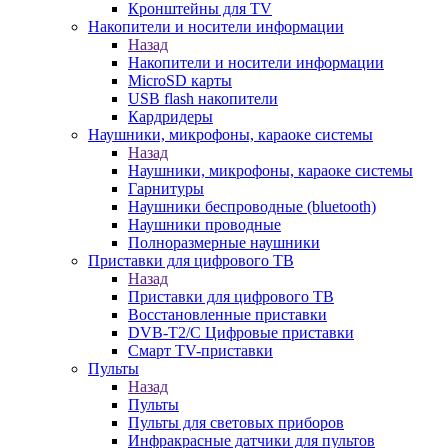
Кронштейны для TV
Накопители и носители информации
Назад
Накопители и носители информации
MicroSD карты
USB flash накопители
Кардридеры
Наушники, микрофоны, караоке системы
Назад
Наушники, микрофоны, караоке системы
Гарнитуры
Наушники беспроводные (bluetooth)
Наушники проводные
Полноразмерные наушники
Приставки для цифрового ТВ
Назад
Приставки для цифрового ТВ
Восстановленные приставки
DVB-T2/C Цифровые приставки
Смарт ТV-приставки
Пульты
Назад
Пульты
Пульты для световых приборов
Инфракрасные датчики для пультов