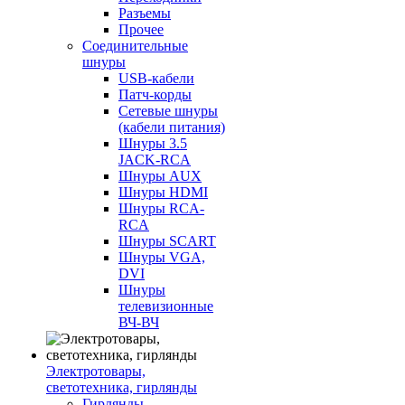
Разъемы
Прочее
Соединительные
шнуры
USB-кабели
Патч-корды
Сетевые шнуры
(кабели питания)
Шнуры 3.5
JACK-RCA
Шнуры AUX
Шнуры HDMI
Шнуры RCA-
RCA
Шнуры SCART
Шнуры VGA,
DVI
Шнуры
телевизионные
ВЧ-ВЧ
Электротовары,
светотехника, гирлянды
Гирлянды