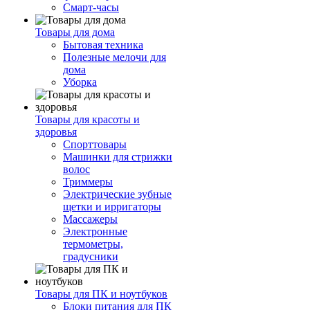
Смарт-часы
Товары для дома
Бытовая техника
Полезные мелочи для
дома
Уборка
Товары для красоты и
здоровья
Спорттовары
Машинки для стрижки
волос
Триммеры
Электрические зубные
щетки и ирригаторы
Массажеры
Электронные
термометры,
градусники
Товары для ПК и ноутбуков
Блоки питания для ПК