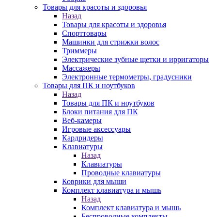
Товары для красоты и здоровья
Назад
Товары для красоты и здоровья
Спорттовары
Машинки для стрижки волос
Триммеры
Электрические зубные щетки и ирригаторы
Массажеры
Электронные термометры, градусники
Товары для ПК и ноутбуков
Назад
Товары для ПК и ноутбуков
Блоки питания для ПК
Веб-камеры
Игровые аксессуары
Кардридеры
Клавиатуры
Назад
Клавиатуры
Проводные клавиатуры
Коврики для мыши
Комплект клавиатура и мышь
Назад
Комплект клавиатура и мышь
Беспроводные комплекты