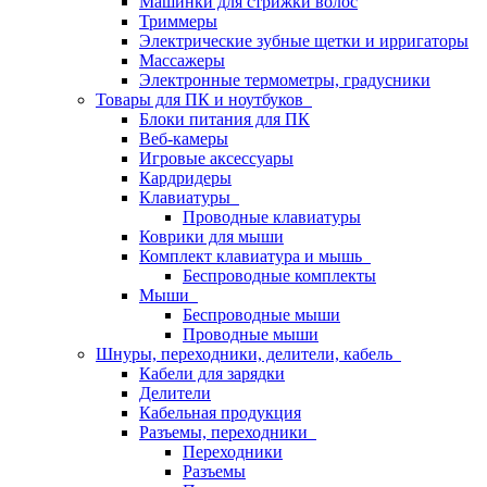
Машинки для стрижки волос
Триммеры
Электрические зубные щетки и ирригаторы
Массажеры
Электронные термометры, градусники
Товары для ПК и ноутбуков
Блоки питания для ПК
Веб-камеры
Игровые аксессуары
Кардридеры
Клавиатуры
Проводные клавиатуры
Коврики для мыши
Комплект клавиатура и мышь
Беспроводные комплекты
Мыши
Беспроводные мыши
Проводные мыши
Шнуры, переходники, делители, кабель
Кабели для зарядки
Делители
Кабельная продукция
Разъемы, переходники
Переходники
Разъемы