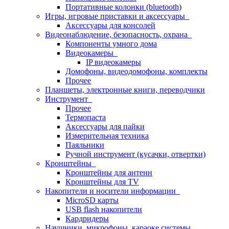
Портативные колонки (bluetooth)
Игры, игровые приставки и аксессуары
Аксессуары для консолей
Видеонаблюдение, безопасность, охрана
Компоненты умного дома
Видеокамеры
IP видеокамеры
Домофоны, видеодомофоны, комплекты
Прочее
Планшеты, электронные книги, переводчики
Инструмент
Прочее
Термопаста
Аксессуары для пайки
Измерительная техника
Паяльники
Ручной инструмент (кусачки, отвертки)
Кронштейны
Кронштейны для антенн
Кронштейны для TV
Накопители и носители информации
MicroSD карты
USB flash накопители
Кардридеры
Наушники, микрофоны, караоке системы